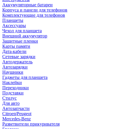
Аккумуляторные батареи
Корпуса и панели для телефонов
Комплектующие для телефонов
Планшеты
Аксессуары
Чехол для планшета
Внешний аккумулятор
Защитные пленки
Карты памяти
Дата-кабели
Сетевые зарядки
Автодержатель
Автозарядки
Наушники
Гаджеты для планшета
Наклейки
Переходники
Подставки
Стилус
Для авто
Автозапчасти
Citroen|Peugeot
Mercedes-Benz
Разветвители прикуривателя