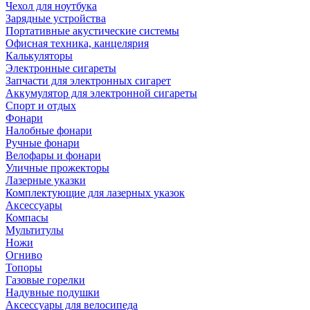
Чехол для ноутбука
Зарядные устройства
Портативные акустические системы
Офисная техника, канцелярия
Калькуляторы
Электронные сигареты
Запчасти для электронных сигарет
Аккумулятор для электронной сигареты
Спорт и отдых
Фонари
Налобные фонари
Ручные фонари
Велофары и фонари
Уличные прожекторы
Лазерные указки
Комплектующие для лазерных указок
Аксессуары
Компасы
Мультитулы
Ножи
Огниво
Топоры
Газовые горелки
Надувные подушки
Аксессуары для велосипеда