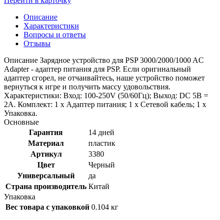
Перейти в карточку
Описание
Характеристики
Вопросы и ответы
Отзывы
Описание Зарядное устройство для PSP 3000/2000/1000 AC
Adapter - адаптер питания для PSP. Если оригинальный
адаптер сгорел, не отчаивайтесь, наше устройство поможет
вернуться к игре и получить массу удовольствия.
Характеристики: Вход: 100-250V (50/60Гц); Выход: DC 5В =
2A. Комплект: 1 х Адаптер питания; 1 х Сетевой кабель; 1 х
Упаковка.
Основные
Гарантия
14 дней
Материал
пластик
Артикул
3380
Цвет
Черный
Универсальный
да
Страна производитель
Китай
Упаковка
Вес товара с упаковкой
0.104 кг