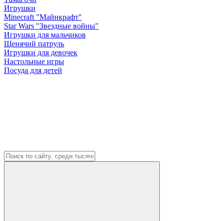
Игрушки
Minecraft "Майнкрафт"
Star Wars "Звездные войны"
Игрушки для мальчиков
Щенячий патруль
Игрушки для девочек
Настольные игры
Посуда для детей