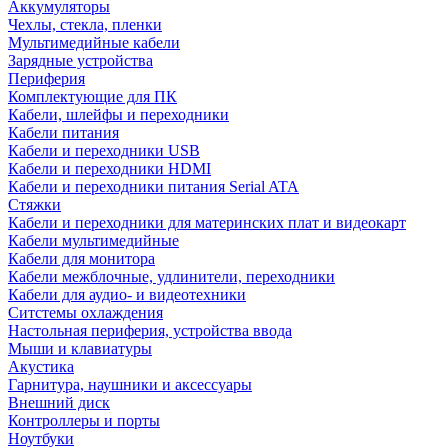
Аккумуляторы
Чехлы, стекла, пленки
Мультимедийные кабели
Зарядные устройства
Периферия
Комплектующие для ПК
Кабели, шлейфы и переходники
Кабели питания
Кабели и переходники USB
Кабели и переходники HDMI
Кабели и переходники питания Serial ATA
Стяжки
Кабели и переходники для материнских плат и видеокарт
Кабели мультимедийные
Кабели для монитора
Кабели межблочные, удлинители, переходники
Кабели для аудио- и видеотехники
Ситстемы охлаждения
Настольная периферия, устройства ввода
Мыши и клавиатуры
Акустика
Гарнитура, наушники и аксессуары
Внешний диск
Контроллеры и порты
Ноутбуки