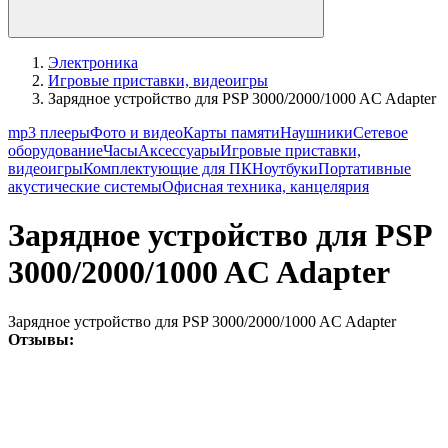
Электроника
Игровые приставки, видеоигры
Зарядное устройство для PSP 3000/2000/1000 AC Adapter
mp3 плееры
Фото и видео
Карты памяти
Наушники
Сетевое
оборудование
Часы
Аксессуары
Игровые приставки,
видеоигры
Комплектующие для ПК
Ноутбуки
Портативные
акустические системы
Офисная техника, канцелярия
Зарядное устройство для PSP
3000/2000/1000 AC Adapter
Зарядное устройство для PSP 3000/2000/1000 AC Adapter
Отзывы: