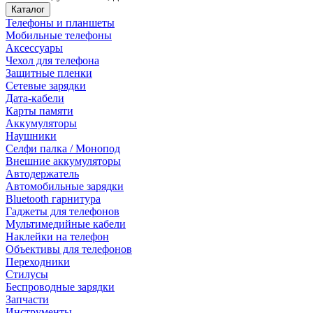
Каталог
Телефоны и планшеты
Мобильные телефоны
Аксессуары
Чехол для телефона
Защитные пленки
Сетевые зарядки
Дата-кабели
Карты памяти
Аккумуляторы
Наушники
Селфи палка / Монопод
Внешние аккумуляторы
Автодержатель
Автомобильные зарядки
Bluetooth гарнитура
Гаджеты для телефонов
Мультимедийные кабели
Наклейки на телефон
Объективы для телефонов
Переходники
Стилусы
Беспроводные зарядки
Запчасти
Инструменты