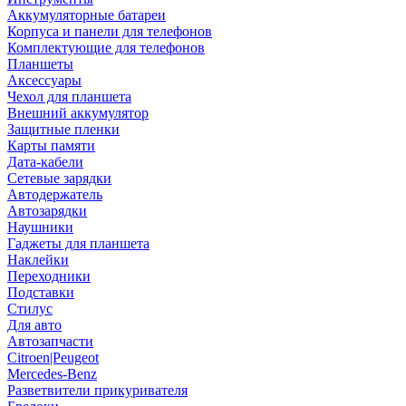
Аккумуляторные батареи
Корпуса и панели для телефонов
Комплектующие для телефонов
Планшеты
Аксессуары
Чехол для планшета
Внешний аккумулятор
Защитные пленки
Карты памяти
Дата-кабели
Сетевые зарядки
Автодержатель
Автозарядки
Наушники
Гаджеты для планшета
Наклейки
Переходники
Подставки
Стилус
Для авто
Автозапчасти
Citroen|Peugeot
Mercedes-Benz
Разветвители прикуривателя