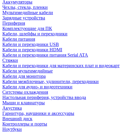
Аккумуляторы
Чехлы, стекла, пленки
Мультимедийные кабели
Зарядные устройства
Периферия
Комплектующие для ПК
Кабели, шлейфы и переходники
Кабели питания
Кабели и переходники USB
Кабели и переходники HDMI
Кабели и переходники питания Serial ATA
Стяжки
Кабели и переходники для материнских плат и видеокарт
Кабели мультимедийные
Кабели для монитора
Кабели межблочные, удлинители, переходники
Кабели для аудио- и видеотехники
Ситстемы охлаждения
Настольная периферия, устройства ввода
Мыши и клавиатуры
Акустика
Гарнитура, наушники и аксессуары
Внешний диск
Контроллеры и порты
Ноутбуки