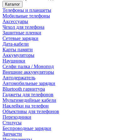
Каталог
Телефоны и планшеты
Мобильные телефоны
Аксессуары
Чехол для телефона
Защитные пленки
Сетевые зарядки
Дата-кабели
Карты памяти
Аккумуляторы
Наушники
Селфи палка / Монопод
Внешние аккумуляторы
Автодержатель
Автомобильные зарядки
Bluetooth гарнитура
Гаджеты для телефонов
Мультимедийные кабели
Наклейки на телефон
Объективы для телефонов
Переходники
Стилусы
Беспроводные зарядки
Запчасти
Инструменты