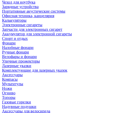
Чехол для ноутбука
Зарядные устройства
Портативные акустические системы
Офисная техника, канцелярия
Калькуляторы
Электронные сигареты
Запчасти для электронных сигарет
Аккумулятор для электронной сигареты
Спорт и отдых
Фонари
Налобные фонари
Ручные фонари
Велофары и фонари
Уличные прожекторы
Лазерные указки
Комплектующие для лазерных указок
Аксессуары
Компасы
Мультитулы
Ножи
Огниво
Топоры
Газовые горелки
Надувные подушки
Аксессуары для велосипеда