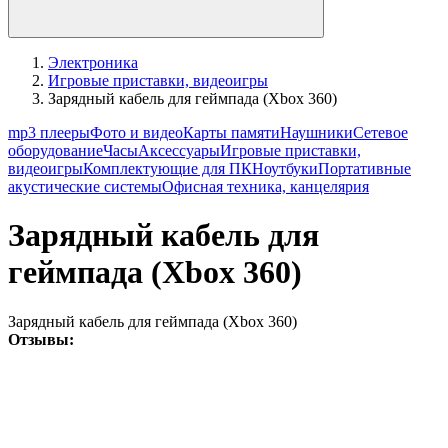
Электроника
Игровые приставки, видеоигры
Зарядный кабель для геймпада (Xbox 360)
mp3 плееры
Фото и видео
Карты памяти
Наушники
Сетевое
оборудование
Часы
Аксессуары
Игровые приставки,
видеоигры
Комплектующие для ПК
Ноутбуки
Портативные
акустические системы
Офисная техника, канцелярия
Зарядный кабель для
геймпада (Xbox 360)
Зарядный кабель для геймпада (Xbox 360)
Отзывы: