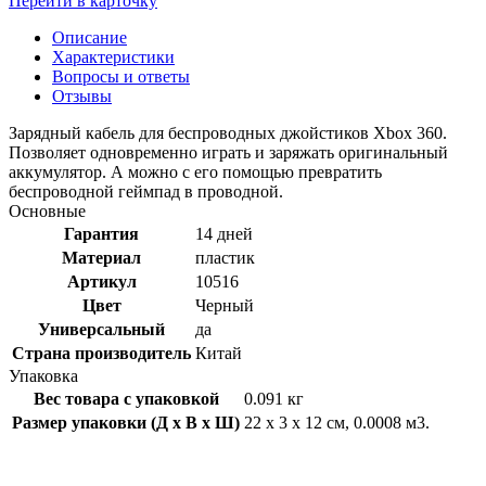
Перейти в карточку
Описание
Характеристики
Вопросы и ответы
Отзывы
Зарядный кабель для беспроводных джойстиков Xbox 360.
Позволяет одновременно играть и заряжать оригинальный
аккумулятор. А можно с его помощью превратить
беспроводной геймпад в проводной.
Основные
Гарантия
14 дней
Материал
пластик
Артикул
10516
Цвет
Черный
Универсальный
да
Страна производитель
Китай
Упаковка
Вес товара с упаковкой
0.091 кг
Размер упаковки (Д x В x Ш)
22 x 3 x 12 см, 0.0008 м3.