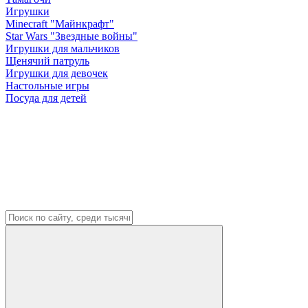
Игрушки
Minecraft "Майнкрафт"
Star Wars "Звездные войны"
Игрушки для мальчиков
Щенячий патруль
Игрушки для девочек
Настольные игры
Посуда для детей