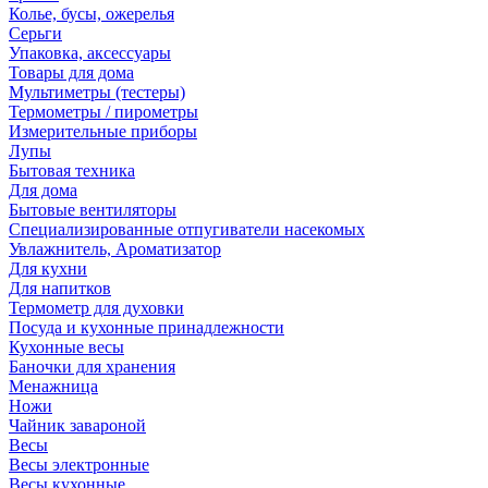
Колье, бусы, ожерелья
Серьги
Упаковка, аксессуары
Товары для дома
Мультиметры (тестеры)
Термометры / пирометры
Измерительные приборы
Лупы
Бытовая техника
Для дома
Бытовые вентиляторы
Специализированные отпугиватели насекомых
Увлажнитель, Ароматизатор
Для кухни
Для напитков
Термометр для духовки
Посуда и кухонные принадлежности
Кухонные весы
Баночки для хранения
Менажница
Ножи
Чайник завароной
Весы
Весы электронные
Весы кухонные