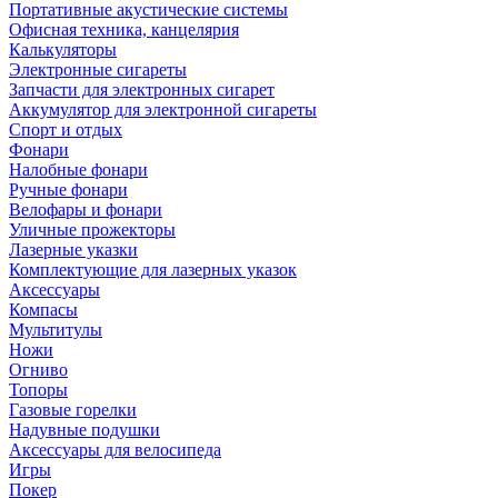
Портативные акустические системы
Офисная техника, канцелярия
Калькуляторы
Электронные сигареты
Запчасти для электронных сигарет
Аккумулятор для электронной сигареты
Спорт и отдых
Фонари
Налобные фонари
Ручные фонари
Велофары и фонари
Уличные прожекторы
Лазерные указки
Комплектующие для лазерных указок
Аксессуары
Компасы
Мультитулы
Ножи
Огниво
Топоры
Газовые горелки
Надувные подушки
Аксессуары для велосипеда
Игры
Покер