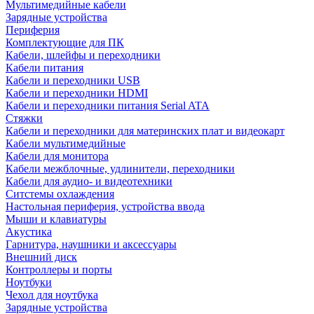
Мультимедийные кабели
Зарядные устройства
Периферия
Комплектующие для ПК
Кабели, шлейфы и переходники
Кабели питания
Кабели и переходники USB
Кабели и переходники HDMI
Кабели и переходники питания Serial ATA
Стяжки
Кабели и переходники для материнских плат и видеокарт
Кабели мультимедийные
Кабели для монитора
Кабели межблочные, удлинители, переходники
Кабели для аудио- и видеотехники
Ситстемы охлаждения
Настольная периферия, устройства ввода
Мыши и клавиатуры
Акустика
Гарнитура, наушники и аксессуары
Внешний диск
Контроллеры и порты
Ноутбуки
Чехол для ноутбука
Зарядные устройства