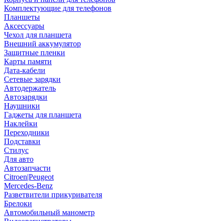
Комплектующие для телефонов
Планшеты
Аксессуары
Чехол для планшета
Внешний аккумулятор
Защитные пленки
Карты памяти
Дата-кабели
Сетевые зарядки
Автодержатель
Автозарядки
Наушники
Гаджеты для планшета
Наклейки
Переходники
Подставки
Стилус
Для авто
Автозапчасти
Citroen|Peugeot
Mercedes-Benz
Разветвители прикуривателя
Брелоки
Автомобильный манометр