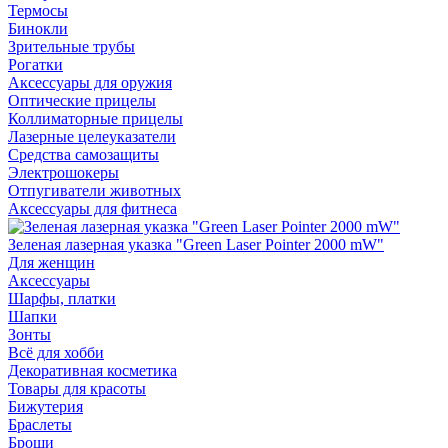
Термосы
Бинокли
Зрительные трубы
Рогатки
Аксессуары для оружия
Оптические прицелы
Коллиматорные прицелы
Лазерные целеуказатели
Средства самозащиты
Электрошокеры
Отпугиватели животных
Аксессуары для фитнеса
Зеленая лазерная указка "Green Laser Pointer 2000 mW"
Для женщин
Аксессуары
Шарфы, платки
Шапки
Зонты
Всё для хобби
Декоративная косметика
Товары для красоты
Бижутерия
Браслеты
Броши