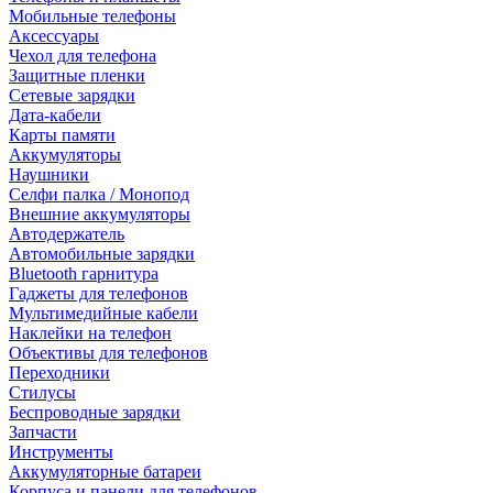
Мобильные телефоны
Аксессуары
Чехол для телефона
Защитные пленки
Сетевые зарядки
Дата-кабели
Карты памяти
Аккумуляторы
Наушники
Селфи палка / Монопод
Внешние аккумуляторы
Автодержатель
Автомобильные зарядки
Bluetooth гарнитура
Гаджеты для телефонов
Мультимедийные кабели
Наклейки на телефон
Объективы для телефонов
Переходники
Стилусы
Беспроводные зарядки
Запчасти
Инструменты
Аккумуляторные батареи
Корпуса и панели для телефонов