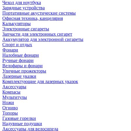
Чехол для ноутбука
Зарядные устройства
Портативные акустические системы
Офисная техника, канцелярия
Калькуляторы
Электронные сигареты
Запчасти для электронных сигарет
Аккумулятор для электронной сигареты
Спорт и отдых
Фонари
Налобные фонари
Ручные фонари
Велофары и фонари
Уличные прожекторы
Лазерные указки
Комплектующие для лазерных указок
Аксессуары
Компасы
Мультитулы
Ножи
Огниво
Топоры
Газовые горелки
Надувные подушки
Аксессуары для велосипеда