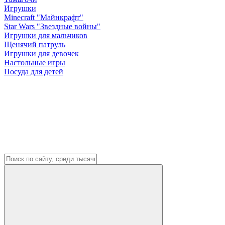
Игрушки
Minecraft "Майнкрафт"
Star Wars "Звездные войны"
Игрушки для мальчиков
Щенячий патруль
Игрушки для девочек
Настольные игры
Посуда для детей