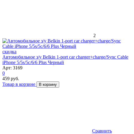
2
скидка
Автомобильное з/у Belkin 1-port car charger+charge/Sync Cable
iPhone 5/5s/5c/6/6 Plus Черный
Арт: 3169
0
459 руб.
Товар в корзине
В корзину
Сравнить