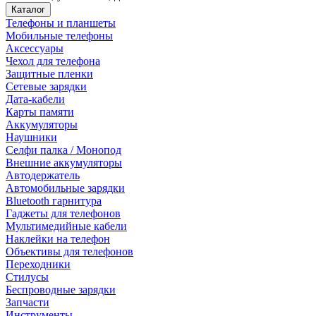
Каталог
Телефоны и планшеты
Мобильные телефоны
Аксессуары
Чехол для телефона
Защитные пленки
Сетевые зарядки
Дата-кабели
Карты памяти
Аккумуляторы
Наушники
Селфи палка / Монопод
Внешние аккумуляторы
Автодержатель
Автомобильные зарядки
Bluetooth гарнитура
Гаджеты для телефонов
Мультимедийные кабели
Наклейки на телефон
Объективы для телефонов
Переходники
Стилусы
Беспроводные зарядки
Запчасти
Инструменты