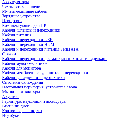
Аккумуляторы
Чехлы, стекла, пленки
Мультимедийные кабели
Зарядные устройства
Периферия
Комплектующие для ПК
Кабели, шлейфы и переходники
Кабели питания
Кабели и переходники USB
Кабели и переходники HDMI
Кабели и переходники питания Serial ATA
Стяжки
Кабели и переходники для материнских плат и видеокарт
Кабели мультимедийные
Кабели для монитора
Кабели межблочные, удлинители, переходники
Кабели для аудио- и видеотехники
Ситстемы охлаждения
Настольная периферия, устройства ввода
Мыши и клавиатуры
Акустика
Гарнитура, наушники и аксессуары
Внешний диск
Контроллеры и порты
Ноутбуки