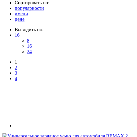
Сортировать по:
популярности
имени
цене
Выводить по:
16
8
16
24
1
2
3
4