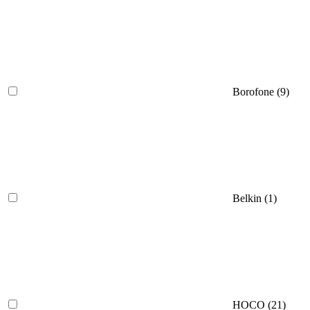
Borofone (
9
)
Belkin (
1
)
HOCO (
21
)