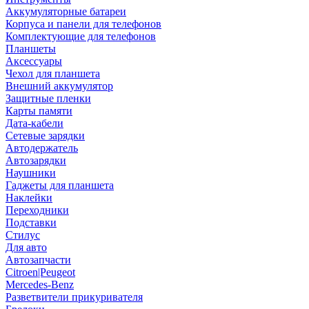
Аккумуляторные батареи
Корпуса и панели для телефонов
Комплектующие для телефонов
Планшеты
Аксессуары
Чехол для планшета
Внешний аккумулятор
Защитные пленки
Карты памяти
Дата-кабели
Сетевые зарядки
Автодержатель
Автозарядки
Наушники
Гаджеты для планшета
Наклейки
Переходники
Подставки
Стилус
Для авто
Автозапчасти
Citroen|Peugeot
Mercedes-Benz
Разветвители прикуривателя