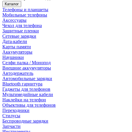
Каталог
Телефоны и планшеты
Мобильные телефоны
Аксессуары
Чехол для телефона
Защитные пленки
Сетевые зарядки
Дата-кабели
Карты памяти
Аккумуляторы
Наушники
Селфи палка / Монопод
Внешние аккумуляторы
Автодержатель
Автомобильные зарядки
Bluetooth гарнитура
Гаджеты для телефонов
Мультимедийные кабели
Наклейки на телефон
Объективы для телефонов
Переходники
Стилусы
Беспроводные зарядки
Запчасти
Инструменты