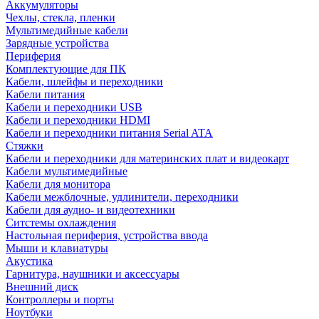
Аккумуляторы
Чехлы, стекла, пленки
Мультимедийные кабели
Зарядные устройства
Периферия
Комплектующие для ПК
Кабели, шлейфы и переходники
Кабели питания
Кабели и переходники USB
Кабели и переходники HDMI
Кабели и переходники питания Serial ATA
Стяжки
Кабели и переходники для материнских плат и видеокарт
Кабели мультимедийные
Кабели для монитора
Кабели межблочные, удлинители, переходники
Кабели для аудио- и видеотехники
Ситстемы охлаждения
Настольная периферия, устройства ввода
Мыши и клавиатуры
Акустика
Гарнитура, наушники и аксессуары
Внешний диск
Контроллеры и порты
Ноутбуки