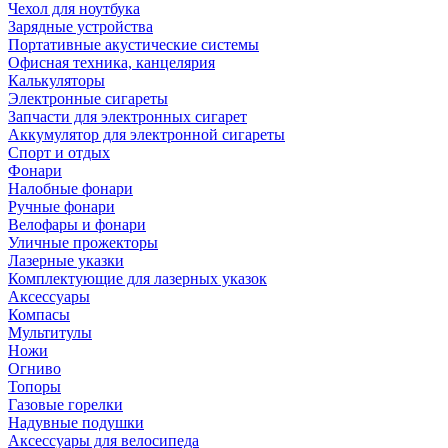
Чехол для ноутбука
Зарядные устройства
Портативные акустические системы
Офисная техника, канцелярия
Калькуляторы
Электронные сигареты
Запчасти для электронных сигарет
Аккумулятор для электронной сигареты
Спорт и отдых
Фонари
Налобные фонари
Ручные фонари
Велофары и фонари
Уличные прожекторы
Лазерные указки
Комплектующие для лазерных указок
Аксессуары
Компасы
Мультитулы
Ножи
Огниво
Топоры
Газовые горелки
Надувные подушки
Аксессуары для велосипеда