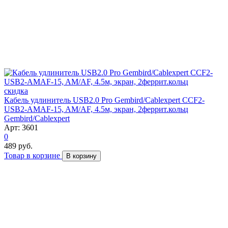
скидка
Кабель удлинитель USB2.0 Pro Gembird/Cablexpert CCF2-
USB2-AMAF-15, AM/AF, 4.5м, экран, 2феррит.кольц
Gembird/Cablexpert
Арт: 3601
0
489 руб.
Товар в корзине
В корзину