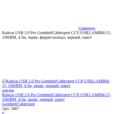
Сравнить
Кабель USB 2.0 Pro Gembird/Cablexpert CCF-USB2-AMBM-15,
AM/BM, 4.5м, экран, феррит.кольцо, черный, пакет
скидка
Кабель USB 2.0 Pro Gembird/Cablexpert CCP-USB2-AMBM-15,
AM/BM, 4.5м, экран, черный, пакет
Gembird/Cablexpert
Арт: 3467
0