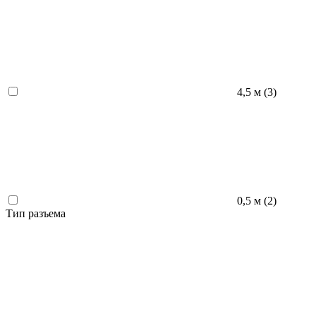
4,5 м (
3
)
0,5 м (
2
)
Тип разъема