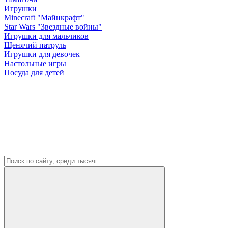
Игрушки
Minecraft "Майнкрафт"
Star Wars "Звездные войны"
Игрушки для мальчиков
Щенячий патруль
Игрушки для девочек
Настольные игры
Посуда для детей