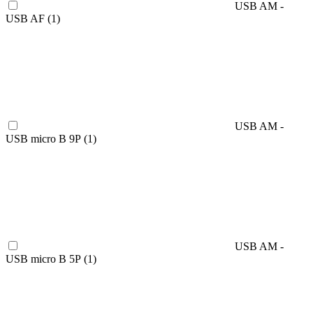
USB AM -
USB AF (
1
)
USB AM -
USB micro B 9P (
1
)
USB AM -
USB micro B 5P (
1
)