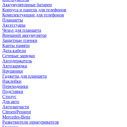
Аккумуляторные батареи
Корпуса и панели для телефонов
Комплектующие для телефонов
Планшеты
Аксессуары
Чехол для планшета
Внешний аккумулятор
Защитные пленки
Карты памяти
Дата-кабели
Сетевые зарядки
Автодержатель
Автозарядки
Наушники
Гаджеты для планшета
Наклейки
Переходники
Подставки
Стилус
Для авто
Автозапчасти
Citroen|Peugeot
Mercedes-Benz
Разветвители прикуривателя