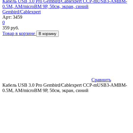
Кабель USB 3.0 Pro Gembird/Cablexpert CCP-mUSB3-AMBM-
0.5M, AM/microBM 9P, 50см, экран, синий
Gembird/Cablexpert
Арт: 3459
0
359 руб.
Товар в корзине
В корзину
Сравнить
Кабель USB 3.0 Pro Gembird/Cablexpert CCP-mUSB3-AMBM-
0.5M, AM/microBM 9P, 50см, экран, синий