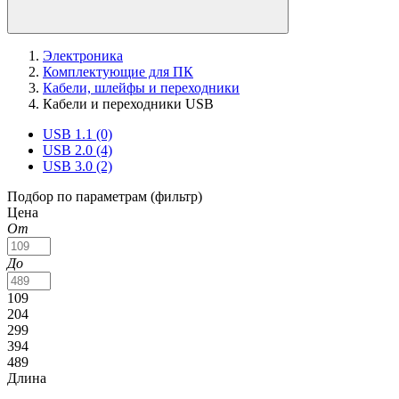
Электроника
Комплектующие для ПК
Кабели, шлейфы и переходники
Кабели и переходники USB
USB 1.1
(0)
USB 2.0
(4)
USB 3.0
(2)
Подбор по параметрам (фильтр)
Цена
От
До
109
204
299
394
489
Длина