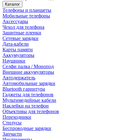
Каталог
Телефоны и планшеты
Мобильные телефоны
Аксессуары
Чехол для телефона
Защитные пленки
Сетевые зарядки
Дата-кабели
Карты памяти
Аккумуляторы
Наушники
Селфи палка / Монопод
Внешние аккумуляторы
Автодержатель
Автомобильные зарядки
Bluetooth гарнитура
Гаджеты для телефонов
Мультимедийные кабели
Наклейки на телефон
Объективы для телефонов
Переходники
Стилусы
Беспроводные зарядки
Запчасти
Инструменты