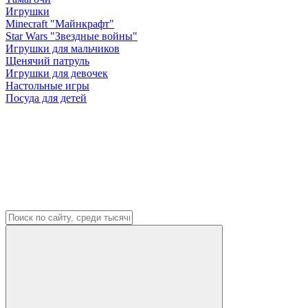
Игрушки
Minecraft "Майнкрафт"
Star Wars "Звездные войны"
Игрушки для мальчиков
Щенячий патруль
Игрушки для девочек
Настольные игры
Посуда для детей