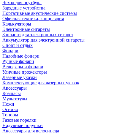
Чехол для ноутбука
Зарядные устройства
Портативные акустические системы
Офисная техника, канцелярия
Калькуляторы
Электронные сигареты
Запчасти для электронных сигарет
Аккумулятор для электронной сигареты
Спорт и отдых
Фонари
Налобные фонари
Ручные фонари
Велофары и фонари
Уличные прожекторы
Лазерные указки
Комплектующие для лазерных указок
Аксессуары
Компасы
Мультитулы
Ножи
Огниво
Топоры
Газовые горелки
Надувные подушки
Аксессуары для велосипеда