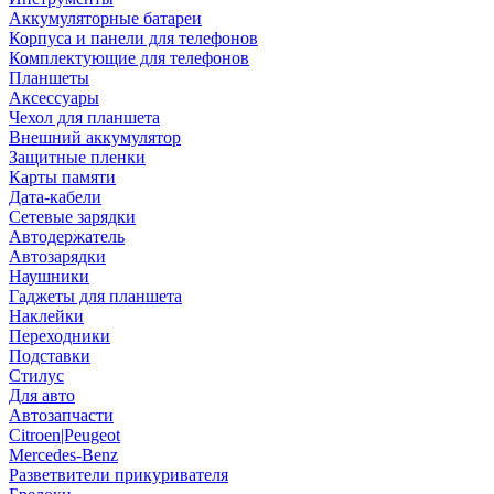
Аккумуляторные батареи
Корпуса и панели для телефонов
Комплектующие для телефонов
Планшеты
Аксессуары
Чехол для планшета
Внешний аккумулятор
Защитные пленки
Карты памяти
Дата-кабели
Сетевые зарядки
Автодержатель
Автозарядки
Наушники
Гаджеты для планшета
Наклейки
Переходники
Подставки
Стилус
Для авто
Автозапчасти
Citroen|Peugeot
Mercedes-Benz
Разветвители прикуривателя