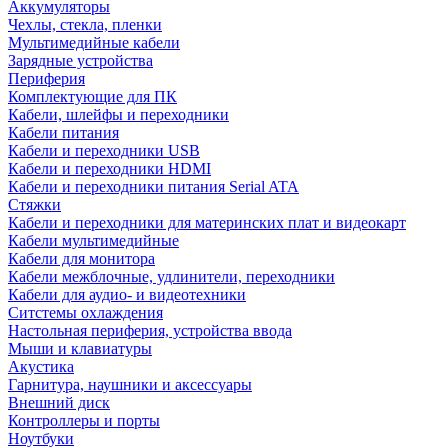
Аккумуляторы
Чехлы, стекла, пленки
Мультимедийные кабели
Зарядные устройства
Периферия
Комплектующие для ПК
Кабели, шлейфы и переходники
Кабели питания
Кабели и переходники USB
Кабели и переходники HDMI
Кабели и переходники питания Serial ATA
Стяжки
Кабели и переходники для материнских плат и видеокарт
Кабели мультимедийные
Кабели для монитора
Кабели межблочные, удлинители, переходники
Кабели для аудио- и видеотехники
Ситстемы охлаждения
Настольная периферия, устройства ввода
Мыши и клавиатуры
Акустика
Гарнитура, наушники и аксессуары
Внешний диск
Контроллеры и порты
Ноутбуки