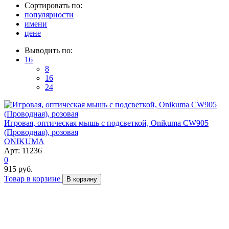
Сортировать по:
популярности
имени
цене
Выводить по:
16
8
16
24
Игровая, оптическая мышь с подсветкой, Onikuma CW905
(Проводная), розовая
ONIKUMA
Арт: 11236
0
915 руб.
Товар в корзине
В корзину