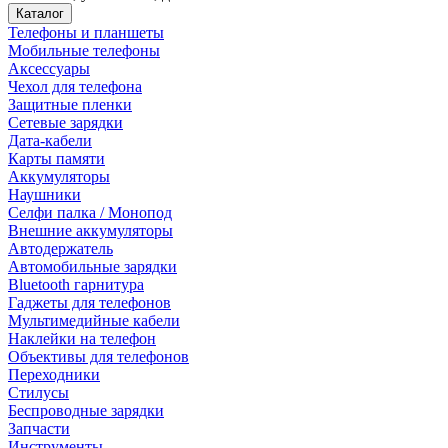
Каталог
Телефоны и планшеты
Мобильные телефоны
Аксессуары
Чехол для телефона
Защитные пленки
Сетевые зарядки
Дата-кабели
Карты памяти
Аккумуляторы
Наушники
Селфи палка / Монопод
Внешние аккумуляторы
Автодержатель
Автомобильные зарядки
Bluetooth гарнитура
Гаджеты для телефонов
Мультимедийные кабели
Наклейки на телефон
Объективы для телефонов
Переходники
Стилусы
Беспроводные зарядки
Запчасти
Инструменты