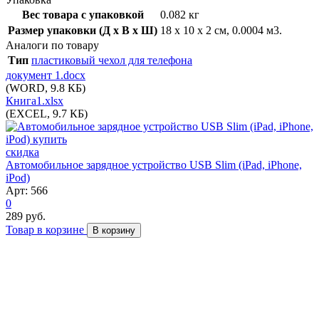
Вес товара с упаковкой
0.082 кг
Размер упаковки (Д x В x Ш)
18 x 10 x 2 см, 0.0004 м3.
Аналоги по товару
Тип
пластиковый чехол для телефона
документ 1.docx
(WORD, 9.8 КБ)
Книга1.xlsx
(EXCEL, 9.7 КБ)
скидка
Автомобильное зарядное устройство USB Slim (iPad, iPhone,
iPod)
Арт: 566
0
289 руб.
Товар в корзине
В корзину