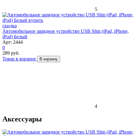
5
скидка
Автомобильное зарядное устройство USB Slim (iPad, iPhone,
iPod) Белый
Арт: 2444
0
289 руб.
Товар в корзине
В корзину
4
Аксессуары