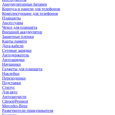
Аккумуляторные батареи
Корпуса и панели для телефонов
Комплектующие для телефонов
Планшеты
Аксессуары
Чехол для планшета
Внешний аккумулятор
Защитные пленки
Карты памяти
Дата-кабели
Сетевые зарядки
Автодержатель
Автозарядки
Наушники
Гаджеты для планшета
Наклейки
Переходники
Подставки
Стилус
Для авто
Автозапчасти
Citroen|Peugeot
Mercedes-Benz
Разветвители прикуривателя