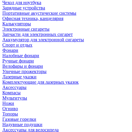
Чехол для ноутбука
Зарядные устройства
Портативные акустические системы
Офисная техника, канцелярия
Калькуляторы
Электронные сигареты
Запчасти для электронных сигарет
Аккумулятор для электронной сигареты
Спорт и отдых
Фонари
Налобные фонари
Ручные фонари
Велофары и фонари
Уличные прожекторы
Лазерные указки
Комплектующие для лазерных указок
Аксессуары
Компасы
Мультитулы
Ножи
Огниво
Топоры
Газовые горелки
Надувные подушки
Аксессуары для велосипеда