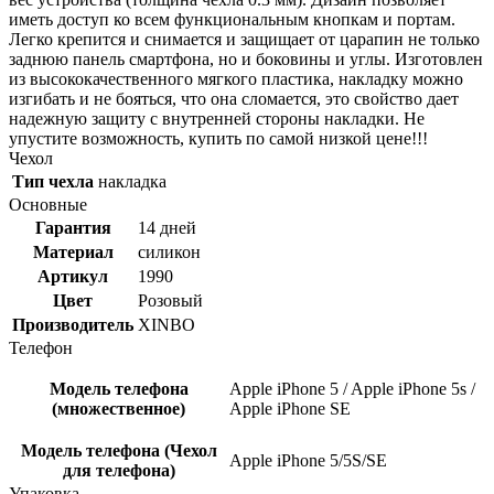
иметь доступ ко всем функциональным кнопкам и портам.
Легко крепится и снимается и защищает от царапин не только
заднюю панель смартфона, но и боковины и углы. Изготовлен
из высококачественного мягкого пластика, накладку можно
изгибать и не бояться, что она сломается, это свойство дает
надежную защиту с внутренней стороны накладки. Не
упустите возможность, купить по самой низкой цене!!!
Чехол
Тип чехла
накладка
Основные
Гарантия
14 дней
Материал
силикон
Артикул
1990
Цвет
Розовый
Производитель
XINBO
Телефон
Модель телефона
Apple iPhone 5 / Apple iPhone 5s /
(множественное)
Apple iPhone SE
Модель телефона (Чехол
Apple iPhone 5/5S/SE
для телефона)
Упаковка