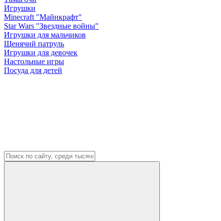
Игрушки
Minecraft "Майнкрафт"
Star Wars "Звездные войны"
Игрушки для мальчиков
Щенячий патруль
Игрушки для девочек
Настольные игры
Посуда для детей