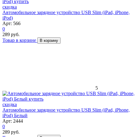
скидка
Автомобильное зарядное устройство USB Slim (iPad, iPhone,
iPod)
Арт: 566
0
289 руб.
Товар в корзине
В корзину
5
скидка
Автомобильное зарядное устройство USB Slim (iPad, iPhone,
iPod) Белый
Арт: 2444
0
289 руб.