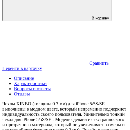
В корзину
Сравнить
Перейти в карточку
Описание
Характеристики
Вопросы и ответы
Отзывы
Чехлы XINBO (толщина 0.3 мм) для iPhone 5/5S/SE
выполнены в модном цвете, который непременно подчеркнет
индивидуальность своего пользователя. Удивительно тонкий
чехол для iPhone 5/5S/SE - Модель сделана из экстраплоского
и прозрачного материала, который не увеличивает размеры и
вес устройства (толщина чехла 0.3 мм). Дизайн позволяет