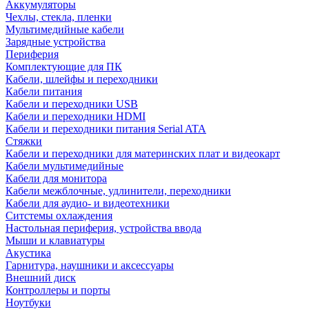
Аккумуляторы
Чехлы, стекла, пленки
Мультимедийные кабели
Зарядные устройства
Периферия
Комплектующие для ПК
Кабели, шлейфы и переходники
Кабели питания
Кабели и переходники USB
Кабели и переходники HDMI
Кабели и переходники питания Serial ATA
Стяжки
Кабели и переходники для материнских плат и видеокарт
Кабели мультимедийные
Кабели для монитора
Кабели межблочные, удлинители, переходники
Кабели для аудио- и видеотехники
Ситстемы охлаждения
Настольная периферия, устройства ввода
Мыши и клавиатуры
Акустика
Гарнитура, наушники и аксессуары
Внешний диск
Контроллеры и порты
Ноутбуки