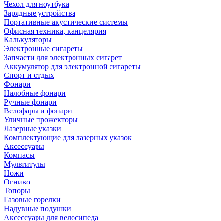
Чехол для ноутбука
Зарядные устройства
Портативные акустические системы
Офисная техника, канцелярия
Калькуляторы
Электронные сигареты
Запчасти для электронных сигарет
Аккумулятор для электронной сигареты
Спорт и отдых
Фонари
Налобные фонари
Ручные фонари
Велофары и фонари
Уличные прожекторы
Лазерные указки
Комплектующие для лазерных указок
Аксессуары
Компасы
Мультитулы
Ножи
Огниво
Топоры
Газовые горелки
Надувные подушки
Аксессуары для велосипеда