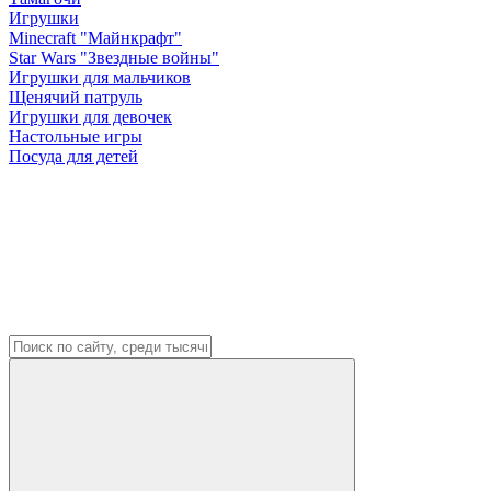
Игрушки
Minecraft "Майнкрафт"
Star Wars "Звездные войны"
Игрушки для мальчиков
Щенячий патруль
Игрушки для девочек
Настольные игры
Посуда для детей