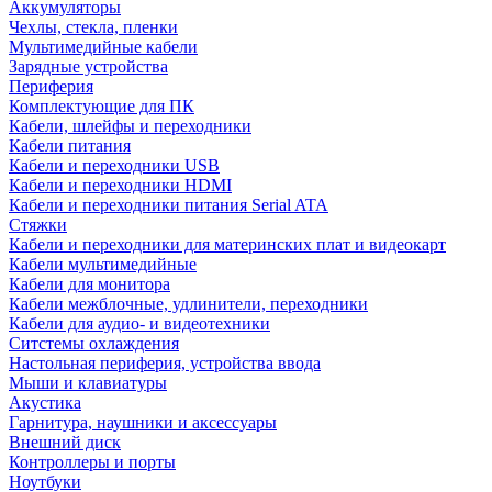
Аккумуляторы
Чехлы, стекла, пленки
Мультимедийные кабели
Зарядные устройства
Периферия
Комплектующие для ПК
Кабели, шлейфы и переходники
Кабели питания
Кабели и переходники USB
Кабели и переходники HDMI
Кабели и переходники питания Serial ATA
Стяжки
Кабели и переходники для материнских плат и видеокарт
Кабели мультимедийные
Кабели для монитора
Кабели межблочные, удлинители, переходники
Кабели для аудио- и видеотехники
Ситстемы охлаждения
Настольная периферия, устройства ввода
Мыши и клавиатуры
Акустика
Гарнитура, наушники и аксессуары
Внешний диск
Контроллеры и порты
Ноутбуки