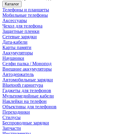
Каталог
Телефоны и планшеты
Мобильные телефоны
Аксессуары
Чехол для телефона
Защитные пленки
Сетевые зарядки
Дата-кабели
Карты памяти
Аккумуляторы
Наушники
Селфи палка / Монопод
Внешние аккумуляторы
Автодержатель
Автомобильные зарядки
Bluetooth гарнитура
Гаджеты для телефонов
Мультимедийные кабели
Наклейки на телефон
Объективы для телефонов
Переходники
Стилусы
Беспроводные зарядки
Запчасти
Инструменты