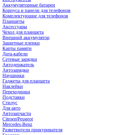
Аккумуляторные батареи
Корпуса и панели для телефонов
Комплектующие для телефонов
Планшеты
Аксессуары
Чехол для планшета
Внешний аккумулятор
Защитные пленки
Карты памяти
Дата-кабели
Сетевые зарядки
Автодержатель
Автозарядки
Наушники
Гаджеты для планшета
Наклейки
Переходники
Подставки
Стилус
Для авто
Автозапчасти
Citroen|Peugeot
Mercedes-Benz
Разветвители прикуривателя