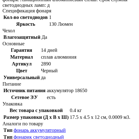
светодиодных ламп: д
Спецификация фонаря
Кол-во светодиодов
1
Яркость
130 Люмен
Чехол
Влагозащитный
Да
Основные
Гарантия
14 дней
Материал
сплав алюминия
Артикул
2890
Цвет
Черный
Универсальный
да
Питание
Источник питания
аккумулятор 18650
Сетевое З\У
есть
Упаковка
Вес товара с упаковкой
0.4 кг
Размер упаковки (Д x В x Ш)
17.5 x 4.5 x 12 см, 0.0009 м3.
Аналоги по товару
Тип
фонарь аккумуляторный
Тип
фонарик светодиодный