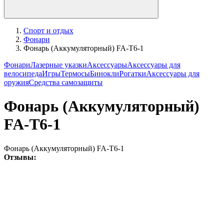
Спорт и отдых
Фонари
Фонарь (Аккумуляторный) FA-T6-1
Фонари
Лазерные указки
Аксессуары
Аксессуары для
велосипеда
Игры
Термосы
Бинокли
Рогатки
Аксессуары для
оружия
Средства самозащиты
Фонарь (Аккумуляторный)
FA-T6-1
Фонарь (Аккумуляторный) FA-T6-1
Отзывы: