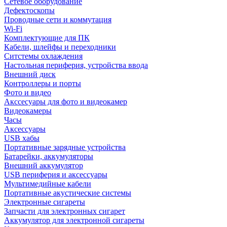
Сетевое оборудование
Дефектоскопы
Проводные сети и коммутация
Wi-Fi
Комплектующие для ПК
Кабели, шлейфы и переходники
Ситстемы охлаждения
Настольная периферия, устройства ввода
Внешний диск
Контроллеры и порты
Фото и видео
Акссесуары для фото и видеокамер
Видеокамеры
Часы
Аксессуары
USB хабы
Портативные зарядные устройства
Батарейки, аккумуляторы
Внешний аккумулятор
USB периферия и аксессуары
Мультимедийные кабели
Портативные акустические системы
Электронные сигареты
Запчасти для электронных сигарет
Аккумулятор для электронной сигареты