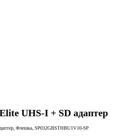
 Elite UHS-I + SD адаптер
SD адаптер, Флешка, SP032GBSTHBU1V10-SP