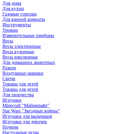
Для дома
Для кухни
Газовые горелки
Для ванной комнаты
Инструменты
Уровни
Измерительные приборы
Весы
Весы электронные
Весы кухонные
Весы ювелирные
Для домашних животных
Разное
Воздушные шарики
Свечи
Товары для детей
Товары для детей
Для творчества
Игрушки
Minecraft "Майнкрафт"
Star Wars "Звездные войны"
Игрушки для мальчиков
Игрушки для девочек
Ночник
Настольные игры