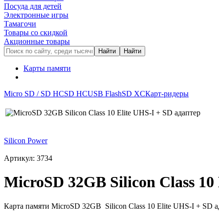
Посуда для детей
Электронные игры
Тамагочи
Товары со скидкой
Акционные товары
Карты памяти
Micro SD / SD HC
SD HC
USB Flash
SD XC
Карт-ридеры
Silicon Power
Артикул: 3734
MicroSD 32GB Silicon Class 10
Карта памяти MicroSD 32GB Silicon Class 10 Elite UHS-I + 