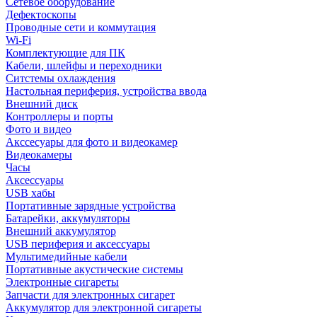
Сетевое оборудование
Дефектоскопы
Проводные сети и коммутация
Wi-Fi
Комплектующие для ПК
Кабели, шлейфы и переходники
Ситстемы охлаждения
Настольная периферия, устройства ввода
Внешний диск
Контроллеры и порты
Фото и видео
Акссесуары для фото и видеокамер
Видеокамеры
Часы
Аксессуары
USB хабы
Портативные зарядные устройства
Батарейки, аккумуляторы
Внешний аккумулятор
USB периферия и аксессуары
Мультимедийные кабели
Портативные акустические системы
Электронные сигареты
Запчасти для электронных сигарет
Аккумулятор для электронной сигареты