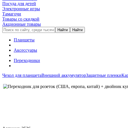
Посуда для детей
Электронные игры
Тамагочи
Товары со скидкой
Акционные товары
Планшеты
Аксессуары
Переходники
Чехол для планшета
Внешний аккумулятор
Защитные пленки
Ка