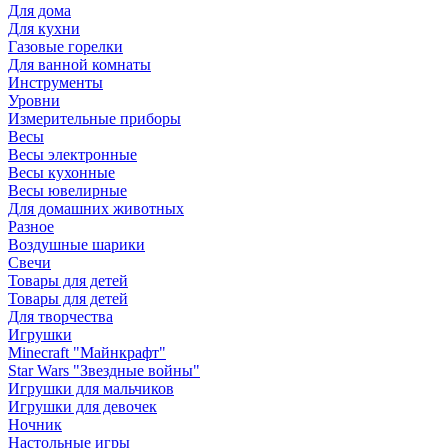
Для дома
Для кухни
Газовые горелки
Для ванной комнаты
Инструменты
Уровни
Измерительные приборы
Весы
Весы электронные
Весы кухонные
Весы ювелирные
Для домашних животных
Разное
Воздушные шарики
Свечи
Товары для детей
Товары для детей
Для творчества
Игрушки
Minecraft "Майнкрафт"
Star Wars "Звездные войны"
Игрушки для мальчиков
Игрушки для девочек
Ночник
Настольные игры