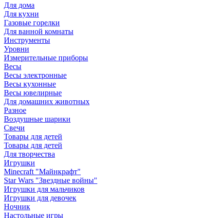
Для дома
Для кухни
Газовые горелки
Для ванной комнаты
Инструменты
Уровни
Измерительные приборы
Весы
Весы электронные
Весы кухонные
Весы ювелирные
Для домашних животных
Разное
Воздушные шарики
Свечи
Товары для детей
Товары для детей
Для творчества
Игрушки
Minecraft "Майнкрафт"
Star Wars "Звездные войны"
Игрушки для мальчиков
Игрушки для девочек
Ночник
Настольные игры