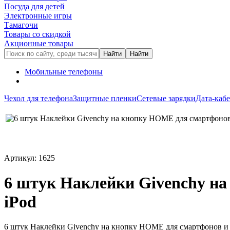
Посуда для детей
Электронные игры
Тамагочи
Товары со скидкой
Акционные товары
Мобильные телефоны
Чехол для телефона
Защитные пленки
Сетевые зарядки
Дата-каб
Артикул: 1625
6 штук Наклейки Givenchy на
iPod
6 штук Наклейки Givenchy на кнопку HOME для смартфонов и п