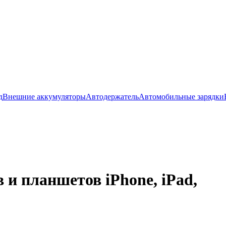
д
Внешние аккумуляторы
Автодержатель
Автомобильные зарядки
и планшетов iPhone, iPad,