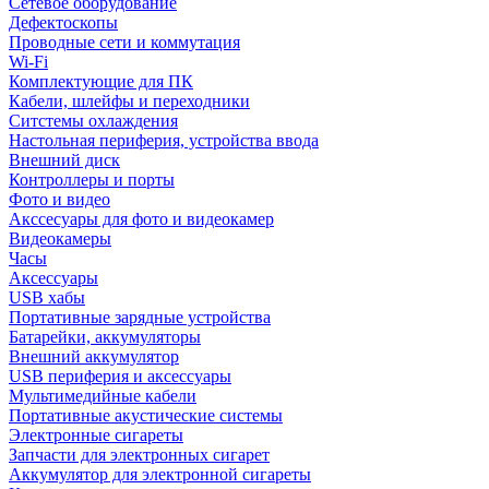
Сетевое оборудование
Дефектоскопы
Проводные сети и коммутация
Wi-Fi
Комплектующие для ПК
Кабели, шлейфы и переходники
Ситстемы охлаждения
Настольная периферия, устройства ввода
Внешний диск
Контроллеры и порты
Фото и видео
Акссесуары для фото и видеокамер
Видеокамеры
Часы
Аксессуары
USB хабы
Портативные зарядные устройства
Батарейки, аккумуляторы
Внешний аккумулятор
USB периферия и аксессуары
Мультимедийные кабели
Портативные акустические системы
Электронные сигареты
Запчасти для электронных сигарет
Аккумулятор для электронной сигареты