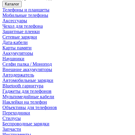
Каталог
Телефоны и планшеты
Мобильные телефоны
Аксессуары
Чехол для телефона
Защитные пленки
Сетевые зарядки
Дата-кабели
Карты памяти
Аккумуляторы
Наушники
Селфи палка / Монопод
Внешние аккумуляторы
Автодержатель
Автомобильные зарядки
Bluetooth гарнитура
Гаджеты для телефонов
Мультимедийные кабели
Наклейки на телефон
Объективы для телефонов
Переходники
Стилусы
Беспроводные зарядки
Запчасти
Инструменты