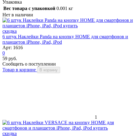
Упаковка
Вес товара с упаковкой
0.001 кг
Нет в наличии
скидка
6 штук Наклейки Panda на кнопку HOME для смартфонов и
планшетов iPhone, iPad, iPod
Арт: 1616
0
59 руб.
Сообщить о поступлении
Товар в корзине
В корзину
1
скидка