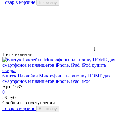
Товар в корзине
В корзину
1
Нет в наличии
скидка
6 штук Наклейки Микрофоны на кнопку HOME для
смартфонов и планшетов iPhone, iPad, iPod
Арт: 1633
0
59 руб.
Сообщить о поступлении
Товар в корзине
В корзину