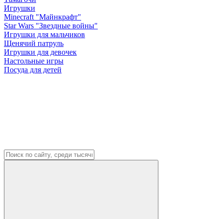
Игрушки
Minecraft "Майнкрафт"
Star Wars "Звездные войны"
Игрушки для мальчиков
Щенячий патруль
Игрушки для девочек
Настольные игры
Посуда для детей