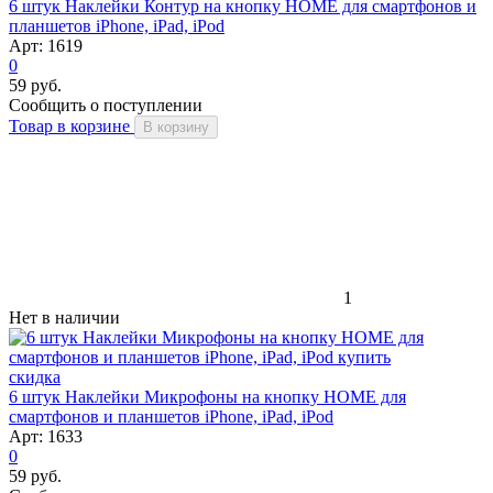
6 штук Наклейки Контур на кнопку HOME для смартфонов и
планшетов iPhone, iPad, iPod
Арт: 1619
0
59 руб.
Сообщить о поступлении
Товар в корзине
В корзину
1
Нет в наличии
скидка
6 штук Наклейки Микрофоны на кнопку HOME для
смартфонов и планшетов iPhone, iPad, iPod
Арт: 1633
0
59 руб.