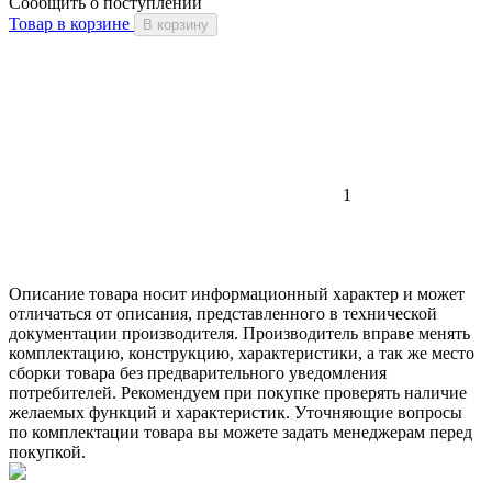
Сообщить о поступлении
Товар в корзине
В корзину
1
Описание товара носит информационный характер и может
отличаться от описания, представленного в технической
документации производителя. Производитель вправе менять
комплектацию, конструкцию, характеристики, а так же место
сборки товара без предварительного уведомления
потребителей. Рекомендуем при покупке проверять наличие
желаемых функций и характеристик. Уточняющие вопросы
по комплектации товара вы можете задать менеджерам перед
покупкой.