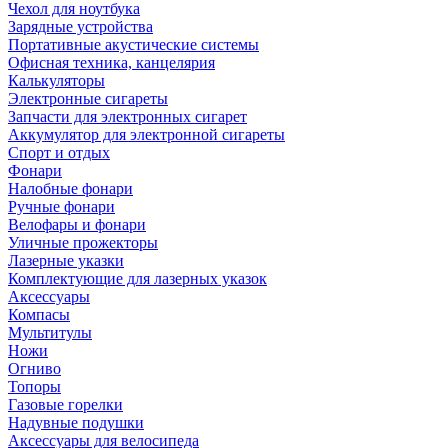
Чехол для ноутбука
Зарядные устройства
Портативные акустические системы
Офисная техника, канцелярия
Калькуляторы
Электронные сигареты
Запчасти для электронных сигарет
Аккумулятор для электронной сигареты
Спорт и отдых
Фонари
Налобные фонари
Ручные фонари
Велофары и фонари
Уличные прожекторы
Лазерные указки
Комплектующие для лазерных указок
Аксессуары
Компасы
Мультитулы
Ножи
Огниво
Топоры
Газовые горелки
Надувные подушки
Аксессуары для велосипеда