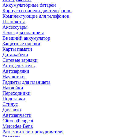
Аккумуляторные батареи
Корпуса и панели для телефонов
Комплектующие для телефонов
Планшеты
Аксессуары
Чехол для планшета
Внешний аккумулятор
Защитные пленки
Карты памяти
Дата-кабели
Сетевые зарядки
Автодержатель
Автозарядки
Наушники
Гаджеты для планшета
Наклейки
Переходники
Подставки
Стилус
Для авто
Автозапчасти
Citroen|Peugeot
Mercedes-Benz
Разветвители прикуривателя