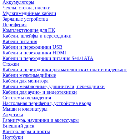
Аккумуляторы
Чехлы, стекла, пленки
Мультимедийные кабели
Зарядные устройства
Периферия
Комплектующие для ПК
Кабели, шлейфы и переходники
Кабели питания
Кабели и переходники USB
Кабели и переходники HDMI
Кабели и переходники питания Serial ATA
Стяжки
Кабели и переходники для материнских плат и видеокарт
Кабели мультимедийные
Кабели для монитора
Кабели межблочные, удлинители, переходники
Кабели для аудио- и видеотехники
Ситстемы охлаждения
Настольная периферия, устройства ввода
Мыши и клавиатуры
Акустика
Гарнитура, наушники и аксессуары
Внешний диск
Контроллеры и порты
Ноутбуки