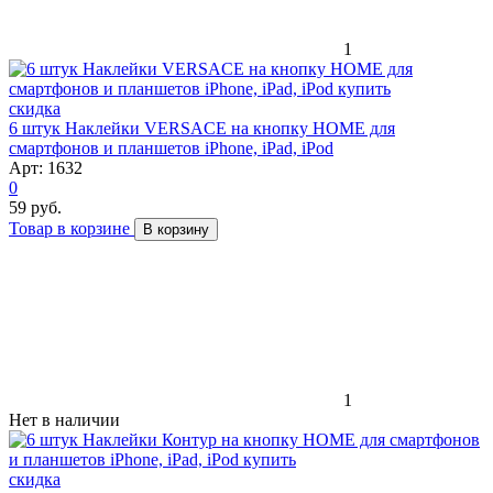
1
скидка
6 штук Наклейки VERSACE на кнопку HOME для
смартфонов и планшетов iPhone, iPad, iPod
Арт: 1632
0
59 руб.
Товар в корзине
В корзину
1
Нет в наличии
скидка