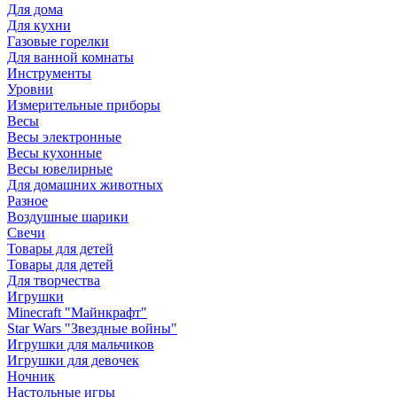
Для дома
Для кухни
Газовые горелки
Для ванной комнаты
Инструменты
Уровни
Измерительные приборы
Весы
Весы электронные
Весы кухонные
Весы ювелирные
Для домашних животных
Разное
Воздушные шарики
Свечи
Товары для детей
Товары для детей
Для творчества
Игрушки
Minecraft "Майнкрафт"
Star Wars "Звездные войны"
Игрушки для мальчиков
Игрушки для девочек
Ночник
Настольные игры