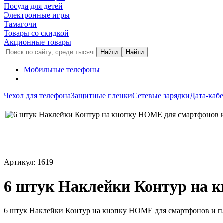
Посуда для детей
Электронные игры
Тамагочи
Товары со скидкой
Акционные товары
Мобильные телефоны
Чехол для телефона
Защитные пленки
Сетевые зарядки
Дата-каб
Артикул: 1619
6 штук Наклейки Контур на к
6 штук Наклейки Контур на кнопку HOME для смартфонов и пла