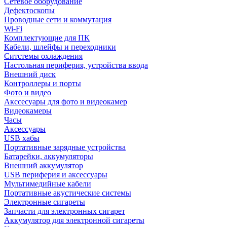
Сетевое оборудование
Дефектоскопы
Проводные сети и коммутация
Wi-Fi
Комплектующие для ПК
Кабели, шлейфы и переходники
Ситстемы охлаждения
Настольная периферия, устройства ввода
Внешний диск
Контроллеры и порты
Фото и видео
Акссесуары для фото и видеокамер
Видеокамеры
Часы
Аксессуары
USB хабы
Портативные зарядные устройства
Батарейки, аккумуляторы
Внешний аккумулятор
USB периферия и аксессуары
Мультимедийные кабели
Портативные акустические системы
Электронные сигареты
Запчасти для электронных сигарет
Аккумулятор для электронной сигареты