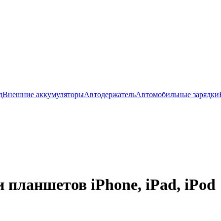
д
Внешние аккумуляторы
Автодержатель
Автомобильные зарядки
планшетов iPhone, iPad, iPod