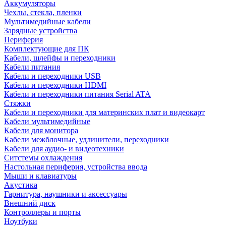
Аккумуляторы
Чехлы, стекла, пленки
Мультимедийные кабели
Зарядные устройства
Периферия
Комплектующие для ПК
Кабели, шлейфы и переходники
Кабели питания
Кабели и переходники USB
Кабели и переходники HDMI
Кабели и переходники питания Serial ATA
Стяжки
Кабели и переходники для материнских плат и видеокарт
Кабели мультимедийные
Кабели для монитора
Кабели межблочные, удлинители, переходники
Кабели для аудио- и видеотехники
Ситстемы охлаждения
Настольная периферия, устройства ввода
Мыши и клавиатуры
Акустика
Гарнитура, наушники и аксессуары
Внешний диск
Контроллеры и порты
Ноутбуки