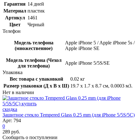
Гарантия
14 дней
Материал
пластик
Артикул
1461
Цвет
Черный
Телефон
Модель телефона
Apple iPhone 5 / Apple iPhone 5s /
(множественное)
Apple iPhone SE
Модель телефона (Чехол
Apple iPhone 5/5S/SE
для телефона)
Упаковка
Вес товара с упаковкой
0.02 кг
Размер упаковки (Д x В x Ш)
19.7 x 1.7 x 8.7 см, 0.0003 м3.
Нет в наличии
скидка
Защитное стекло Tempered Glass 0.25 mm (для iPhone 5/5S/5C)
Арт: 794
0
289 руб.
Сообщить о поступлении