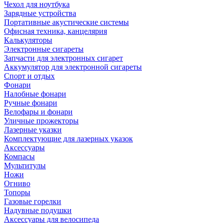
Чехол для ноутбука
Зарядные устройства
Портативные акустические системы
Офисная техника, канцелярия
Калькуляторы
Электронные сигареты
Запчасти для электронных сигарет
Аккумулятор для электронной сигареты
Спорт и отдых
Фонари
Налобные фонари
Ручные фонари
Велофары и фонари
Уличные прожекторы
Лазерные указки
Комплектующие для лазерных указок
Аксессуары
Компасы
Мультитулы
Ножи
Огниво
Топоры
Газовые горелки
Надувные подушки
Аксессуары для велосипеда