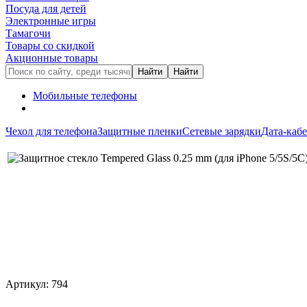
Посуда для детей
Электронные игры
Тамагочи
Товары со скидкой
Акционные товары
Мобильные телефоны
Чехол для телефона
Защитные пленки
Сетевые зарядки
Дата-каб
Артикул: 794