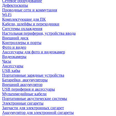
Сетевое оборудование
Дефектоскопы
Проводные сети и коммутация
Wi-Fi
Комплектующие для ПК
Кабели, шлейфы и переходники
Ситстемы охлаждения
Настольная периферия, устройства ввода
Внешний диск
Контроллеры и порты
Фото и видео
Акссесуары для фото и видеокамер
Видеокамеры
Часы
Аксессуары
USB хабы
Портативные зарядные устройства
Батарейки, аккумуляторы
Внешний аккумулятор
USB периферия и аксессуары
Мультимедийные кабели
Портативные акустические системы
Электронные сигареты
Запчасти для электронных сигарет
Аккумулятор для электронной сигареты