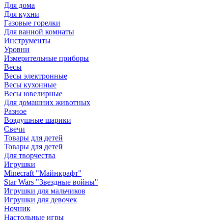
Для дома
Для кухни
Газовые горелки
Для ванной комнаты
Инструменты
Уровни
Измерительные приборы
Весы
Весы электронные
Весы кухонные
Весы ювелирные
Для домашних животных
Разное
Воздушные шарики
Свечи
Товары для детей
Товары для детей
Для творчества
Игрушки
Minecraft "Майнкрафт"
Star Wars "Звездные войны"
Игрушки для мальчиков
Игрушки для девочек
Ночник
Настольные игры