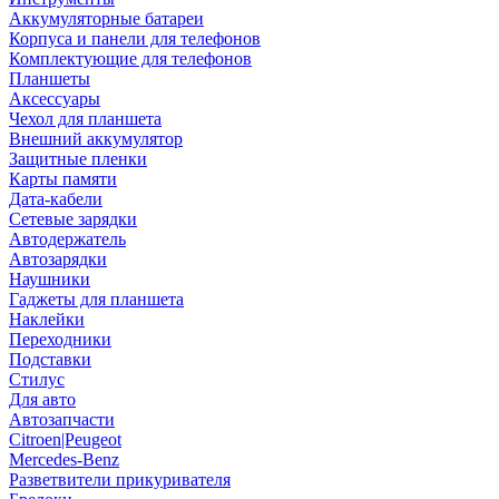
Аккумуляторные батареи
Корпуса и панели для телефонов
Комплектующие для телефонов
Планшеты
Аксессуары
Чехол для планшета
Внешний аккумулятор
Защитные пленки
Карты памяти
Дата-кабели
Сетевые зарядки
Автодержатель
Автозарядки
Наушники
Гаджеты для планшета
Наклейки
Переходники
Подставки
Стилус
Для авто
Автозапчасти
Citroen|Peugeot
Mercedes-Benz
Разветвители прикуривателя