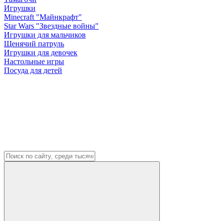
Игрушки
Minecraft "Майнкрафт"
Star Wars "Звездные войны"
Игрушки для мальчиков
Щенячий патруль
Игрушки для девочек
Настольные игры
Посуда для детей