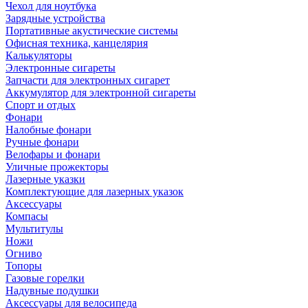
Чехол для ноутбука
Зарядные устройства
Портативные акустические системы
Офисная техника, канцелярия
Калькуляторы
Электронные сигареты
Запчасти для электронных сигарет
Аккумулятор для электронной сигареты
Спорт и отдых
Фонари
Налобные фонари
Ручные фонари
Велофары и фонари
Уличные прожекторы
Лазерные указки
Комплектующие для лазерных указок
Аксессуары
Компасы
Мультитулы
Ножи
Огниво
Топоры
Газовые горелки
Надувные подушки
Аксессуары для велосипеда