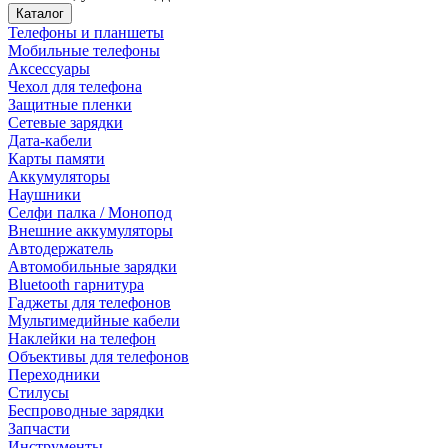
Каталог
Телефоны и планшеты
Мобильные телефоны
Аксессуары
Чехол для телефона
Защитные пленки
Сетевые зарядки
Дата-кабели
Карты памяти
Аккумуляторы
Наушники
Селфи палка / Монопод
Внешние аккумуляторы
Автодержатель
Автомобильные зарядки
Bluetooth гарнитура
Гаджеты для телефонов
Мультимедийные кабели
Наклейки на телефон
Объективы для телефонов
Переходники
Стилусы
Беспроводные зарядки
Запчасти
Инструменты