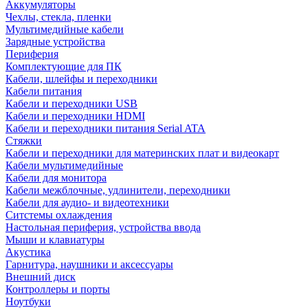
Аккумуляторы
Чехлы, стекла, пленки
Мультимедийные кабели
Зарядные устройства
Периферия
Комплектующие для ПК
Кабели, шлейфы и переходники
Кабели питания
Кабели и переходники USB
Кабели и переходники HDMI
Кабели и переходники питания Serial ATA
Стяжки
Кабели и переходники для материнских плат и видеокарт
Кабели мультимедийные
Кабели для монитора
Кабели межблочные, удлинители, переходники
Кабели для аудио- и видеотехники
Ситстемы охлаждения
Настольная периферия, устройства ввода
Мыши и клавиатуры
Акустика
Гарнитура, наушники и аксессуары
Внешний диск
Контроллеры и порты
Ноутбуки