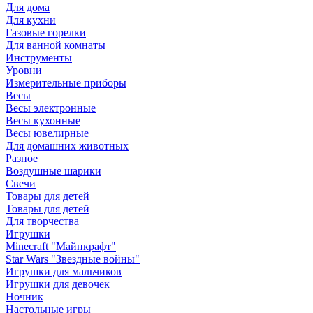
Для дома
Для кухни
Газовые горелки
Для ванной комнаты
Инструменты
Уровни
Измерительные приборы
Весы
Весы электронные
Весы кухонные
Весы ювелирные
Для домашних животных
Разное
Воздушные шарики
Свечи
Товары для детей
Товары для детей
Для творчества
Игрушки
Minecraft "Майнкрафт"
Star Wars "Звездные войны"
Игрушки для мальчиков
Игрушки для девочек
Ночник
Настольные игры