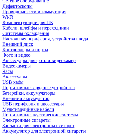
Сетевое оборудование
Дефектоскопы
Проводные сети и коммутация
Wi-Fi
Комплектующие для ПК
Кабели, шлейфы и переходники
Ситстемы охлаждения
Настольная периферия, устройства ввода
Внешний диск
Контроллеры и порты
Фото и видео
Акссесуары для фото и видеокамер
Видеокамеры
Часы
Аксессуары
USB хабы
Портативные зарядные устройства
Батарейки, аккумуляторы
Внешний аккумулятор
USB периферия и аксессуары
Мультимедийные кабели
Портативные акустические системы
Электронные сигареты
Запчасти для электронных сигарет
Аккумулятор для электронной сигареты