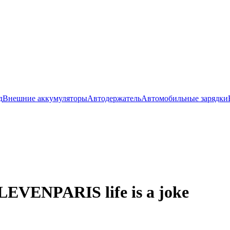
д
Внешние аккумуляторы
Автодержатель
Автомобильные зарядки
LEVENPARIS life is a joke