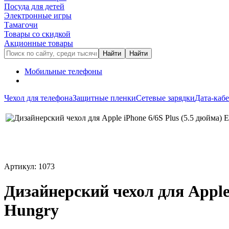
Посуда для детей
Электронные игры
Тамагочи
Товары со скидкой
Акционные товары
Мобильные телефоны
Чехол для телефона
Защитные пленки
Сетевые зарядки
Дата-каб
Артикул: 1073
Дизайнерский чехол для Apple 
Hungry