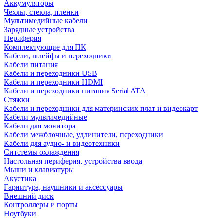
Аккумуляторы
Чехлы, стекла, пленки
Мультимедийные кабели
Зарядные устройства
Периферия
Комплектующие для ПК
Кабели, шлейфы и переходники
Кабели питания
Кабели и переходники USB
Кабели и переходники HDMI
Кабели и переходники питания Serial ATA
Стяжки
Кабели и переходники для материнских плат и видеокарт
Кабели мультимедийные
Кабели для монитора
Кабели межблочные, удлинители, переходники
Кабели для аудио- и видеотехники
Ситстемы охлаждения
Настольная периферия, устройства ввода
Мыши и клавиатуры
Акустика
Гарнитура, наушники и аксессуары
Внешний диск
Контроллеры и порты
Ноутбуки