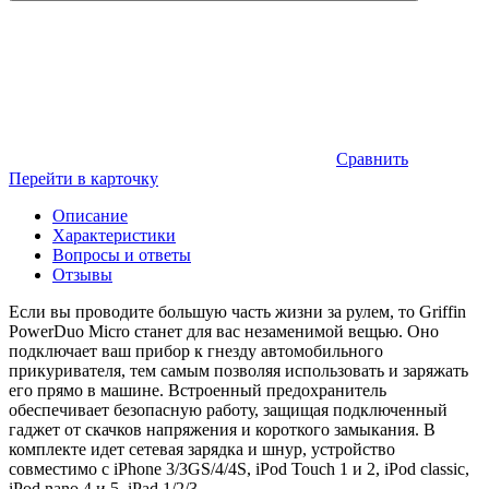
Сравнить
Перейти в карточку
Описание
Характеристики
Вопросы и ответы
Отзывы
Если вы проводите большую часть жизни за рулем, то Griffin
PowerDuo Micro станет для вас незаменимой вещью. Оно
подключает ваш прибор к гнезду автомобильного
прикуривателя, тем самым позволяя использовать и заряжать
его прямо в машине. Встроенный предохранитель
обеспечивает безопасную работу, защищая подключенный
гаджет от скачков напряжения и короткого замыкания. В
комплекте идет сетевая зарядка и шнур, устройство
совместимо с iPhone 3/3GS/4/4S, iPod Touch 1 и 2, iPod classic,
iPod nano 4 и 5, iPad 1/2/3.