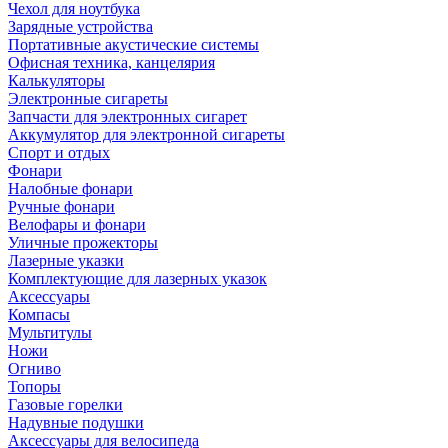
Чехол для ноутбука
Зарядные устройства
Портативные акустические системы
Офисная техника, канцелярия
Калькуляторы
Электронные сигареты
Запчасти для электронных сигарет
Аккумулятор для электронной сигареты
Спорт и отдых
Фонари
Налобные фонари
Ручные фонари
Велофары и фонари
Уличные прожекторы
Лазерные указки
Комплектующие для лазерных указок
Аксессуары
Компасы
Мультитулы
Ножи
Огниво
Топоры
Газовые горелки
Надувные подушки
Аксессуары для велосипеда