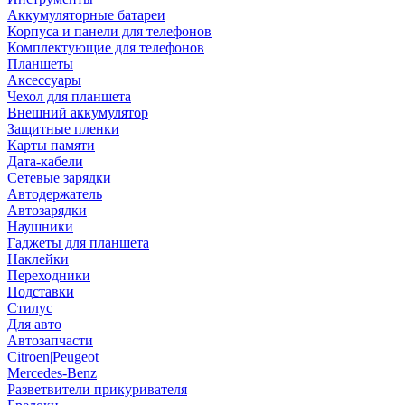
Аккумуляторные батареи
Корпуса и панели для телефонов
Комплектующие для телефонов
Планшеты
Аксессуары
Чехол для планшета
Внешний аккумулятор
Защитные пленки
Карты памяти
Дата-кабели
Сетевые зарядки
Автодержатель
Автозарядки
Наушники
Гаджеты для планшета
Наклейки
Переходники
Подставки
Стилус
Для авто
Автозапчасти
Citroen|Peugeot
Mercedes-Benz
Разветвители прикуривателя