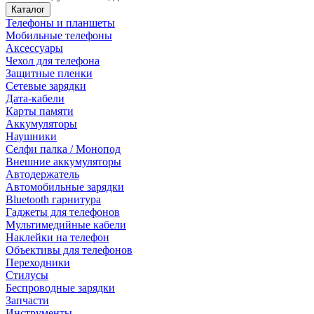
Каталог
Телефоны и планшеты
Мобильные телефоны
Аксессуары
Чехол для телефона
Защитные пленки
Сетевые зарядки
Дата-кабели
Карты памяти
Аккумуляторы
Наушники
Селфи палка / Монопод
Внешние аккумуляторы
Автодержатель
Автомобильные зарядки
Bluetooth гарнитура
Гаджеты для телефонов
Мультимедийные кабели
Наклейки на телефон
Объективы для телефонов
Переходники
Стилусы
Беспроводные зарядки
Запчасти
Инструменты