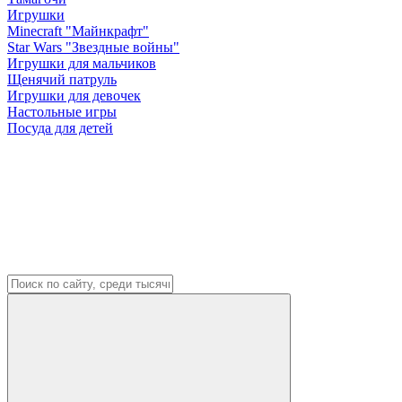
Игрушки
Minecraft "Майнкрафт"
Star Wars "Звездные войны"
Игрушки для мальчиков
Щенячий патруль
Игрушки для девочек
Настольные игры
Посуда для детей