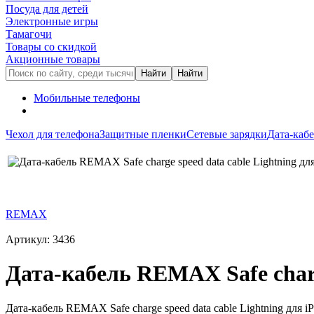
Посуда для детей
Электронные игры
Тамагочи
Товары со скидкой
Акционные товары
Мобильные телефоны
Чехол для телефона
Защитные пленки
Сетевые зарядки
Дата-каб
REMAX
Артикул: 3436
Дата-кабель REMAX Safe charge
Дата-кабель REMAX Safe charge speed data cable Lightning для iP