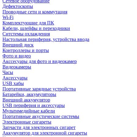
Сетевое оборудование
Дефектоскопы
Проводные сети и коммутация
Wi-Fi
Комплектующие для ПК
Кабели, шлейфы и переходники
Ситстемы охлаждения
Настольная периферия, устройства ввода
Внешний диск
Контроллеры и порты
Фото и видео
Акссесуары для фото и видеокамер
Видеокамеры
Часы
Аксессуары
USB хабы
Портативные зарядные устройства
Батарейки, аккумуляторы
Внешний аккумулятор
USB периферия и аксессуары
Мультимедийные кабели
Портативные акустические системы
Электронные сигареты
Запчасти для электронных сигарет
Аккумулятор для электронной сигареты