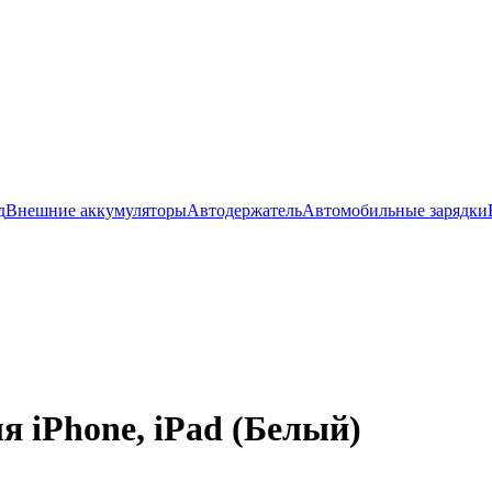
д
Внешние аккумуляторы
Автодержатель
Автомобильные зарядки
я iPhone, iPad (Белый)