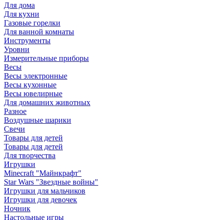
Для дома
Для кухни
Газовые горелки
Для ванной комнаты
Инструменты
Уровни
Измерительные приборы
Весы
Весы электронные
Весы кухонные
Весы ювелирные
Для домашних животных
Разное
Воздушные шарики
Свечи
Товары для детей
Товары для детей
Для творчества
Игрушки
Minecraft "Майнкрафт"
Star Wars "Звездные войны"
Игрушки для мальчиков
Игрушки для девочек
Ночник
Настольные игры