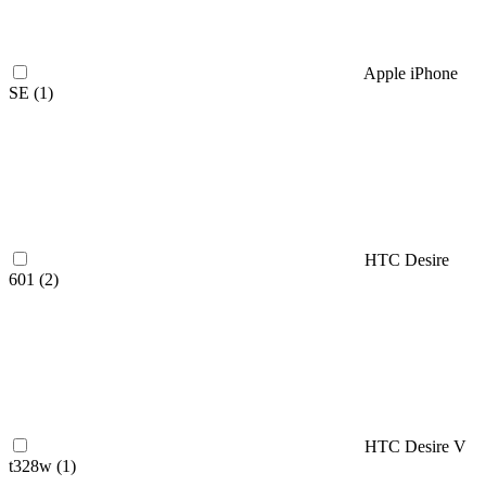
Apple iPhone
SE (
1
)
HTC Desire
601 (
2
)
HTC Desire V
t328w (
1
)