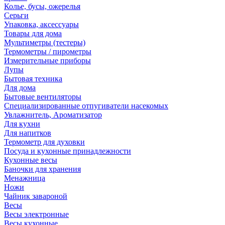
Колье, бусы, ожерелья
Серьги
Упаковка, аксессуары
Товары для дома
Мультиметры (тестеры)
Термометры / пирометры
Измерительные приборы
Лупы
Бытовая техника
Для дома
Бытовые вентиляторы
Специализированные отпугиватели насекомых
Увлажнитель, Ароматизатор
Для кухни
Для напитков
Термометр для духовки
Посуда и кухонные принадлежности
Кухонные весы
Баночки для хранения
Менажница
Ножи
Чайник завароной
Весы
Весы электронные
Весы кухонные