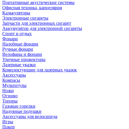
Портативные акустические системы
Офисная техника, канцелярия
Калькуляторы
Электронные сигареты
Запчасти для электронных сигарет
Аккумулятор для электронной сигареты
Спорт и отдых
Фонари
Налобные фонари
Ручные фонари
Велофары и фонари
Уличные прожекторы
Лазерные указки
Комплектующие для лазерных указок
Аксессуары
Компасы
Мультитулы
Ножи
Огниво
Топоры
Газовые горелки
Надувные подушки
Аксессуары для велосипеда
Игры
Покер