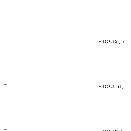
HTC G15 (
1
)
HTC G11 (
1
)