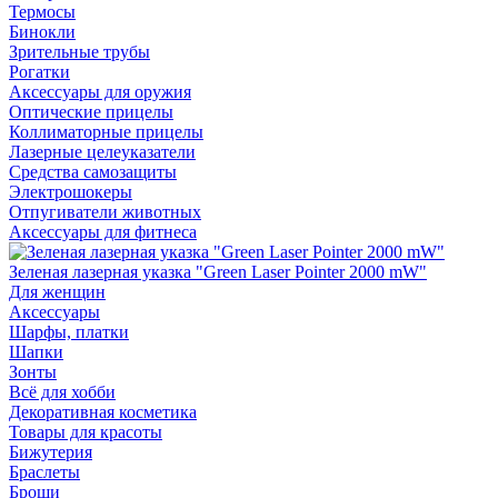
Термосы
Бинокли
Зрительные трубы
Рогатки
Аксессуары для оружия
Оптические прицелы
Коллиматорные прицелы
Лазерные целеуказатели
Средства самозащиты
Электрошокеры
Отпугиватели животных
Аксессуары для фитнеса
Зеленая лазерная указка "Green Laser Pointer 2000 mW"
Для женщин
Аксессуары
Шарфы, платки
Шапки
Зонты
Всё для хобби
Декоративная косметика
Товары для красоты
Бижутерия
Браслеты
Броши