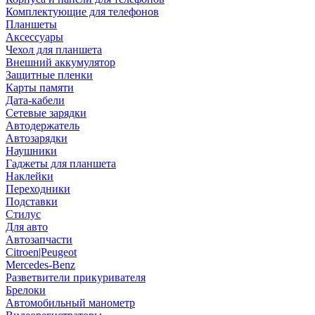
Комплектующие для телефонов
Планшеты
Аксессуары
Чехол для планшета
Внешний аккумулятор
Защитные пленки
Карты памяти
Дата-кабели
Сетевые зарядки
Автодержатель
Автозарядки
Наушники
Гаджеты для планшета
Наклейки
Переходники
Подставки
Стилус
Для авто
Автозапчасти
Citroen|Peugeot
Mercedes-Benz
Разветвители прикуривателя
Брелоки
Автомобильный манометр