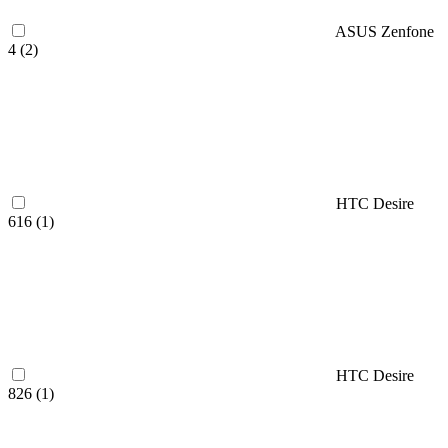
ASUS Zenfone
4 (
2
)
HTC Desire
616 (
1
)
HTC Desire
826 (
1
)