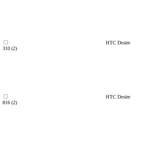
HTC Desire
310 (
2
)
HTC Desire
816 (
2
)