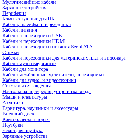
Мультимедийные кабели
Зарядные устройства
Периферия
Комплектующие для ПК
Кабели, шлейфы и переходники
Кабели питания
Кабели и переходники USB
Кабели и переходники HDMI
Кабели и переходники питания Serial ATA
Стяжки
Кабели и переходники для материнских плат и видеокарт
Кабели мультимедийные
Кабели для монитора
Кабели межблочные, удлинители, переходники
Кабели для аудио- и видеотехники
Ситстемы охлаждения
Настольная периферия, устройства ввода
Мыши и клавиатуры
Акустика
Гарнитура, наушники и аксессуары
Внешний диск
Контроллеры и порты
Ноутбуки
Чехол для ноутбука
Зарядные устройства