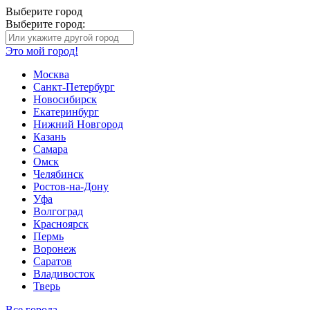
Выберите город
Выберите город:
Это мой город!
Москва
Санкт-Петербург
Новосибирск
Екатеринбург
Нижний Новгород
Казань
Самара
Омск
Челябинск
Ростов-на-Дону
Уфа
Волгоград
Красноярск
Пермь
Воронеж
Саратов
Владивосток
Тверь
Все города