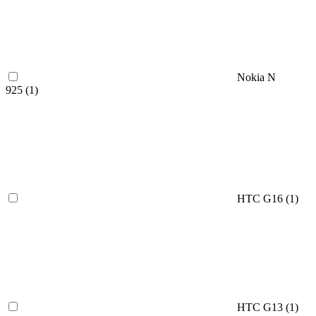
Nokia N
925 (
1
)
HTC G16 (
1
)
HTC G13 (
1
)