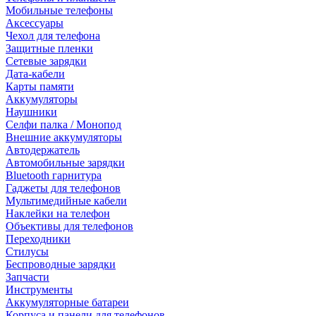
Мобильные телефоны
Аксессуары
Чехол для телефона
Защитные пленки
Сетевые зарядки
Дата-кабели
Карты памяти
Аккумуляторы
Наушники
Селфи палка / Монопод
Внешние аккумуляторы
Автодержатель
Автомобильные зарядки
Bluetooth гарнитура
Гаджеты для телефонов
Мультимедийные кабели
Наклейки на телефон
Объективы для телефонов
Переходники
Стилусы
Беспроводные зарядки
Запчасти
Инструменты
Аккумуляторные батареи
Корпуса и панели для телефонов