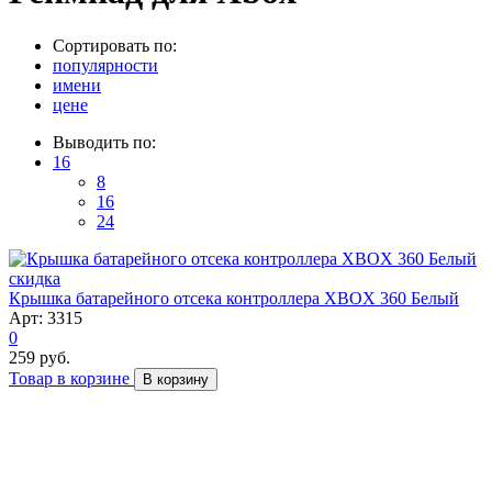
Сортировать по:
популярности
имени
цене
Выводить по:
16
8
16
24
скидка
Крышка батарейного отсека контроллера XBOX 360 Белый
Арт: 3315
0
259 руб.
Товар в корзине
В корзину