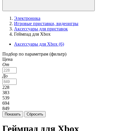
Электроника
Игровые приставки, видеоигры
Аксессуары для приставок
Геймпад для Xbox
Аксессуары для Xbox
(6)
Подбор по параметрам (фильтр)
Цена
От
До
228
383
539
694
849
Геймпад для Xbox