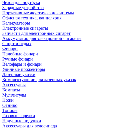
Чехол для ноутбука
Зарядные устройства
Портативные акустические системы
Офисная техника, канцелярия
Калькуляторы
Электронные сигареты
Запчасти для электронных сигарет
Аккумулятор для электронной сигареты
Спорт и отдых
Фонари
Налобные фонари
Ручные фонари
Велофары и фонари
Уличные прожекторы
Лазерные указки
Комплектующие для лазерных указок
Аксессуары
Компасы
Мультитулы
Ножи
Огниво
Топоры
Газовые горелки
Надувные подушки
Аксессуары для велосипеда