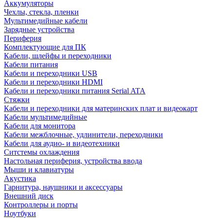
Аккумуляторы
Чехлы, стекла, пленки
Мультимедийные кабели
Зарядные устройства
Периферия
Комплектующие для ПК
Кабели, шлейфы и переходники
Кабели питания
Кабели и переходники USB
Кабели и переходники HDMI
Кабели и переходники питания Serial ATA
Стяжки
Кабели и переходники для материнских плат и видеокарт
Кабели мультимедийные
Кабели для монитора
Кабели межблочные, удлинители, переходники
Кабели для аудио- и видеотехники
Ситстемы охлаждения
Настольная периферия, устройства ввода
Мыши и клавиатуры
Акустика
Гарнитура, наушники и аксессуары
Внешний диск
Контроллеры и порты
Ноутбуки