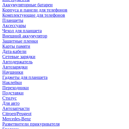
Аккумуляторные батареи
Корпуса и панели для телефонов
Комплектующие для телефонов
Планшеты
Аксессуары
Чехол для планшета
Внешний аккумулятор
Защитные пленки
Карты памяти
Дата-кабели
Сетевые зарядки
Автодержатель
Автозарядки
Наушники
Гаджеты для планшета
Наклейки
Переходники
Подставки
Стилус
Для авто
Автозапчасти
Citroen|Peugeot
Mercedes-Benz
Разветвители прикуривателя