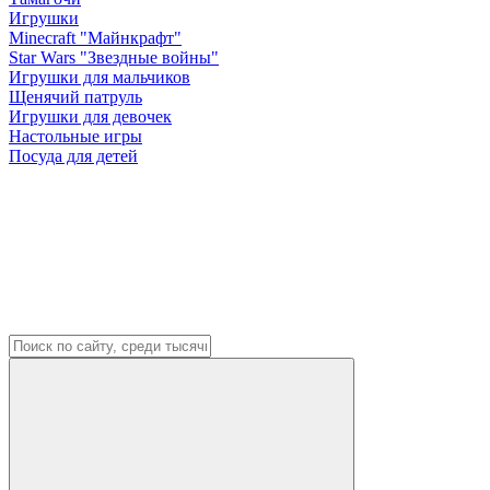
Игрушки
Minecraft "Майнкрафт"
Star Wars "Звездные войны"
Игрушки для мальчиков
Щенячий патруль
Игрушки для девочек
Настольные игры
Посуда для детей