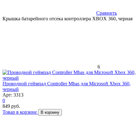
Сравнить
Крышка батарейного отсека контроллера XBOX 360, черная
6
Проводной геймпад Controller Mbas для Microsoft Xbox 360,
черный
Арт: 3313
0
849 руб.
Товар в корзине
В корзину