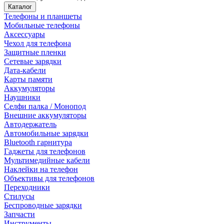
Каталог
Телефоны и планшеты
Мобильные телефоны
Аксессуары
Чехол для телефона
Защитные пленки
Сетевые зарядки
Дата-кабели
Карты памяти
Аккумуляторы
Наушники
Селфи палка / Монопод
Внешние аккумуляторы
Автодержатель
Автомобильные зарядки
Bluetooth гарнитура
Гаджеты для телефонов
Мультимедийные кабели
Наклейки на телефон
Объективы для телефонов
Переходники
Стилусы
Беспроводные зарядки
Запчасти
Инструменты