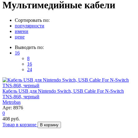
Мультимедийные кабели
Сортировать по:
популярности
имени
цене
Выводить по:
16
8
16
24
Кабель USB для Nintendo Switch, USB Cable For N-Switch
TNS-868, черный
Metrobas
Арт: 8976
0
408 руб.
Товар в корзине
В корзину