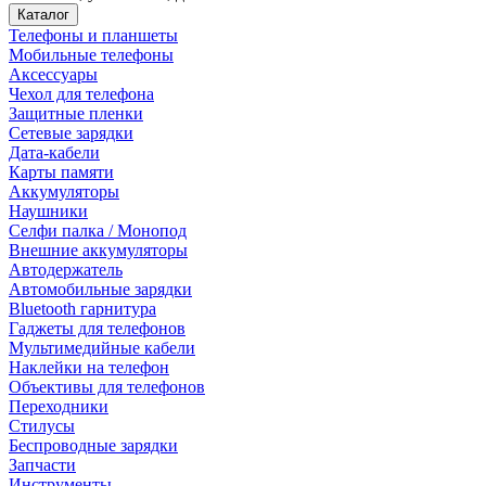
Каталог
Телефоны и планшеты
Мобильные телефоны
Аксессуары
Чехол для телефона
Защитные пленки
Сетевые зарядки
Дата-кабели
Карты памяти
Аккумуляторы
Наушники
Селфи палка / Монопод
Внешние аккумуляторы
Автодержатель
Автомобильные зарядки
Bluetooth гарнитура
Гаджеты для телефонов
Мультимедийные кабели
Наклейки на телефон
Объективы для телефонов
Переходники
Стилусы
Беспроводные зарядки
Запчасти
Инструменты