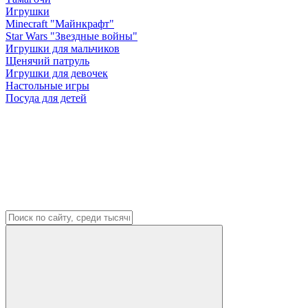
Игрушки
Minecraft "Майнкрафт"
Star Wars "Звездные войны"
Игрушки для мальчиков
Щенячий патруль
Игрушки для девочек
Настольные игры
Посуда для детей