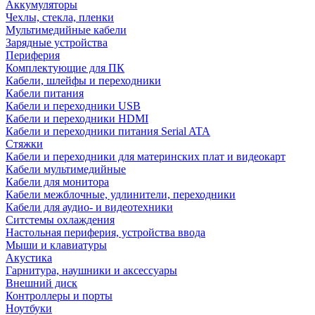
Аккумуляторы
Чехлы, стекла, пленки
Мультимедийные кабели
Зарядные устройства
Периферия
Комплектующие для ПК
Кабели, шлейфы и переходники
Кабели питания
Кабели и переходники USB
Кабели и переходники HDMI
Кабели и переходники питания Serial ATA
Стяжки
Кабели и переходники для материнских плат и видеокарт
Кабели мультимедийные
Кабели для монитора
Кабели межблочные, удлинители, переходники
Кабели для аудио- и видеотехники
Ситстемы охлаждения
Настольная периферия, устройства ввода
Мыши и клавиатуры
Акустика
Гарнитура, наушники и аксессуары
Внешний диск
Контроллеры и порты
Ноутбуки