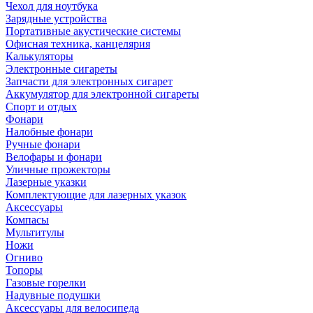
Чехол для ноутбука
Зарядные устройства
Портативные акустические системы
Офисная техника, канцелярия
Калькуляторы
Электронные сигареты
Запчасти для электронных сигарет
Аккумулятор для электронной сигареты
Спорт и отдых
Фонари
Налобные фонари
Ручные фонари
Велофары и фонари
Уличные прожекторы
Лазерные указки
Комплектующие для лазерных указок
Аксессуары
Компасы
Мультитулы
Ножи
Огниво
Топоры
Газовые горелки
Надувные подушки
Аксессуары для велосипеда