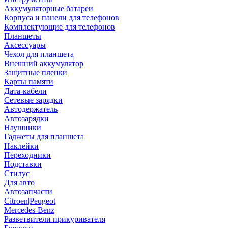
Аккумуляторные батареи
Корпуса и панели для телефонов
Комплектующие для телефонов
Планшеты
Аксессуары
Чехол для планшета
Внешний аккумулятор
Защитные пленки
Карты памяти
Дата-кабели
Сетевые зарядки
Автодержатель
Автозарядки
Наушники
Гаджеты для планшета
Наклейки
Переходники
Подставки
Стилус
Для авто
Автозапчасти
Citroen|Peugeot
Mercedes-Benz
Разветвители прикуривателя