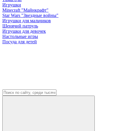
Игрушки
Minecraft "Майнкрафт"
Star Wars "Звездные войны"
Игрушки для мальчиков
Щенячий патруль
Игрушки для девочек
Настольные игры
Посуда для детей