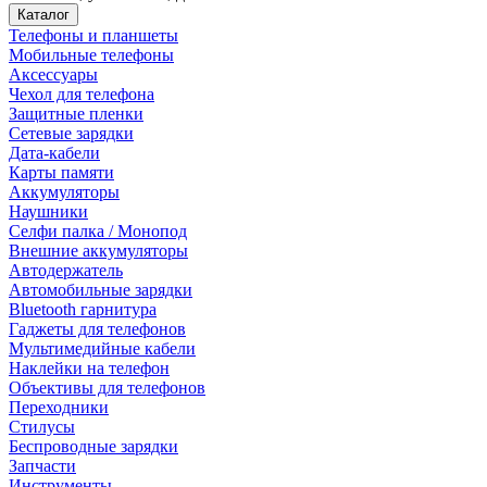
Каталог
Телефоны и планшеты
Мобильные телефоны
Аксессуары
Чехол для телефона
Защитные пленки
Сетевые зарядки
Дата-кабели
Карты памяти
Аккумуляторы
Наушники
Селфи палка / Монопод
Внешние аккумуляторы
Автодержатель
Автомобильные зарядки
Bluetooth гарнитура
Гаджеты для телефонов
Мультимедийные кабели
Наклейки на телефон
Объективы для телефонов
Переходники
Стилусы
Беспроводные зарядки
Запчасти
Инструменты