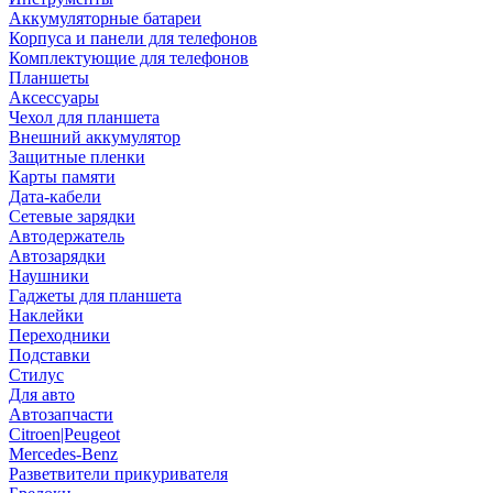
Аккумуляторные батареи
Корпуса и панели для телефонов
Комплектующие для телефонов
Планшеты
Аксессуары
Чехол для планшета
Внешний аккумулятор
Защитные пленки
Карты памяти
Дата-кабели
Сетевые зарядки
Автодержатель
Автозарядки
Наушники
Гаджеты для планшета
Наклейки
Переходники
Подставки
Стилус
Для авто
Автозапчасти
Citroen|Peugeot
Mercedes-Benz
Разветвители прикуривателя