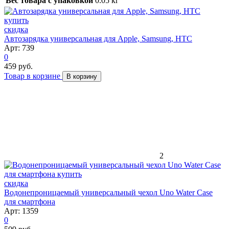
Вес товара с упаковкой
0.05 кг
скидка
Автозарядка универсальная для Apple, Samsung, HTC
Арт: 739
0
459 руб.
Товар в корзине
В корзину
2
скидка
Водонепроницаемый универсальный чехол Uno Water Case
для смартфона
Арт: 1359
0