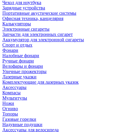
Чехол для ноутбука
Зарядные устройства
Портативные акустические системы
Офисная техника, канцелярия
Калькуляторы
Электронные сигареты
Запчасти для электронных сигарет
Аккумулятор для электронной сигареты
Спорт и отдых
Фонари
Налобные фонари
Ручные фонари
Велофары и фонари
Уличные прожекторы
Лазерные указки
Комплектующие для лазерных указок
Аксессуары
Компасы
Мультитулы
Ножи
Огниво
Топоры
Газовые горелки
Надувные подушки
Аксессуары для велосипеда