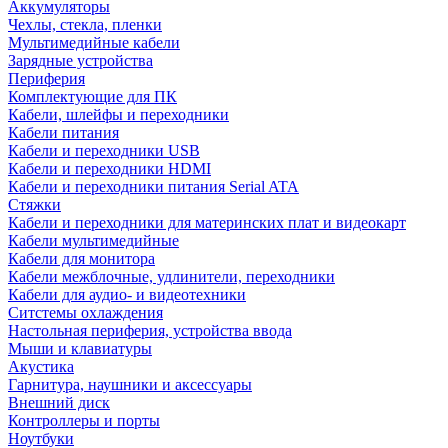
Аккумуляторы
Чехлы, стекла, пленки
Мультимедийные кабели
Зарядные устройства
Периферия
Комплектующие для ПК
Кабели, шлейфы и переходники
Кабели питания
Кабели и переходники USB
Кабели и переходники HDMI
Кабели и переходники питания Serial ATA
Стяжки
Кабели и переходники для материнских плат и видеокарт
Кабели мультимедийные
Кабели для монитора
Кабели межблочные, удлинители, переходники
Кабели для аудио- и видеотехники
Ситстемы охлаждения
Настольная периферия, устройства ввода
Мыши и клавиатуры
Акустика
Гарнитура, наушники и аксессуары
Внешний диск
Контроллеры и порты
Ноутбуки