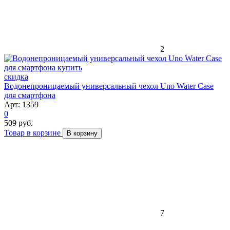
2
скидка
Водонепроницаемый универсальный чехол Uno Water Case
для смартфона
Арт: 1359
0
509 руб.
Товар в корзине
В корзину
7