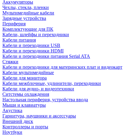
Аккумуляторы
Чехлы, стекла, пленки
Мультимедийные кабели
Зарядные устройства
Периферия
Комплектующие для ПК
Кабели, шлейфы и переходники
Кабели питания
Кабели и переходники USB
Кабели и переходники HDMI
Кабели и переходники питания Serial ATA
Стяжки
Кабели и переходники для материнских плат и видеокарт
Кабели мультимедийные
Кабели для монитора
Кабели межблочные, удлинители, переходники
Кабели для аудио- и видеотехники
Ситстемы охлаждения
Настольная периферия, устройства ввода
Мыши и клавиатуры
Акустика
Гарнитура, наушники и аксессуары
Внешний диск
Контроллеры и порты
Ноутбуки