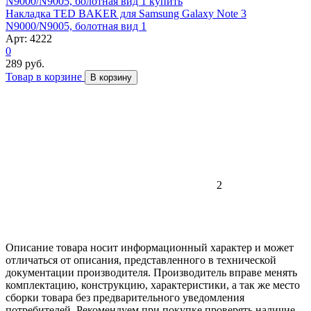
Накладка TED BAKER для Samsung Galaxy Note 3
N9000/N9005, болотная вид 1
Арт: 4222
0
289 руб.
Товар в корзине
В корзину
2
Описание товара носит информационный характер и может
отличаться от описания, представленного в технической
документации производителя. Производитель вправе менять
комплектацию, конструкцию, характеристики, а так же место
сборки товара без предварительного уведомления
потребителей. Рекомендуем при покупке проверять наличие