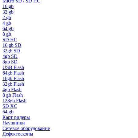
Micro SD / SD HC
16 gb
32 gb
2 gb
4 gb
64 gb
8 gb
SD HC
16 gb SD
32gb SD
4gb SD
8gb SD
USB Flash
64gb Flash
16gb Flash
32gb Flash
4gb Flash
8 gb Flash
128gb Flash
SD XC
64 gb
Карт-ридеры
Наушники
Сетевое оборудование
Дефектоскопы