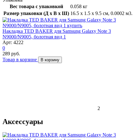
Вес товара с упаковкой
0.058 кг
Размер упаковки (Д x В x Ш)
16.5 x 1.5 x 9.5 см, 0.0002 м3.
Накладка TED BAKER для Samsung Galaxy Note 3
N9000/N9005, болотная вид 1
Арт: 4222
0
289 руб.
Товар в корзине
В корзину
2
Аксессуары