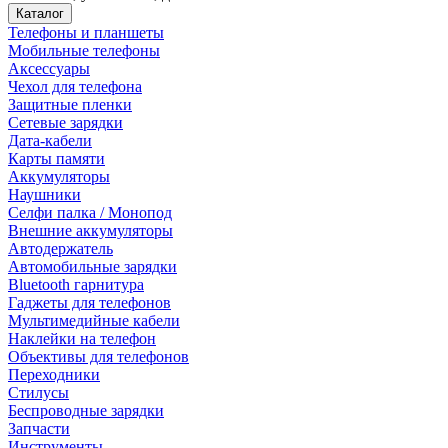
Каталог
Телефоны и планшеты
Мобильные телефоны
Аксессуары
Чехол для телефона
Защитные пленки
Сетевые зарядки
Дата-кабели
Карты памяти
Аккумуляторы
Наушники
Селфи палка / Монопод
Внешние аккумуляторы
Автодержатель
Автомобильные зарядки
Bluetooth гарнитура
Гаджеты для телефонов
Мультимедийные кабели
Наклейки на телефон
Объективы для телефонов
Переходники
Стилусы
Беспроводные зарядки
Запчасти
Инструменты