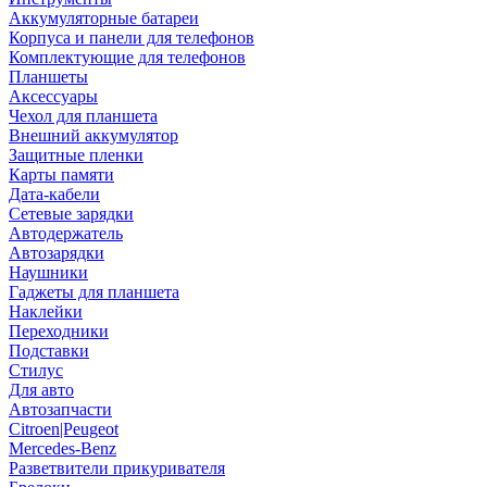
Аккумуляторные батареи
Корпуса и панели для телефонов
Комплектующие для телефонов
Планшеты
Аксессуары
Чехол для планшета
Внешний аккумулятор
Защитные пленки
Карты памяти
Дата-кабели
Сетевые зарядки
Автодержатель
Автозарядки
Наушники
Гаджеты для планшета
Наклейки
Переходники
Подставки
Стилус
Для авто
Автозапчасти
Citroen|Peugeot
Mercedes-Benz
Разветвители прикуривателя