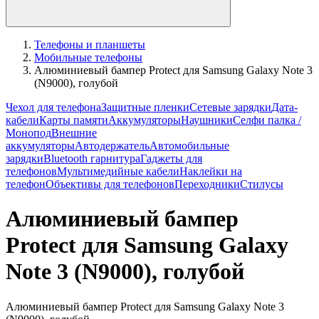
Телефоны и планшеты
Мобильные телефоны
Алюминиевый бампер Protect для Samsung Galaxy Note 3
(N9000), голубой
Чехол для телефона
Защитные пленки
Сетевые зарядки
Дата-
кабели
Карты памяти
Аккумуляторы
Наушники
Селфи палка /
Монопод
Внешние
аккумуляторы
Автодержатель
Автомобильные
зарядки
Bluetooth гарнитура
Гаджеты для
телефонов
Мультимедийные кабели
Наклейки на
телефон
Объективы для телефонов
Переходники
Стилусы
Алюминиевый бампер
Protect для Samsung Galaxy
Note 3 (N9000), голубой
Алюминиевый бампер Protect для Samsung Galaxy Note 3