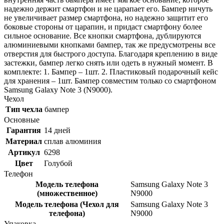
надежно держит смартфон и не царапает его. Бампер ничуть
не увеличивает размер смартфона, но надежно защитит его
боковые стороны от царапин, и придаст смартфону более
сильное основание. Все кнопки смартфона, дублируются
алюминиевыми кнопками бампер, так же предусмотрены все
отверстия для быстрого доступа. Благодаря креплению в виде
застежки, бампер легко снять или одеть в нужный момент. В
комплекте: 1. Бампер – 1шт. 2. Пластиковый подарочный кейс
для хранения – 1шт. Бампер совместим только со смартфоном
Samsung Galaxy Note 3 (N9000).
Чехол
Тип чехла
бампер
Основные
Гарантия
14 дней
Материал
сплав алюминия
Артикул
6298
Цвет
Голубой
Телефон
Модель телефона
Samsung Galaxy Note 3
(множественное)
N9000
Модель телефона (Чехол для
Samsung Galaxy Note 3
телефона)
N9000
Упаковка