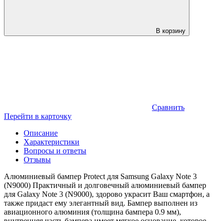
В корзину
Сравнить
Перейти в карточку
Описание
Характеристики
Вопросы и ответы
Отзывы
Алюминиевый бампер Protect для Samsung Galaxy Note 3
(N9000) Практичный и долговечный алюминиевый бампер
для Galaxy Note 3 (N9000), здорово украсит Ваш смартфон, а
также придаст ему элегантный вид. Бампер выполнен из
авиационного алюминия (толщина бампера 0.9 мм),
внутренняя часть бампера имеет мягкое основание, которое