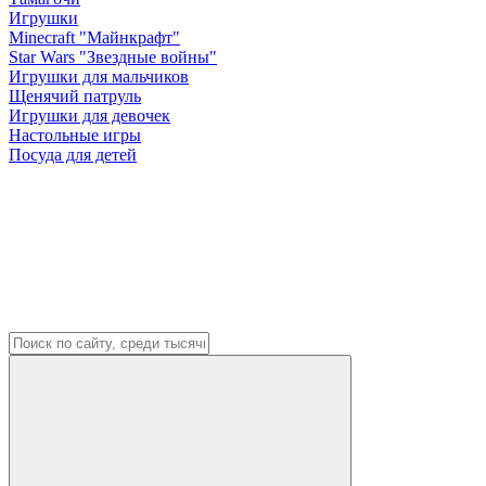
Игрушки
Minecraft "Майнкрафт"
Star Wars "Звездные войны"
Игрушки для мальчиков
Щенячий патруль
Игрушки для девочек
Настольные игры
Посуда для детей