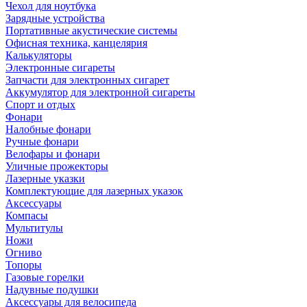
Чехол для ноутбука
Зарядные устройства
Портативные акустические системы
Офисная техника, канцелярия
Калькуляторы
Электронные сигареты
Запчасти для электронных сигарет
Аккумулятор для электронной сигареты
Спорт и отдых
Фонари
Налобные фонари
Ручные фонари
Велофары и фонари
Уличные прожекторы
Лазерные указки
Комплектующие для лазерных указок
Аксессуары
Компасы
Мультитулы
Ножи
Огниво
Топоры
Газовые горелки
Надувные подушки
Аксессуары для велосипеда