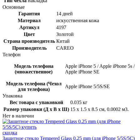
Тип чехла
накладка
Основные
Гарантия
14 дней
Материал
искусственная кожа
Артикул
4197
Цвет
Золотой
Страна производитель
Китай
Производитель
CAREO
Телефон
Модель телефона
Apple iPhone 5 / Apple iPhone 5s /
(множественное)
Apple iPhone SE
Модель телефона (Чехол
Apple iPhone 5/5S/SE
для телефона)
Упаковка
Вес товара с упаковкой
0.035 кг
Размер упаковки (Д x В x Ш)
15 x 1.5 x 8.5 см, 0.0002 м3.
Нет в наличии
скидка
Защитное стекло Tempered Glass 0.25 mm (для iPhone 5/5S/5C)