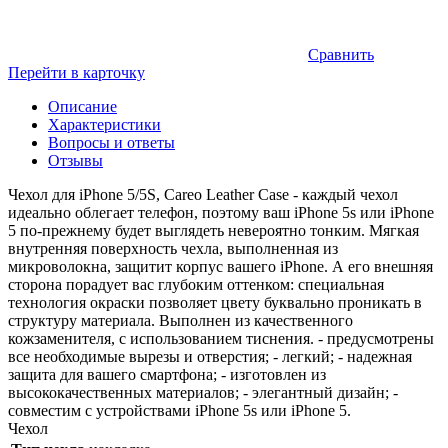
Сравнить
Перейти в карточку
Описание
Характеристики
Вопросы и ответы
Отзывы
Чехол для iPhone 5/5S, Careo Leather Case - каждый чехол
идеально облегает телефон, поэтому ваш iPhone 5s или iPhone
5 по-прежнему будет выглядеть невероятно тонким. Мягкая
внутренняя поверхность чехла, выполненная из
микроволокна, защитит корпус вашего iPhone. А его внешняя
сторона порадует вас глубоким оттенком: специальная
технология окраски позволяет цвету буквально проникать в
структуру материала. Выполнен из качественного
кожзаменителя, с использованием тиснения. - предусмотрены
все необходимые вырезы и отверстия; - легкий; - надежная
защита для вашего смартфона; - изготовлен из
высококачественных материалов; - элегантный дизайн; -
совместим с устройствами iPhone 5s или iPhone 5.
Чехол