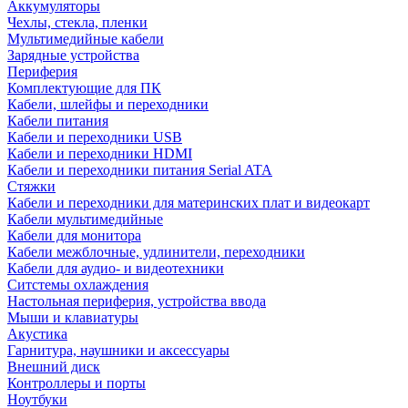
Аккумуляторы
Чехлы, стекла, пленки
Мультимедийные кабели
Зарядные устройства
Периферия
Комплектующие для ПК
Кабели, шлейфы и переходники
Кабели питания
Кабели и переходники USB
Кабели и переходники HDMI
Кабели и переходники питания Serial ATA
Стяжки
Кабели и переходники для материнских плат и видеокарт
Кабели мультимедийные
Кабели для монитора
Кабели межблочные, удлинители, переходники
Кабели для аудио- и видеотехники
Ситстемы охлаждения
Настольная периферия, устройства ввода
Мыши и клавиатуры
Акустика
Гарнитура, наушники и аксессуары
Внешний диск
Контроллеры и порты
Ноутбуки