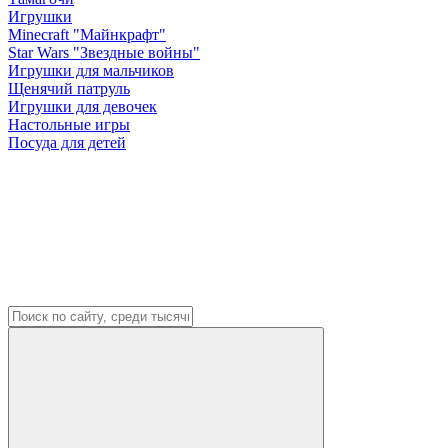
Игрушки
Minecraft "Майнкрафт"
Star Wars "Звездные войны"
Игрушки для мальчиков
Щенячий патруль
Игрушки для девочек
Настольные игры
Посуда для детей