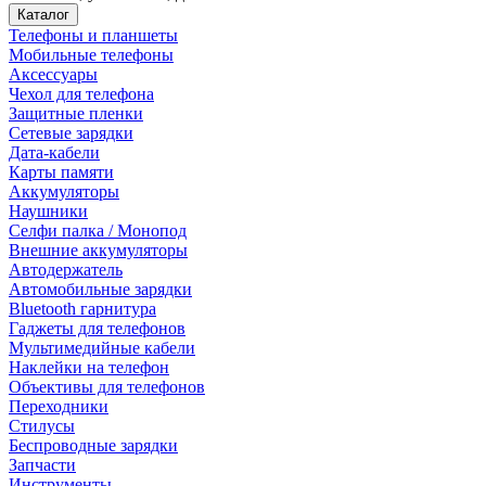
Каталог
Телефоны и планшеты
Мобильные телефоны
Аксессуары
Чехол для телефона
Защитные пленки
Сетевые зарядки
Дата-кабели
Карты памяти
Аккумуляторы
Наушники
Селфи палка / Монопод
Внешние аккумуляторы
Автодержатель
Автомобильные зарядки
Bluetooth гарнитура
Гаджеты для телефонов
Мультимедийные кабели
Наклейки на телефон
Объективы для телефонов
Переходники
Стилусы
Беспроводные зарядки
Запчасти
Инструменты