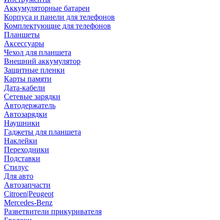
Аккумуляторные батареи
Корпуса и панели для телефонов
Комплектующие для телефонов
Планшеты
Аксессуары
Чехол для планшета
Внешний аккумулятор
Защитные пленки
Карты памяти
Дата-кабели
Сетевые зарядки
Автодержатель
Автозарядки
Наушники
Гаджеты для планшета
Наклейки
Переходники
Подставки
Стилус
Для авто
Автозапчасти
Citroen|Peugeot
Mercedes-Benz
Разветвители прикуривателя