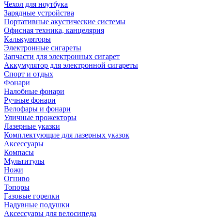
Чехол для ноутбука
Зарядные устройства
Портативные акустические системы
Офисная техника, канцелярия
Калькуляторы
Электронные сигареты
Запчасти для электронных сигарет
Аккумулятор для электронной сигареты
Спорт и отдых
Фонари
Налобные фонари
Ручные фонари
Велофары и фонари
Уличные прожекторы
Лазерные указки
Комплектующие для лазерных указок
Аксессуары
Компасы
Мультитулы
Ножи
Огниво
Топоры
Газовые горелки
Надувные подушки
Аксессуары для велосипеда