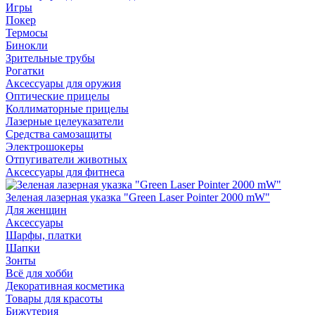
Игры
Покер
Термосы
Бинокли
Зрительные трубы
Рогатки
Аксессуары для оружия
Оптические прицелы
Коллиматорные прицелы
Лазерные целеуказатели
Средства самозащиты
Электрошокеры
Отпугиватели животных
Аксессуары для фитнеса
Зеленая лазерная указка "Green Laser Pointer 2000 mW"
Для женщин
Аксессуары
Шарфы, платки
Шапки
Зонты
Всё для хобби
Декоративная косметика
Товары для красоты
Бижутерия