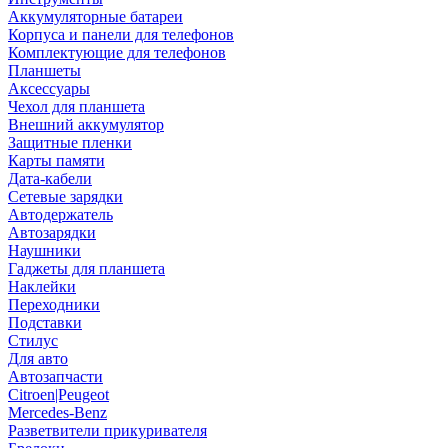
Аккумуляторные батареи
Корпуса и панели для телефонов
Комплектующие для телефонов
Планшеты
Аксессуары
Чехол для планшета
Внешний аккумулятор
Защитные пленки
Карты памяти
Дата-кабели
Сетевые зарядки
Автодержатель
Автозарядки
Наушники
Гаджеты для планшета
Наклейки
Переходники
Подставки
Стилус
Для авто
Автозапчасти
Citroen|Peugeot
Mercedes-Benz
Разветвители прикуривателя