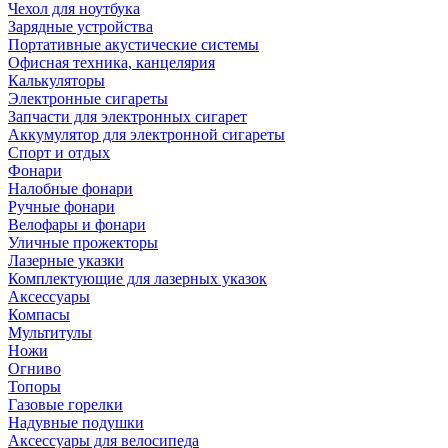
Чехол для ноутбука
Зарядные устройства
Портативные акустические системы
Офисная техника, канцелярия
Калькуляторы
Электронные сигареты
Запчасти для электронных сигарет
Аккумулятор для электронной сигареты
Спорт и отдых
Фонари
Налобные фонари
Ручные фонари
Велофары и фонари
Уличные прожекторы
Лазерные указки
Комплектующие для лазерных указок
Аксессуары
Компасы
Мультитулы
Ножи
Огниво
Топоры
Газовые горелки
Надувные подушки
Аксессуары для велосипеда