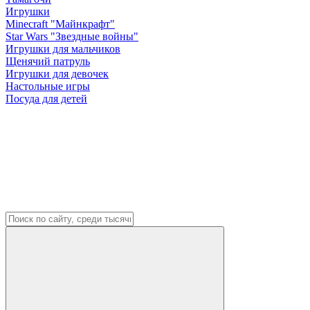
Игрушки
Minecraft "Майнкрафт"
Star Wars "Звездные войны"
Игрушки для мальчиков
Щенячий патруль
Игрушки для девочек
Настольные игры
Посуда для детей