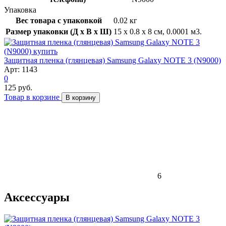
Упаковка
Вес товара с упаковкой
0.02 кг
Размер упаковки (Д x В x Ш)
15 x 0.8 x 8 см, 0.0001 м3.
Защитная пленка (глянцевая) Samsung Galaxy NOTE 3 (N9000)
Арт: 1143
0
125 руб.
Товар в корзине
В корзину
6
Аксессуары