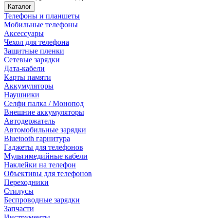
Каталог
Телефоны и планшеты
Мобильные телефоны
Аксессуары
Чехол для телефона
Защитные пленки
Сетевые зарядки
Дата-кабели
Карты памяти
Аккумуляторы
Наушники
Селфи палка / Монопод
Внешние аккумуляторы
Автодержатель
Автомобильные зарядки
Bluetooth гарнитура
Гаджеты для телефонов
Мультимедийные кабели
Наклейки на телефон
Объективы для телефонов
Переходники
Стилусы
Беспроводные зарядки
Запчасти
Инструменты