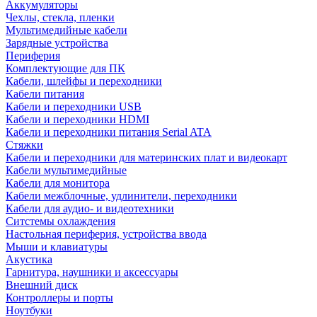
Аккумуляторы
Чехлы, стекла, пленки
Мультимедийные кабели
Зарядные устройства
Периферия
Комплектующие для ПК
Кабели, шлейфы и переходники
Кабели питания
Кабели и переходники USB
Кабели и переходники HDMI
Кабели и переходники питания Serial ATA
Стяжки
Кабели и переходники для материнских плат и видеокарт
Кабели мультимедийные
Кабели для монитора
Кабели межблочные, удлинители, переходники
Кабели для аудио- и видеотехники
Ситстемы охлаждения
Настольная периферия, устройства ввода
Мыши и клавиатуры
Акустика
Гарнитура, наушники и аксессуары
Внешний диск
Контроллеры и порты
Ноутбуки