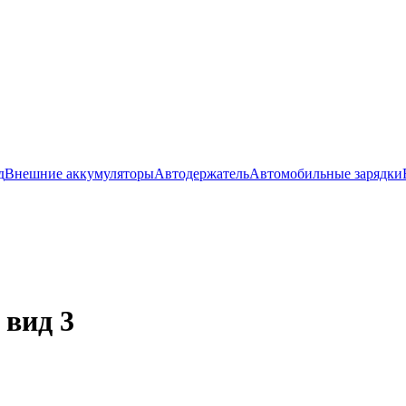
д
Внешние аккумуляторы
Автодержатель
Автомобильные зарядки
 вид 3