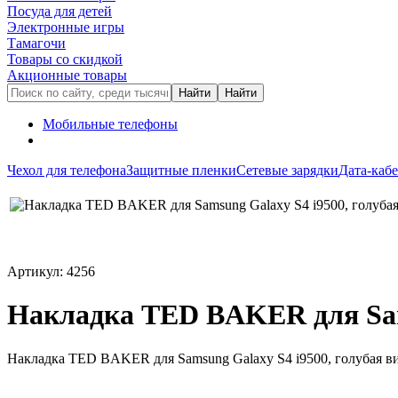
Посуда для детей
Электронные игры
Тамагочи
Товары со скидкой
Акционные товары
Мобильные телефоны
Чехол для телефона
Защитные пленки
Сетевые зарядки
Дата-каб
Артикул: 4256
Накладка TED BAKER для Sams
Накладка TED BAKER для Samsung Galaxy S4 i9500, голубая в