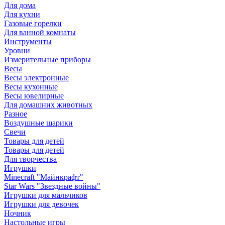
Для дома
Для кухни
Газовые горелки
Для ванной комнаты
Инструменты
Уровни
Измерительные приборы
Весы
Весы электронные
Весы кухонные
Весы ювелирные
Для домашних животных
Разное
Воздушные шарики
Свечи
Товары для детей
Товары для детей
Для творчества
Игрушки
Minecraft "Майнкрафт"
Star Wars "Звездные войны"
Игрушки для мальчиков
Игрушки для девочек
Ночник
Настольные игры