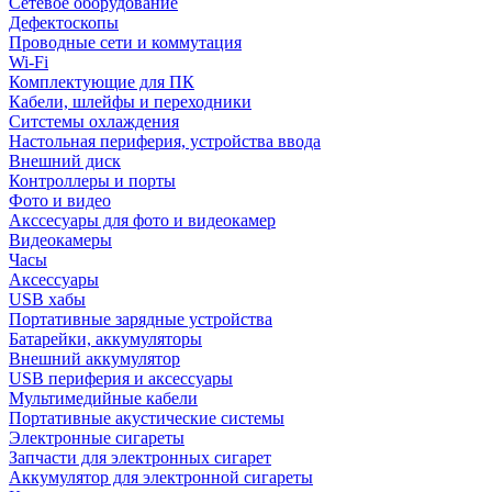
Сетевое оборудование
Дефектоскопы
Проводные сети и коммутация
Wi-Fi
Комплектующие для ПК
Кабели, шлейфы и переходники
Ситстемы охлаждения
Настольная периферия, устройства ввода
Внешний диск
Контроллеры и порты
Фото и видео
Акссесуары для фото и видеокамер
Видеокамеры
Часы
Аксессуары
USB хабы
Портативные зарядные устройства
Батарейки, аккумуляторы
Внешний аккумулятор
USB периферия и аксессуары
Мультимедийные кабели
Портативные акустические системы
Электронные сигареты
Запчасти для электронных сигарет
Аккумулятор для электронной сигареты