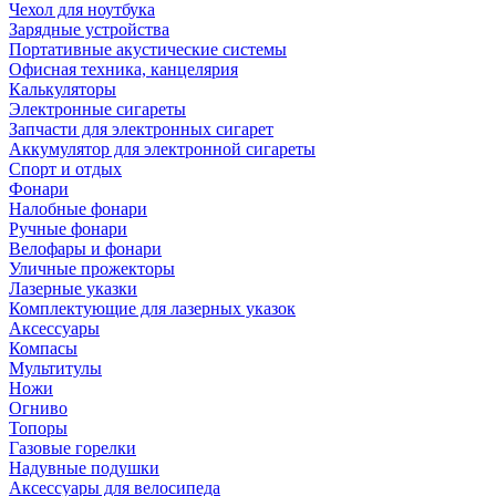
Чехол для ноутбука
Зарядные устройства
Портативные акустические системы
Офисная техника, канцелярия
Калькуляторы
Электронные сигареты
Запчасти для электронных сигарет
Аккумулятор для электронной сигареты
Спорт и отдых
Фонари
Налобные фонари
Ручные фонари
Велофары и фонари
Уличные прожекторы
Лазерные указки
Комплектующие для лазерных указок
Аксессуары
Компасы
Мультитулы
Ножи
Огниво
Топоры
Газовые горелки
Надувные подушки
Аксессуары для велосипеда