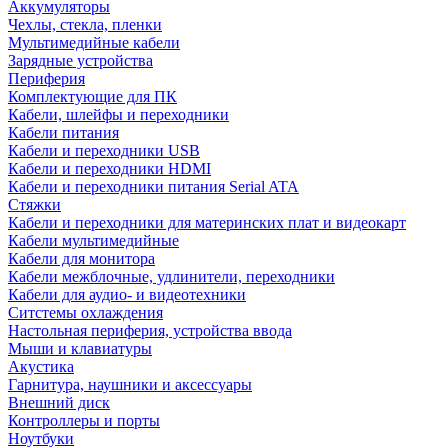
Аккумуляторы
Чехлы, стекла, пленки
Мультимедийные кабели
Зарядные устройства
Периферия
Комплектующие для ПК
Кабели, шлейфы и переходники
Кабели питания
Кабели и переходники USB
Кабели и переходники HDMI
Кабели и переходники питания Serial ATA
Стяжки
Кабели и переходники для материнских плат и видеокарт
Кабели мультимедийные
Кабели для монитора
Кабели межблочные, удлинители, переходники
Кабели для аудио- и видеотехники
Ситстемы охлаждения
Настольная периферия, устройства ввода
Мыши и клавиатуры
Акустика
Гарнитура, наушники и аксессуары
Внешний диск
Контроллеры и порты
Ноутбуки