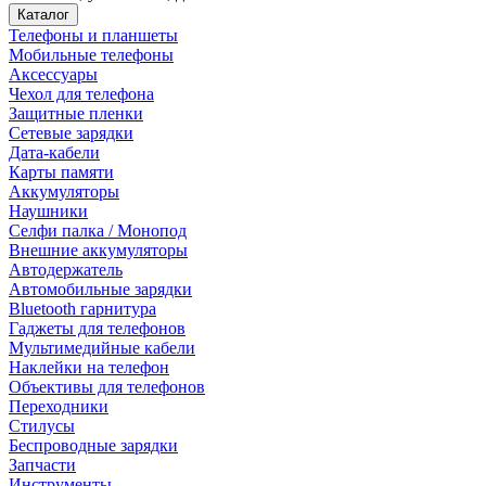
Каталог
Телефоны и планшеты
Мобильные телефоны
Аксессуары
Чехол для телефона
Защитные пленки
Сетевые зарядки
Дата-кабели
Карты памяти
Аккумуляторы
Наушники
Селфи палка / Монопод
Внешние аккумуляторы
Автодержатель
Автомобильные зарядки
Bluetooth гарнитура
Гаджеты для телефонов
Мультимедийные кабели
Наклейки на телефон
Объективы для телефонов
Переходники
Стилусы
Беспроводные зарядки
Запчасти
Инструменты