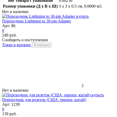
Вес товара с упаковкой
0.002 кг
Размер упаковки (Д x В x Ш)
3 x 3 x 0.5 см, 0.0000 м3.
Нет в наличии
Переходник Lightning to 30-pin Adapter
Арт: 86
0
249 руб.
Сообщить о поступлении
Товар в корзине
В корзину
2
Нет в наличии
Переходник для розеток (США, европа, китай)
Арт: 1239
0
139 руб.