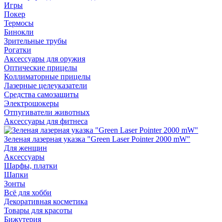
Игры
Покер
Термосы
Бинокли
Зрительные трубы
Рогатки
Аксессуары для оружия
Оптические прицелы
Коллиматорные прицелы
Лазерные целеуказатели
Средства самозащиты
Электрошокеры
Отпугиватели животных
Аксессуары для фитнеса
Зеленая лазерная указка "Green Laser Pointer 2000 mW"
Для женщин
Аксессуары
Шарфы, платки
Шапки
Зонты
Всё для хобби
Декоративная косметика
Товары для красоты
Бижутерия