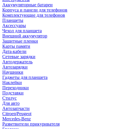
Аккумуляторные батареи
Корпуса и панели для телефонов
Комплектующие для телефонов
Планшеты
Аксессуары
Чехол для планшета
Внешний аккумулятор
Защитные пленки
Карты памяти
Дата-кабели
Сетевые зарядки
Автодержатель
Автозарядки
Наушники
Гаджеты для планшета
Наклейки
Переходники
Подставки
Стилус
Для авто
Автозапчасти
Citroen|Peugeot
Mercedes-Benz
Разветвители прикуривателя