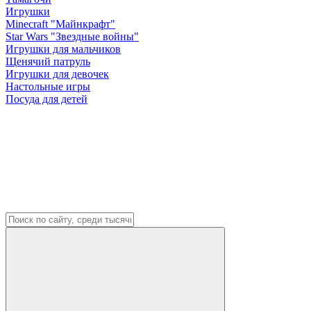
Игрушки
Minecraft "Майнкрафт"
Star Wars "Звездные войны"
Игрушки для мальчиков
Щенячий патруль
Игрушки для девочек
Настольные игры
Посуда для детей