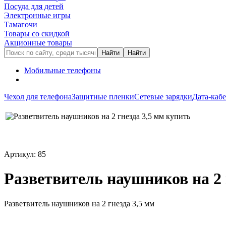
Посуда для детей
Электронные игры
Тамагочи
Товары со скидкой
Акционные товары
Мобильные телефоны
Чехол для телефона
Защитные пленки
Сетевые зарядки
Дата-каб
Артикул: 85
Разветвитель наушников на 2 
Разветвитель наушников на 2 гнезда 3,5 мм