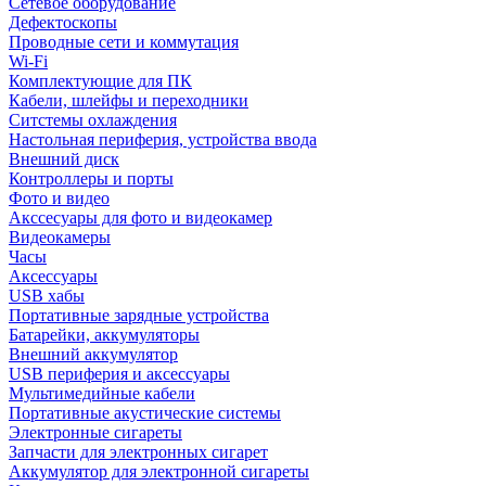
Сетевое оборудование
Дефектоскопы
Проводные сети и коммутация
Wi-Fi
Комплектующие для ПК
Кабели, шлейфы и переходники
Ситстемы охлаждения
Настольная периферия, устройства ввода
Внешний диск
Контроллеры и порты
Фото и видео
Акссесуары для фото и видеокамер
Видеокамеры
Часы
Аксессуары
USB хабы
Портативные зарядные устройства
Батарейки, аккумуляторы
Внешний аккумулятор
USB периферия и аксессуары
Мультимедийные кабели
Портативные акустические системы
Электронные сигареты
Запчасти для электронных сигарет
Аккумулятор для электронной сигареты