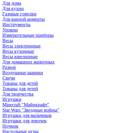
Для дома
Для кухни
Газовые горелки
Для ванной комнаты
Инструменты
Уровни
Измерительные приборы
Весы
Весы электронные
Весы кухонные
Весы ювелирные
Для домашних животных
Разное
Воздушные шарики
Свечи
Товары для детей
Товары для детей
Для творчества
Игрушки
Minecraft "Майнкрафт"
Star Wars "Звездные войны"
Игрушки для мальчиков
Игрушки для девочек
Ночник
Настольные игры