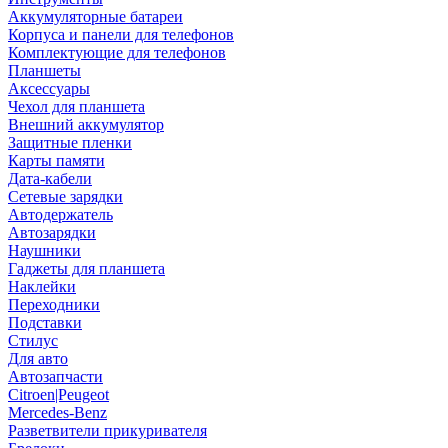
Аккумуляторные батареи
Корпуса и панели для телефонов
Комплектующие для телефонов
Планшеты
Аксессуары
Чехол для планшета
Внешний аккумулятор
Защитные пленки
Карты памяти
Дата-кабели
Сетевые зарядки
Автодержатель
Автозарядки
Наушники
Гаджеты для планшета
Наклейки
Переходники
Подставки
Стилус
Для авто
Автозапчасти
Citroen|Peugeot
Mercedes-Benz
Разветвители прикуривателя