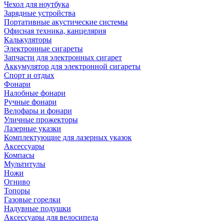
Чехол для ноутбука
Зарядные устройства
Портативные акустические системы
Офисная техника, канцелярия
Калькуляторы
Электронные сигареты
Запчасти для электронных сигарет
Аккумулятор для электронной сигареты
Спорт и отдых
Фонари
Налобные фонари
Ручные фонари
Велофары и фонари
Уличные прожекторы
Лазерные указки
Комплектующие для лазерных указок
Аксессуары
Компасы
Мультитулы
Ножи
Огниво
Топоры
Газовые горелки
Надувные подушки
Аксессуары для велосипеда