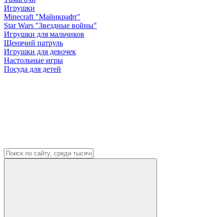
Игрушки
Minecraft "Майнкрафт"
Star Wars "Звездные войны"
Игрушки для мальчиков
Щенячий патруль
Игрушки для девочек
Настольные игры
Посуда для детей