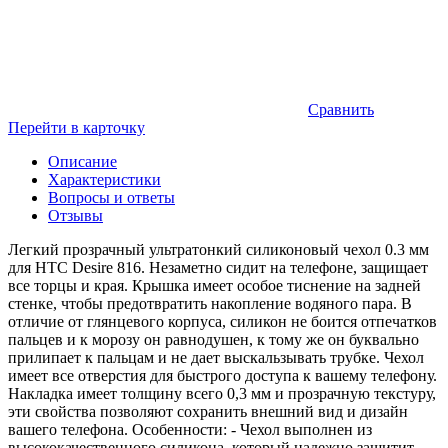
Сравнить
Перейти в карточку
Описание
Характеристики
Вопросы и ответы
Отзывы
Легкий прозрачный ультратонкий силиконовый чехол 0.3 мм
для HTC Desire 816. Незаметно сидит на телефоне, защищает
все торцы и края. Крышка имеет особое тиснение на задней
стенке, чтобы предотвратить накопление водяного пара. В
отличие от глянцевого корпуса, силикон не боится отпечатков
пальцев и к морозу он равнодушен, к тому же он буквально
прилипает к пальцам и не дает выскальзывать трубке. Чехол
имеет все отверстия для быстрого доступа к вашему телефону.
Накладка имеет толщину всего 0,3 мм и прозрачную текстуру,
эти свойства позволяют сохранить внешний вид и дизайн
вашего телефона. Особенности: - Чехол выполнен из
высококачественного силикона, который надежно защитит