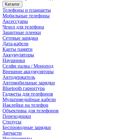
Каталог
Телефоны и планшеты
Мобильные телефоны
Аксессуары
Чехол для телефона
Защитные пленки
Сетевые зарядки
Дата-кабели
Карты памяти
Аккумуляторы
Наушники
Селфи палка / Монопод
Внешние аккумуляторы
Автодержатель
Автомобильные зарядки
Bluetooth гарнитура
Гаджеты для телефонов
Мультимедийные кабели
Наклейки на телефон
Объективы для телефонов
Переходники
Стилусы
Беспроводные зарядки
Запчасти
Инструменты