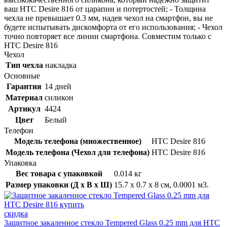
ваш HTC Desire 816 от царапин и потертостей; - Толщина
чехла не превышает 0.3 мм, надев чехол на смартфон, вы не
будете испытывать дискомфорта от его использования; - Чехол
точно повторяет все линии смартфона. Совместим только с
HTC Desire 816
Чехол
Тип чехла
накладка
Основные
Гарантия
14 дней
Материал
силикон
Артикул
4424
Цвет
Белый
Телефон
Модель телефона (множественное)
HTC Desire 816
Модель телефона (Чехол для телефона)
HTC Desire 816
Упаковка
Вес товара с упаковкой
0.014 кг
Размер упаковки (Д x В x Ш)
15.7 x 0.7 x 8 см, 0.0001 м3.
скидка
Защитное закаленное стекло Tempered Glass 0.25 mm для HTC