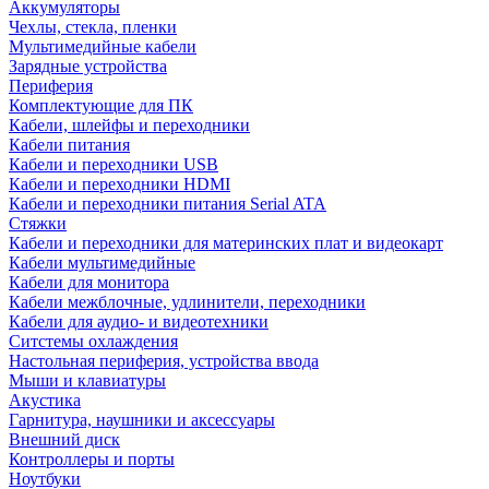
Аккумуляторы
Чехлы, стекла, пленки
Мультимедийные кабели
Зарядные устройства
Периферия
Комплектующие для ПК
Кабели, шлейфы и переходники
Кабели питания
Кабели и переходники USB
Кабели и переходники HDMI
Кабели и переходники питания Serial ATA
Стяжки
Кабели и переходники для материнских плат и видеокарт
Кабели мультимедийные
Кабели для монитора
Кабели межблочные, удлинители, переходники
Кабели для аудио- и видеотехники
Ситстемы охлаждения
Настольная периферия, устройства ввода
Мыши и клавиатуры
Акустика
Гарнитура, наушники и аксессуары
Внешний диск
Контроллеры и порты
Ноутбуки