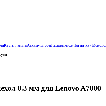
ели
Карты памяти
Аккумуляторы
Наушники
Селфи палка / Монопо
ехол 0.3 мм для Lenovo A7000