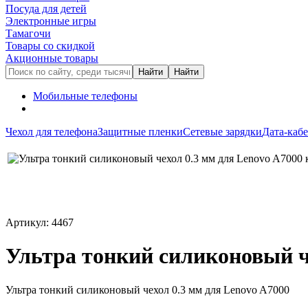
Посуда для детей
Электронные игры
Тамагочи
Товары со скидкой
Акционные товары
Мобильные телефоны
Чехол для телефона
Защитные пленки
Сетевые зарядки
Дата-каб
Артикул: 4467
Ультра тонкий силиконовый ч
Ультра тонкий силиконовый чехол 0.3 мм для Lenovo A7000