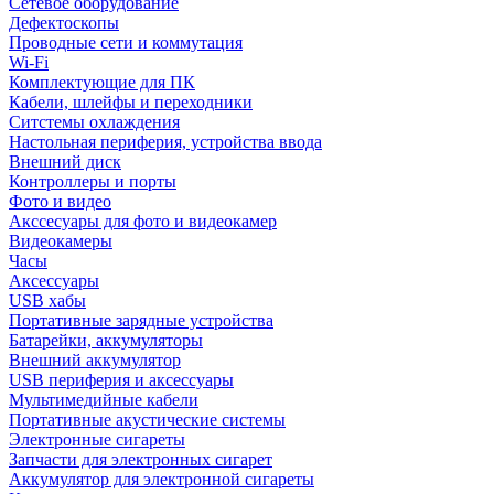
Сетевое оборудование
Дефектоскопы
Проводные сети и коммутация
Wi-Fi
Комплектующие для ПК
Кабели, шлейфы и переходники
Ситстемы охлаждения
Настольная периферия, устройства ввода
Внешний диск
Контроллеры и порты
Фото и видео
Акссесуары для фото и видеокамер
Видеокамеры
Часы
Аксессуары
USB хабы
Портативные зарядные устройства
Батарейки, аккумуляторы
Внешний аккумулятор
USB периферия и аксессуары
Мультимедийные кабели
Портативные акустические системы
Электронные сигареты
Запчасти для электронных сигарет
Аккумулятор для электронной сигареты