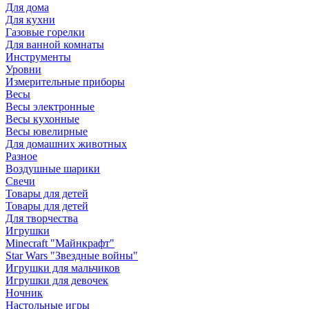
Для дома
Для кухни
Газовые горелки
Для ванной комнаты
Инструменты
Уровни
Измерительные приборы
Весы
Весы электронные
Весы кухонные
Весы ювелирные
Для домашних животных
Разное
Воздушные шарики
Свечи
Товары для детей
Товары для детей
Для творчества
Игрушки
Minecraft "Майнкрафт"
Star Wars "Звездные войны"
Игрушки для мальчиков
Игрушки для девочек
Ночник
Настольные игры