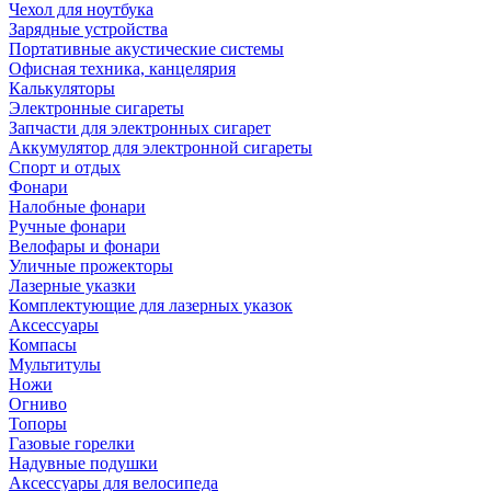
Чехол для ноутбука
Зарядные устройства
Портативные акустические системы
Офисная техника, канцелярия
Калькуляторы
Электронные сигареты
Запчасти для электронных сигарет
Аккумулятор для электронной сигареты
Спорт и отдых
Фонари
Налобные фонари
Ручные фонари
Велофары и фонари
Уличные прожекторы
Лазерные указки
Комплектующие для лазерных указок
Аксессуары
Компасы
Мультитулы
Ножи
Огниво
Топоры
Газовые горелки
Надувные подушки
Аксессуары для велосипеда