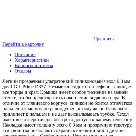
Сравнить
Перейти в карточку
Описание
Характеристики
Вопросы и ответы
Отзывы
Легкий прозрачный ультратонкий силиконовый чехол 0.3 мм
для LG L Prime D337. Незаметно сидит на телефоне, защищает
все торцы и края. Крышка имеет особое тиснение на задней
стенке, чтобы предотвратить накопление водяного пара. В
отличие от глянцевого корпуса, силикон не боится отпечатков
пальцев и к морозу он равнодушен, к тому же он буквально
прилипает к пальцам и не дает выскальзывать трубке. Чехол
имеет все отверстия для быстрого доступа к вашему телефону.
Накладка имеет толщину всего 0,3 мм и прозрачную текстуру,
эти свойства позволяют сохранить внешний вид и дизайн
вашего телефона. Особенности: - Чехол выполнен из