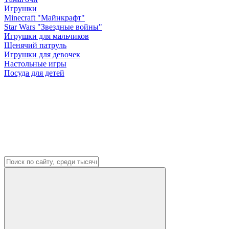
Игрушки
Minecraft "Майнкрафт"
Star Wars "Звездные войны"
Игрушки для мальчиков
Щенячий патруль
Игрушки для девочек
Настольные игры
Посуда для детей