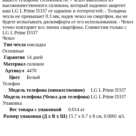
высококачественного силикона, который надежно защитит
ваш LG L Prime D337 от царапин и потертостей; - Толщина
чехла не превышает 0.3 мм, надев чехол на смартфон, вы не
будете испытывать дискомфорта от его использования; - Чехол
точно повторяет все линии смартфона. Совместим только с
LG L Prime D337
Чехол
Тип чехла
накладка
Основные
Гарантия
14 дней
Материал
силикон
Артикул
4470
Цвет
Белый
Телефон
Модель телефона (множественное)
LG L Prime D337
Модель телефона (Чехол для телефона)
LG L Prime D337
Упаковка
Вес товара с упаковкой
0.014 кг
Размер упаковки (Д x В x Ш)
15.7 x 0.7 x 8 см, 0.0001 м3.