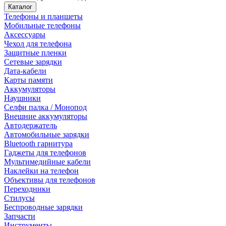
Каталог
Телефоны и планшеты
Мобильные телефоны
Аксессуары
Чехол для телефона
Защитные пленки
Сетевые зарядки
Дата-кабели
Карты памяти
Аккумуляторы
Наушники
Селфи палка / Монопод
Внешние аккумуляторы
Автодержатель
Автомобильные зарядки
Bluetooth гарнитура
Гаджеты для телефонов
Мультимедийные кабели
Наклейки на телефон
Объективы для телефонов
Переходники
Стилусы
Беспроводные зарядки
Запчасти
Инструменты