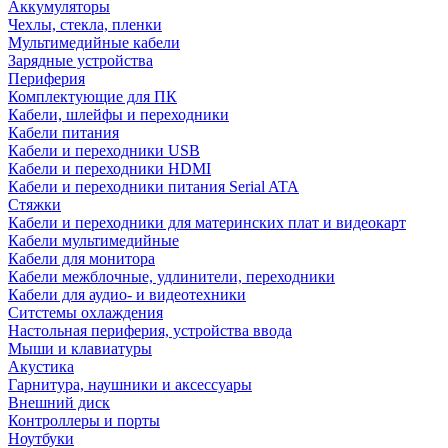
Аккумуляторы
Чехлы, стекла, пленки
Мультимедийные кабели
Зарядные устройства
Периферия
Комплектующие для ПК
Кабели, шлейфы и переходники
Кабели питания
Кабели и переходники USB
Кабели и переходники HDMI
Кабели и переходники питания Serial ATA
Стяжки
Кабели и переходники для материнских плат и видеокарт
Кабели мультимедийные
Кабели для монитора
Кабели межблочные, удлинители, переходники
Кабели для аудио- и видеотехники
Ситстемы охлаждения
Настольная периферия, устройства ввода
Мыши и клавиатуры
Акустика
Гарнитура, наушники и аксессуары
Внешний диск
Контроллеры и порты
Ноутбуки