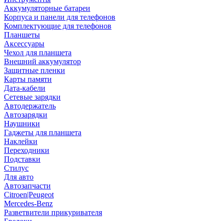
Аккумуляторные батареи
Корпуса и панели для телефонов
Комплектующие для телефонов
Планшеты
Аксессуары
Чехол для планшета
Внешний аккумулятор
Защитные пленки
Карты памяти
Дата-кабели
Сетевые зарядки
Автодержатель
Автозарядки
Наушники
Гаджеты для планшета
Наклейки
Переходники
Подставки
Стилус
Для авто
Автозапчасти
Citroen|Peugeot
Mercedes-Benz
Разветвители прикуривателя