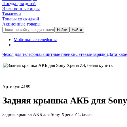
Посуда для детей
Электронные игры
Тамагочи
Товары со скидкой
Акционные товары
Мобильные телефоны
Чехол для телефона
Защитные пленки
Сетевые зарядки
Дата-каб
Артикул: 4189
Задняя крышка АКБ для Sony 
Задняя крышка АКБ для Sony Xperia Z4, белая