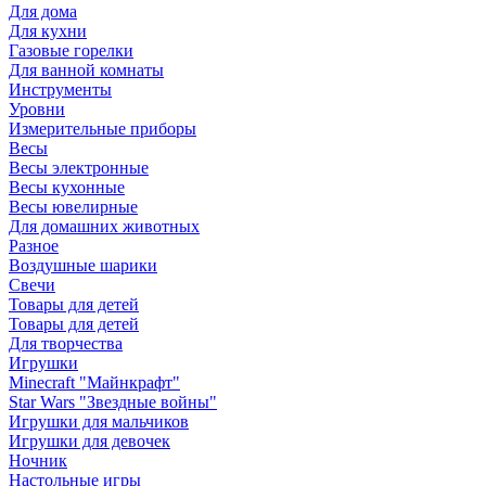
Для дома
Для кухни
Газовые горелки
Для ванной комнаты
Инструменты
Уровни
Измерительные приборы
Весы
Весы электронные
Весы кухонные
Весы ювелирные
Для домашних животных
Разное
Воздушные шарики
Свечи
Товары для детей
Товары для детей
Для творчества
Игрушки
Minecraft "Майнкрафт"
Star Wars "Звездные войны"
Игрушки для мальчиков
Игрушки для девочек
Ночник
Настольные игры