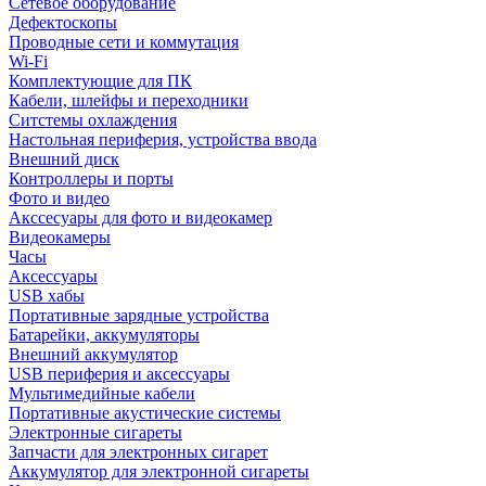
Сетевое оборудование
Дефектоскопы
Проводные сети и коммутация
Wi-Fi
Комплектующие для ПК
Кабели, шлейфы и переходники
Ситстемы охлаждения
Настольная периферия, устройства ввода
Внешний диск
Контроллеры и порты
Фото и видео
Акссесуары для фото и видеокамер
Видеокамеры
Часы
Аксессуары
USB хабы
Портативные зарядные устройства
Батарейки, аккумуляторы
Внешний аккумулятор
USB периферия и аксессуары
Мультимедийные кабели
Портативные акустические системы
Электронные сигареты
Запчасти для электронных сигарет
Аккумулятор для электронной сигареты