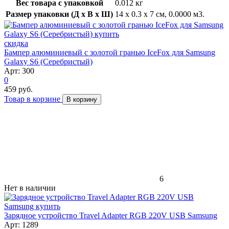
Вес товара с упаковкой
0.012 кг
Размер упаковки (Д x В x Ш)
14 x 0.3 x 7 см, 0.0000 м3.
скидка
Бампер алюминиевый с золотой гранью IceFox для Samsung
Galaxy S6 (Серебристый)
Арт: 300
0
459 руб.
Товар в корзине
В корзину
6
Нет в наличии
Зарядное устройство Travel Adapter RGB 220V USB Samsung
Арт: 1289