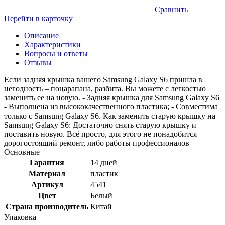
Сравнить
Перейти в карточку
Описание
Характеристики
Вопросы и ответы
Отзывы
Если задняя крышка вашего Samsung Galaxy S6 пришла в
негодность – поцарапана, разбита. Вы можете с легкостью
заменить ее на новую. - Задняя крышка для Samsung Galaxy S6
- Выполнена из высококачественного пластика; - Совместима
только с Samsung Galaxy S6. Как заменить старую крышку на
Samsung Galaxy S6: Достаточно снять старую крышку и
поставить новую. Всё просто, для этого не понадобится
дорогостоящий ремонт, либо работы профессионалов
Основные
Гарантия
14 дней
Материал
пластик
Артикул
4541
Цвет
Белый
Страна производитель
Китай
Упаковка