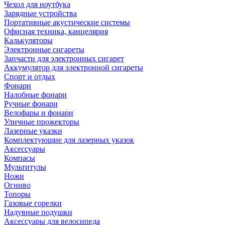
Чехол для ноутбука
Зарядные устройства
Портативные акустические системы
Офисная техника, канцелярия
Калькуляторы
Электронные сигареты
Запчасти для электронных сигарет
Аккумулятор для электронной сигареты
Спорт и отдых
Фонари
Налобные фонари
Ручные фонари
Велофары и фонари
Уличные прожекторы
Лазерные указки
Комплектующие для лазерных указок
Аксессуары
Компасы
Мультитулы
Ножи
Огниво
Топоры
Газовые горелки
Надувные подушки
Аксессуары для велосипеда