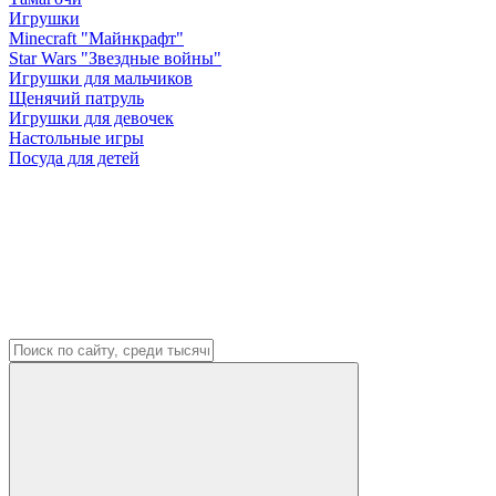
Игрушки
Minecraft "Майнкрафт"
Star Wars "Звездные войны"
Игрушки для мальчиков
Щенячий патруль
Игрушки для девочек
Настольные игры
Посуда для детей