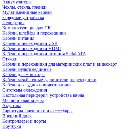
Аккумуляторы
Чехлы, стекла, пленки
Мультимедийные кабели
Зарядные устройства
Периферия
Комплектующие для ПК
Кабели, шлейфы и переходники
Кабели питания
Кабели и переходники USB
Кабели и переходники HDMI
Кабели и переходники питания Serial ATA
Стяжки
Кабели и переходники для материнских плат и видеокарт
Кабели мультимедийные
Кабели для монитора
Кабели межблочные, удлинители, переходники
Кабели для аудио- и видеотехники
Ситстемы охлаждения
Настольная периферия, устройства ввода
Мыши и клавиатуры
Акустика
Гарнитура, наушники и аксессуары
Внешний диск
Контроллеры и порты
Ноутбуки