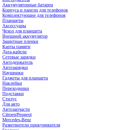
Аккумуляторные батареи
Корпуса и панели для телефонов
Комплектующие для телефонов
Планшеты
Аксессуары
Чехол для планшета
Внешний аккумулятор
Защитные пленки
Карты памяти
Дата-кабели
Сетевые зарядки
Автодержатель
Автозарядки
Наушники
Гаджеты для планшета
Наклейки
Переходники
Подставки
Стилус
Для авто
Автозапчасти
Citroen|Peugeot
Mercedes-Benz
Разветвители прикуривателя