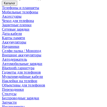
Каталог
Телефоны и планшеты
Мобильные телефоны
Аксессуары
Чехол для телефона
Защитные пленки
Сетевые зарядки
Дата-кабели
Карты памяти
Аккумуляторы
Наушники
Селфи палка / Монопод
Внешние аккумуляторы
Автодержатель
Автомобильные зарядки
Bluetooth гарнитура
Гаджеты для телефонов
Мультимедийные кабели
Наклейки на телефон
Объективы для телефонов
Переходники
Стилусы
Беспроводные зарядки
Запчасти
Инструменты