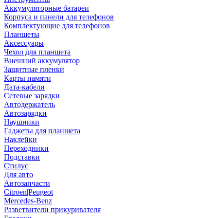
Аккумуляторные батареи
Корпуса и панели для телефонов
Комплектующие для телефонов
Планшеты
Аксессуары
Чехол для планшета
Внешний аккумулятор
Защитные пленки
Карты памяти
Дата-кабели
Сетевые зарядки
Автодержатель
Автозарядки
Наушники
Гаджеты для планшета
Наклейки
Переходники
Подставки
Стилус
Для авто
Автозапчасти
Citroen|Peugeot
Mercedes-Benz
Разветвители прикуривателя