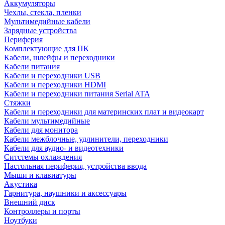
Аккумуляторы
Чехлы, стекла, пленки
Мультимедийные кабели
Зарядные устройства
Периферия
Комплектующие для ПК
Кабели, шлейфы и переходники
Кабели питания
Кабели и переходники USB
Кабели и переходники HDMI
Кабели и переходники питания Serial ATA
Стяжки
Кабели и переходники для материнских плат и видеокарт
Кабели мультимедийные
Кабели для монитора
Кабели межблочные, удлинители, переходники
Кабели для аудио- и видеотехники
Ситстемы охлаждения
Настольная периферия, устройства ввода
Мыши и клавиатуры
Акустика
Гарнитура, наушники и аксессуары
Внешний диск
Контроллеры и порты
Ноутбуки