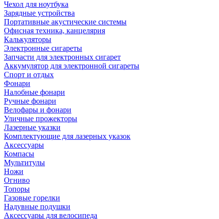
Чехол для ноутбука
Зарядные устройства
Портативные акустические системы
Офисная техника, канцелярия
Калькуляторы
Электронные сигареты
Запчасти для электронных сигарет
Аккумулятор для электронной сигареты
Спорт и отдых
Фонари
Налобные фонари
Ручные фонари
Велофары и фонари
Уличные прожекторы
Лазерные указки
Комплектующие для лазерных указок
Аксессуары
Компасы
Мультитулы
Ножи
Огниво
Топоры
Газовые горелки
Надувные подушки
Аксессуары для велосипеда