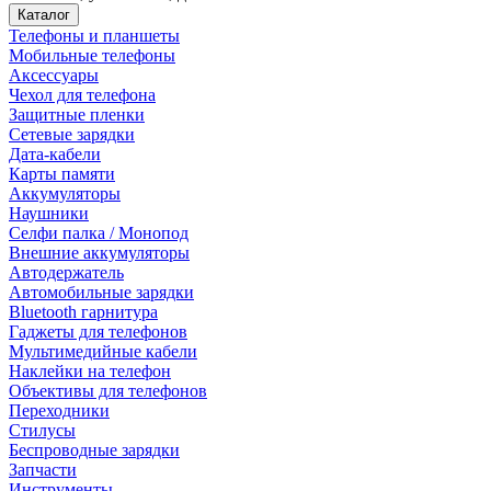
Каталог
Телефоны и планшеты
Мобильные телефоны
Аксессуары
Чехол для телефона
Защитные пленки
Сетевые зарядки
Дата-кабели
Карты памяти
Аккумуляторы
Наушники
Селфи палка / Монопод
Внешние аккумуляторы
Автодержатель
Автомобильные зарядки
Bluetooth гарнитура
Гаджеты для телефонов
Мультимедийные кабели
Наклейки на телефон
Объективы для телефонов
Переходники
Стилусы
Беспроводные зарядки
Запчасти
Инструменты