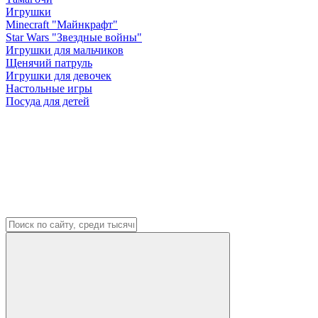
Игрушки
Minecraft "Майнкрафт"
Star Wars "Звездные войны"
Игрушки для мальчиков
Щенячий патруль
Игрушки для девочек
Настольные игры
Посуда для детей