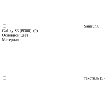
Samsung
Galaxy S3 (i9300) (
9
)
Основной цвет
Материал
текстиль (
5
)