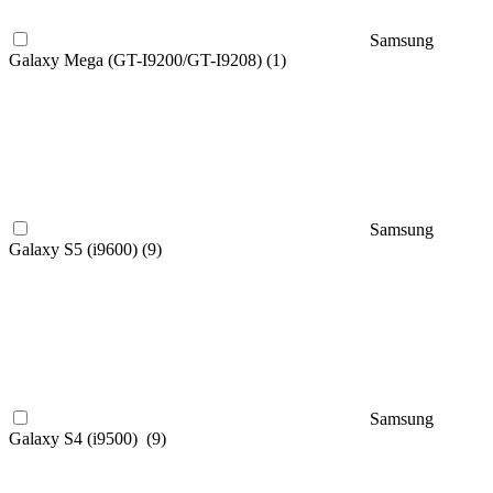
Samsung
Galaxy Mega (GT-I9200/GT-I9208) (
1
)
Samsung
Galaxy S5 (i9600) (
9
)
Samsung
Galaxy S4 (i9500) (
9
)