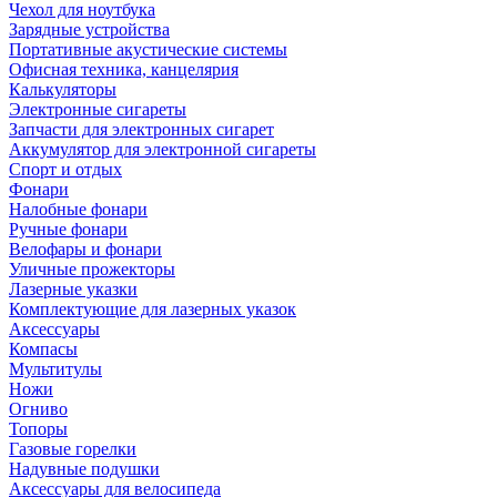
Чехол для ноутбука
Зарядные устройства
Портативные акустические системы
Офисная техника, канцелярия
Калькуляторы
Электронные сигареты
Запчасти для электронных сигарет
Аккумулятор для электронной сигареты
Спорт и отдых
Фонари
Налобные фонари
Ручные фонари
Велофары и фонари
Уличные прожекторы
Лазерные указки
Комплектующие для лазерных указок
Аксессуары
Компасы
Мультитулы
Ножи
Огниво
Топоры
Газовые горелки
Надувные подушки
Аксессуары для велосипеда