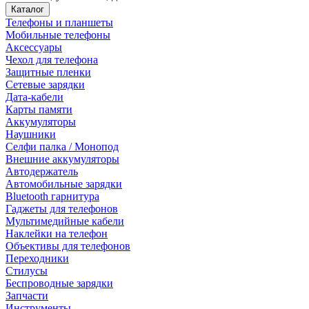
Каталог
Телефоны и планшеты
Мобильные телефоны
Аксессуары
Чехол для телефона
Защитные пленки
Сетевые зарядки
Дата-кабели
Карты памяти
Аккумуляторы
Наушники
Селфи палка / Монопод
Внешние аккумуляторы
Автодержатель
Автомобильные зарядки
Bluetooth гарнитура
Гаджеты для телефонов
Мультимедийные кабели
Наклейки на телефон
Объективы для телефонов
Переходники
Стилусы
Беспроводные зарядки
Запчасти
Инструменты