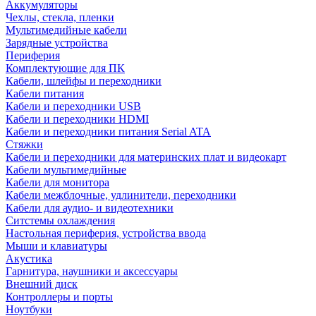
Аккумуляторы
Чехлы, стекла, пленки
Мультимедийные кабели
Зарядные устройства
Периферия
Комплектующие для ПК
Кабели, шлейфы и переходники
Кабели питания
Кабели и переходники USB
Кабели и переходники HDMI
Кабели и переходники питания Serial ATA
Стяжки
Кабели и переходники для материнских плат и видеокарт
Кабели мультимедийные
Кабели для монитора
Кабели межблочные, удлинители, переходники
Кабели для аудио- и видеотехники
Ситстемы охлаждения
Настольная периферия, устройства ввода
Мыши и клавиатуры
Акустика
Гарнитура, наушники и аксессуары
Внешний диск
Контроллеры и порты
Ноутбуки