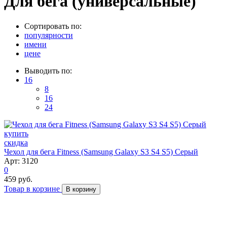
Для бега (универсальные)
Сортировать по:
популярности
имени
цене
Выводить по:
16
8
16
24
скидка
Чехол для бега Fitness (Samsung Galaxy S3 S4 S5) Серый
Арт: 3120
0
459 руб.
Товар в корзине
В корзину