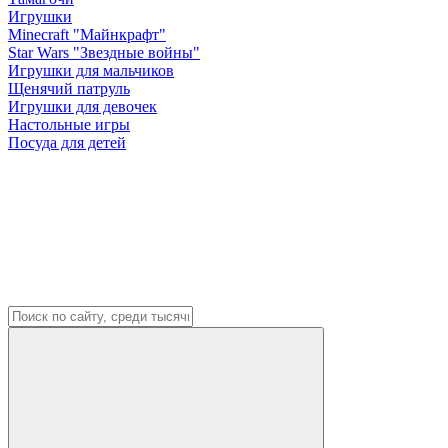
Игрушки
Minecraft "Майнкрафт"
Star Wars "Звездные войны"
Игрушки для мальчиков
Щенячий патруль
Игрушки для девочек
Настольные игры
Посуда для детей