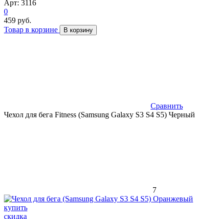
Арт: 3116
0
459 руб.
Товар в корзине
В корзину
Сравнить
Чехол для бега Fitness (Samsung Galaxy S3 S4 S5) Черный
7
скидка