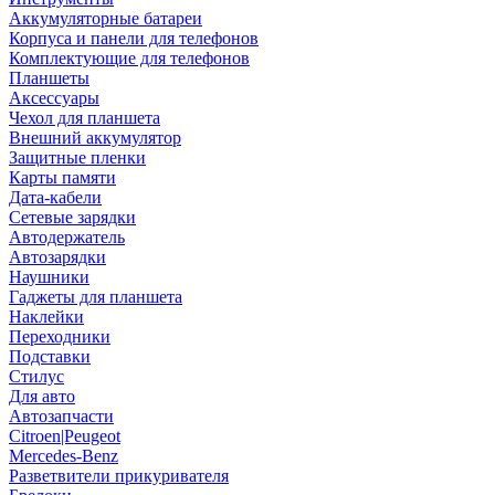
Аккумуляторные батареи
Корпуса и панели для телефонов
Комплектующие для телефонов
Планшеты
Аксессуары
Чехол для планшета
Внешний аккумулятор
Защитные пленки
Карты памяти
Дата-кабели
Сетевые зарядки
Автодержатель
Автозарядки
Наушники
Гаджеты для планшета
Наклейки
Переходники
Подставки
Стилус
Для авто
Автозапчасти
Citroen|Peugeot
Mercedes-Benz
Разветвители прикуривателя