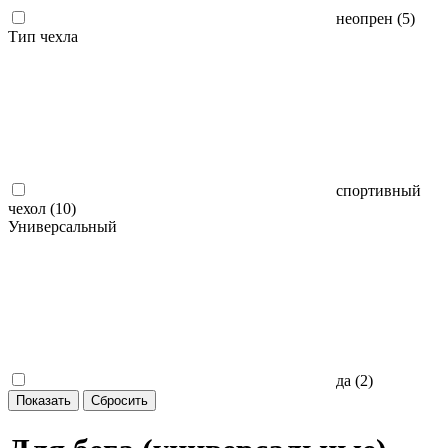
неопрен (
5
)
Тип чехла
спортивный
чехол (
10
)
Универсальный
да (
2
)