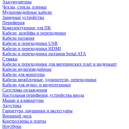
Аккумуляторы
Чехлы, стекла, пленки
Мультимедийные кабели
Зарядные устройства
Периферия
Комплектующие для ПК
Кабели, шлейфы и переходники
Кабели питания
Кабели и переходники USB
Кабели и переходники HDMI
Кабели и переходники питания Serial ATA
Стяжки
Кабели и переходники для материнских плат и видеокарт
Кабели мультимедийные
Кабели для монитора
Кабели межблочные, удлинители, переходники
Кабели для аудио- и видеотехники
Ситстемы охлаждения
Настольная периферия, устройства ввода
Мыши и клавиатуры
Акустика
Гарнитура, наушники и аксессуары
Внешний диск
Контроллеры и порты
Ноутбуки