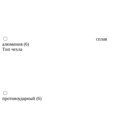
сплав
алюминия (
6
)
Тип чехла
противоударный (
6
)