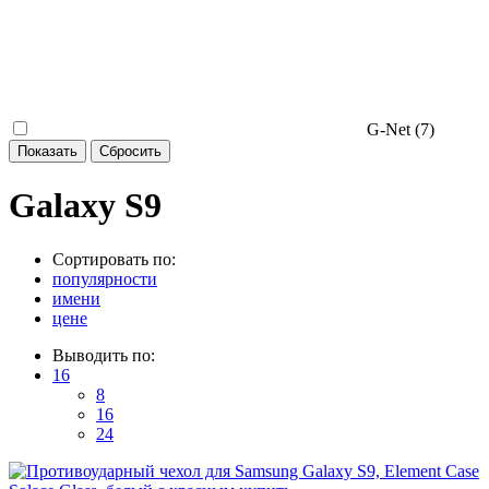
G-Net (
7
)
Galaxy S9
Сортировать по:
популярности
имени
цене
Выводить по:
16
8
16
24