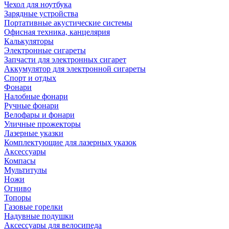
Чехол для ноутбука
Зарядные устройства
Портативные акустические системы
Офисная техника, канцелярия
Калькуляторы
Электронные сигареты
Запчасти для электронных сигарет
Аккумулятор для электронной сигареты
Спорт и отдых
Фонари
Налобные фонари
Ручные фонари
Велофары и фонари
Уличные прожекторы
Лазерные указки
Комплектующие для лазерных указок
Аксессуары
Компасы
Мультитулы
Ножи
Огниво
Топоры
Газовые горелки
Надувные подушки
Аксессуары для велосипеда