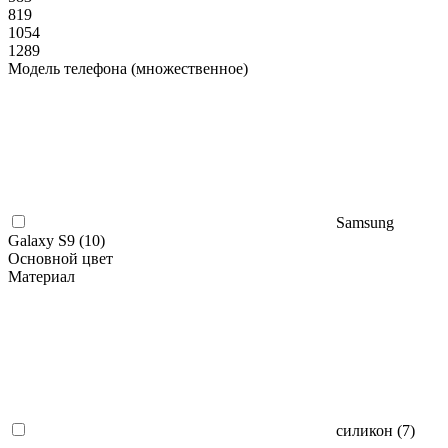
819
1054
1289
Модель телефона (множественное)
Samsung
Galaxy S9 (
10
)
Основной цвет
Материал
силикон (
7
)