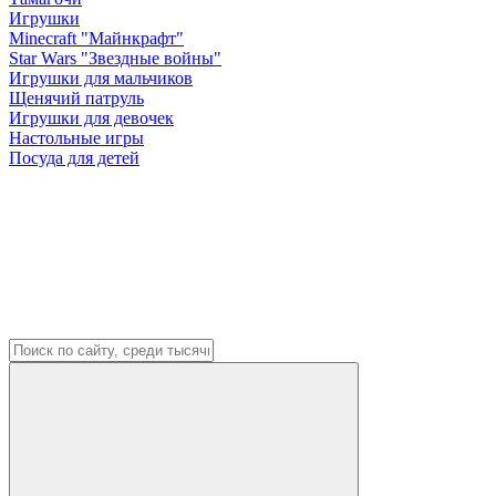
Игрушки
Minecraft "Майнкрафт"
Star Wars "Звездные войны"
Игрушки для мальчиков
Щенячий патруль
Игрушки для девочек
Настольные игры
Посуда для детей