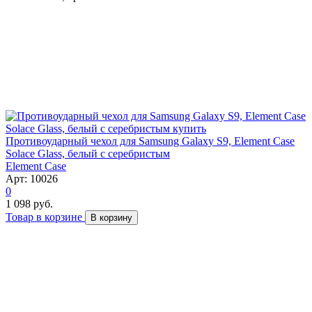
Противоударный чехол для Samsung Galaxy S9, Element Case
Solace Glass, белый с серебристым
Element Case
Арт: 10026
0
1 098 руб.
Товар в корзине
В корзину