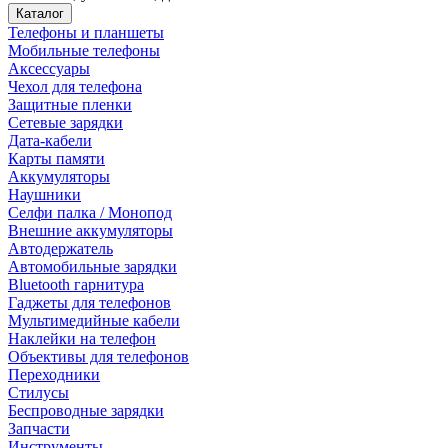
Каталог
Телефоны и планшеты
Мобильные телефоны
Аксессуары
Чехол для телефона
Защитные пленки
Сетевые зарядки
Дата-кабели
Карты памяти
Аккумуляторы
Наушники
Селфи палка / Монопод
Внешние аккумуляторы
Автодержатель
Автомобильные зарядки
Bluetooth гарнитура
Гаджеты для телефонов
Мультимедийные кабели
Наклейки на телефон
Объективы для телефонов
Переходники
Стилусы
Беспроводные зарядки
Запчасти
Инструменты