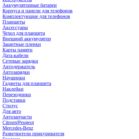
Аккумуляторные батареи
Корпуса и панели для телефонов
Комплектующие для телефонов
Планшеты
Аксессуары
Чехол для планшета
Внешний аккумулятор
Защитные пленки
Карты памяти
Дата-кабели
Сетевые зарядки
Автодержатель
Автозарядки
Наушники
Гаджеты для планшета
Наклейки
Переходники
Подставки
Стилус
Для авто
Автозапчасти
Citroen|Peugeot
Mercedes-Benz
Разветвители прикуривателя