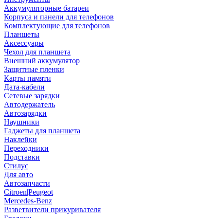
Аккумуляторные батареи
Корпуса и панели для телефонов
Комплектующие для телефонов
Планшеты
Аксессуары
Чехол для планшета
Внешний аккумулятор
Защитные пленки
Карты памяти
Дата-кабели
Сетевые зарядки
Автодержатель
Автозарядки
Наушники
Гаджеты для планшета
Наклейки
Переходники
Подставки
Стилус
Для авто
Автозапчасти
Citroen|Peugeot
Mercedes-Benz
Разветвители прикуривателя