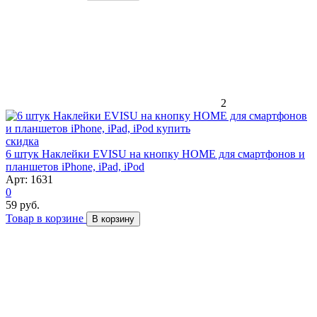
2
скидка
6 штук Наклейки EVISU на кнопку HOME для смартфонов и
планшетов iPhone, iPad, iPod
Арт: 1631
0
59 руб.
Товар в корзине
В корзину