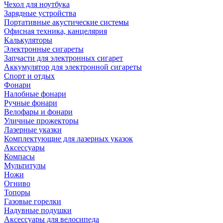
Чехол для ноутбука
Зарядные устройства
Портативные акустические системы
Офисная техника, канцелярия
Калькуляторы
Электронные сигареты
Запчасти для электронных сигарет
Аккумулятор для электронной сигареты
Спорт и отдых
Фонари
Налобные фонари
Ручные фонари
Велофары и фонари
Уличные прожекторы
Лазерные указки
Комплектующие для лазерных указок
Аксессуары
Компасы
Мультитулы
Ножи
Огниво
Топоры
Газовые горелки
Надувные подушки
Аксессуары для велосипеда