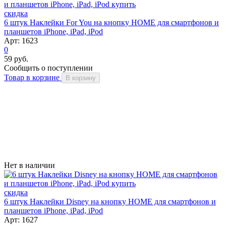
скидка
6 штук Наклейки For You на кнопку HOME для смартфонов и
планшетов iPhone, iPad, iPod
Арт: 1623
0
59 руб.
Сообщить о поступлении
Товар в корзине
В корзину
Нет в наличии
скидка
6 штук Наклейки Disney на кнопку HOME для смартфонов и
планшетов iPhone, iPad, iPod
Арт: 1627