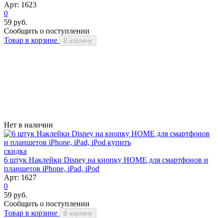
Арт: 1623
0
59 руб.
Сообщить о поступлении
Товар в корзине
В корзину
Нет в наличии
скидка
6 штук Наклейки Disney на кнопку HOME для смартфонов и
планшетов iPhone, iPad, iPod
Арт: 1627
0
59 руб.
Сообщить о поступлении
Товар в корзине
В корзину