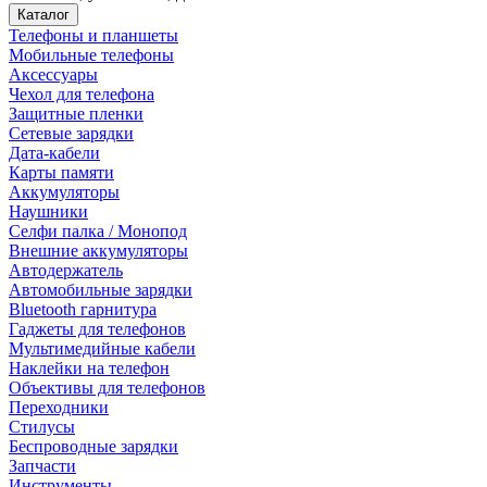
Каталог
Телефоны и планшеты
Мобильные телефоны
Аксессуары
Чехол для телефона
Защитные пленки
Сетевые зарядки
Дата-кабели
Карты памяти
Аккумуляторы
Наушники
Селфи палка / Монопод
Внешние аккумуляторы
Автодержатель
Автомобильные зарядки
Bluetooth гарнитура
Гаджеты для телефонов
Мультимедийные кабели
Наклейки на телефон
Объективы для телефонов
Переходники
Стилусы
Беспроводные зарядки
Запчасти
Инструменты