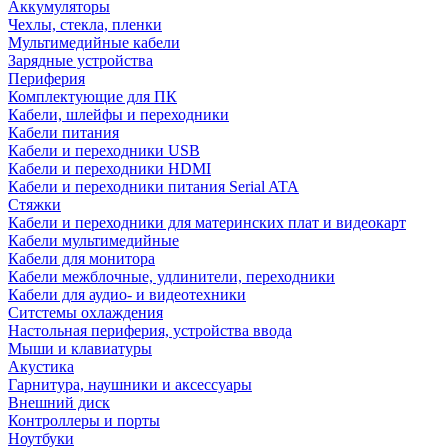
Аккумуляторы
Чехлы, стекла, пленки
Мультимедийные кабели
Зарядные устройства
Периферия
Комплектующие для ПК
Кабели, шлейфы и переходники
Кабели питания
Кабели и переходники USB
Кабели и переходники HDMI
Кабели и переходники питания Serial ATA
Стяжки
Кабели и переходники для материнских плат и видеокарт
Кабели мультимедийные
Кабели для монитора
Кабели межблочные, удлинители, переходники
Кабели для аудио- и видеотехники
Ситстемы охлаждения
Настольная периферия, устройства ввода
Мыши и клавиатуры
Акустика
Гарнитура, наушники и аксессуары
Внешний диск
Контроллеры и порты
Ноутбуки