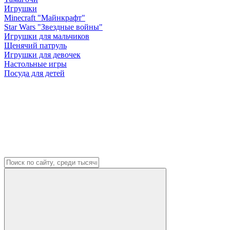
Игрушки
Minecraft "Майнкрафт"
Star Wars "Звездные войны"
Игрушки для мальчиков
Щенячий патруль
Игрушки для девочек
Настольные игры
Посуда для детей