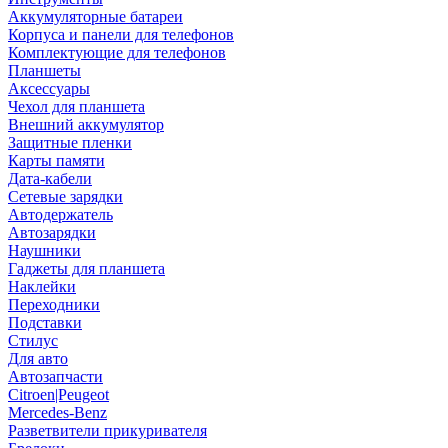
Аккумуляторные батареи
Корпуса и панели для телефонов
Комплектующие для телефонов
Планшеты
Аксессуары
Чехол для планшета
Внешний аккумулятор
Защитные пленки
Карты памяти
Дата-кабели
Сетевые зарядки
Автодержатель
Автозарядки
Наушники
Гаджеты для планшета
Наклейки
Переходники
Подставки
Стилус
Для авто
Автозапчасти
Citroen|Peugeot
Mercedes-Benz
Разветвители прикуривателя