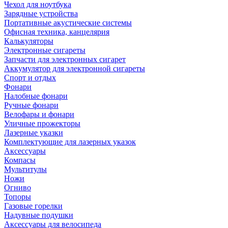
Чехол для ноутбука
Зарядные устройства
Портативные акустические системы
Офисная техника, канцелярия
Калькуляторы
Электронные сигареты
Запчасти для электронных сигарет
Аккумулятор для электронной сигареты
Спорт и отдых
Фонари
Налобные фонари
Ручные фонари
Велофары и фонари
Уличные прожекторы
Лазерные указки
Комплектующие для лазерных указок
Аксессуары
Компасы
Мультитулы
Ножи
Огниво
Топоры
Газовые горелки
Надувные подушки
Аксессуары для велосипеда