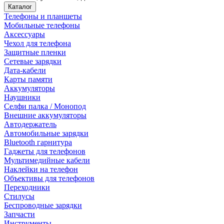
Каталог
Телефоны и планшеты
Мобильные телефоны
Аксессуары
Чехол для телефона
Защитные пленки
Сетевые зарядки
Дата-кабели
Карты памяти
Аккумуляторы
Наушники
Селфи палка / Монопод
Внешние аккумуляторы
Автодержатель
Автомобильные зарядки
Bluetooth гарнитура
Гаджеты для телефонов
Мультимедийные кабели
Наклейки на телефон
Объективы для телефонов
Переходники
Стилусы
Беспроводные зарядки
Запчасти
Инструменты