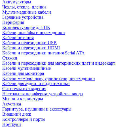
Аккумуляторы
Чехлы, стекла, пленки
Мультимедийные кабели
Зарядные устройства
Периферия
Комплектующие для ПК
Кабели, шлейфы и переходники
Кабели питания
Кабели и переходники USB
Кабели и переходники HDMI
Кабели и переходники питания Serial ATA
Стяжки
Кабели и переходники для материнских плат и видеокарт
Кабели мультимедийные
Кабели для монитора
Кабели межблочные, удлинители, переходники
Кабели для аудио- и видеотехники
Ситстемы охлаждения
Настольная периферия, устройства ввода
Мыши и клавиатуры
Акустика
Гарнитура, наушники и аксессуары
Внешний диск
Контроллеры и порты
Ноутбуки