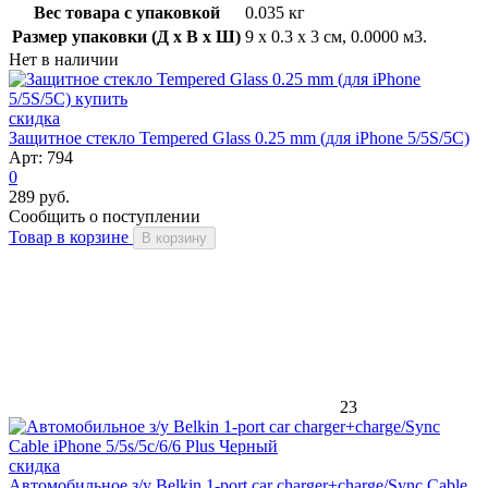
Вес товара с упаковкой
0.035 кг
Размер упаковки (Д x В x Ш)
9 x 0.3 x 3 см, 0.0000 м3.
Нет в наличии
скидка
Защитное стекло Tempered Glass 0.25 mm (для iPhone 5/5S/5C)
Арт: 794
0
289 руб.
Сообщить о поступлении
Товар в корзине
В корзину
23
скидка
Автомобильное з/у Belkin 1-port car charger+charge/Sync Cable