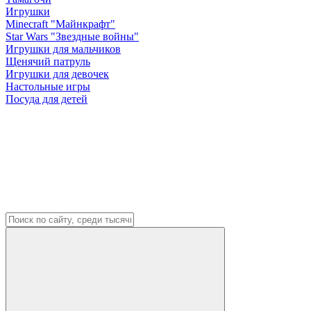
Игрушки
Minecraft "Майнкрафт"
Star Wars "Звездные войны"
Игрушки для мальчиков
Щенячий патруль
Игрушки для девочек
Настольные игры
Посуда для детей