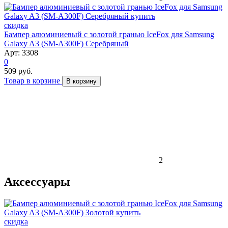
скидка
Бампер алюминиевый с золотой гранью IceFox для Samsung
Galaxy A3 (SM-A300F) Серебряный
Арт: 3308
0
509 руб.
Товар в корзине
В корзину
2
Аксессуары
скидка