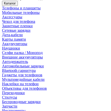
Каталог
Телефоны и планшеты
Мобильные телефоны
Аксессуары
Чехол для телефона
Защитные пленки
Сетевые зарядки
Дата-кабели
Карты памяти
Аккумуляторы
Наушники
Селфи палка / Монопод
Внешние аккумуляторы
Автодержатель
Автомобильные зарядки
Bluetooth гарнитура
Гаджеты для телефонов
Мультимедийные кабели
Наклейки на телефон
Объективы для телефонов
Переходники
Стилусы
Беспроводные зарядки
Запчасти
Инструменты