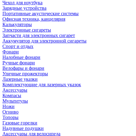
Чехол для ноутбука
Зарядные устройства
Портативные акустические системы
Офисная техника, канцелярия
Калькуляторы
Электронные сигареты
Запчасти для электронных сигарет
Аккумулятор для электронной сигареты
Спорт и отдых
Фонари
Налобные фонари
Ручные фонари
Велофары и фонари
Уличные прожекторы
Лазерные указки
Комплектующие для лазерных указок
Аксессуары
Компасы
Мультитулы
Ножи
Огниво
Топоры
Газовые горелки
Надувные подушки
Аксессуары для велосипеда