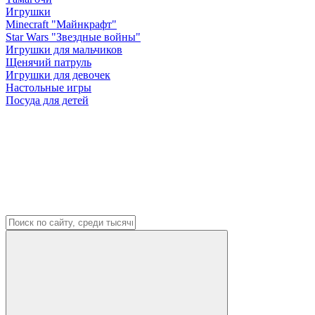
Игрушки
Minecraft "Майнкрафт"
Star Wars "Звездные войны"
Игрушки для мальчиков
Щенячий патруль
Игрушки для девочек
Настольные игры
Посуда для детей