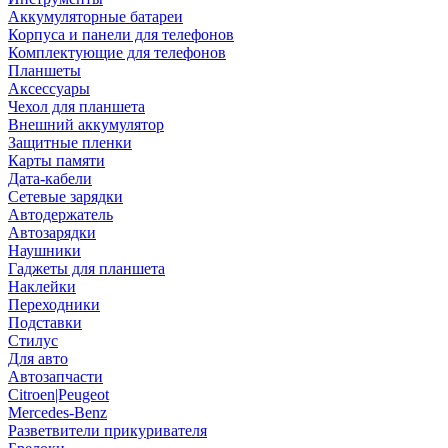
Аккумуляторные батареи
Корпуса и панели для телефонов
Комплектующие для телефонов
Планшеты
Аксессуары
Чехол для планшета
Внешний аккумулятор
Защитные пленки
Карты памяти
Дата-кабели
Сетевые зарядки
Автодержатель
Автозарядки
Наушники
Гаджеты для планшета
Наклейки
Переходники
Подставки
Стилус
Для авто
Автозапчасти
Citroen|Peugeot
Mercedes-Benz
Разветвители прикуривателя