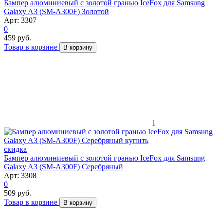
Бампер алюминиевый с золотой гранью IceFox для Samsung
Galaxy A3 (SM-A300F) Золотой
Арт: 3307
0
459 руб.
Товар в корзине
В корзину
1
скидка
Бампер алюминиевый с золотой гранью IceFox для Samsung
Galaxy A3 (SM-A300F) Серебряный
Арт: 3308
0
509 руб.
Товар в корзине
В корзину