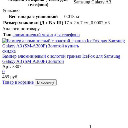
Samsung Galaxy A3
телефона)
Упаковка
Вес товара с упаковкой
0.018 кг
Размер упаковки (Д x В x Ш)
17 x 2 x 7 см, 0.0002 м3.
Аналоги по товару
Тип
алюминиевый чехол для телефона
скидка
Бампер алюминиевый с золотой гранью IceFox для Samsung
Galaxy A3 (SM-A300F) Золотой
Арт: 3307
0
459 руб.
Товар в корзине
В корзину
1