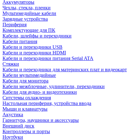
Аккумуляторы
Чехлы, стекла, пленки
Мультимедийные кабели
Зарядные устройства
Периферия
Комплектующие для ПК
Кабели, шлейфы и переходники
Кабели питания
Кабели и переходники USB
Кабели и переходники HDMI
Кабели и переходники питания Serial ATA
Стяжки
Кабели и переходники для материнских плат и видеокарт
Кабели мультимедийные
Кабели для монитора
Кабели межблочные, удлинители, переходники
Кабели для аудио- и видеотехники
Ситстемы охлаждения
Настольная периферия, устройства ввода
Мыши и клавиатуры
Акустика
Гарнитура, наушники и аксессуары
Внешний диск
Контроллеры и порты
Ноутбуки