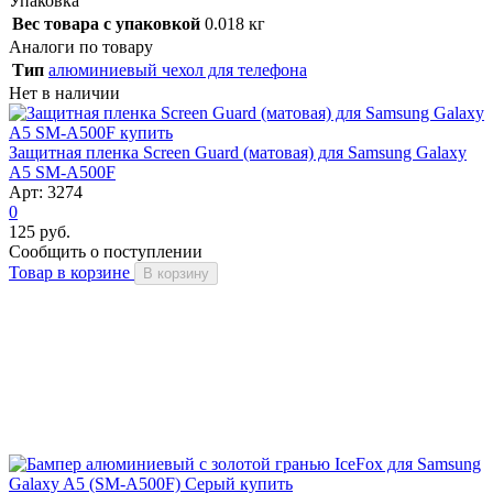
Упаковка
Вес товара с упаковкой
0.018 кг
Аналоги по товару
Тип
алюминиевый чехол для телефона
Нет в наличии
Защитная пленка Screen Guard (матовая) для Samsung Galaxy
A5 SM-A500F
Арт: 3274
0
125 руб.
Сообщить о поступлении
Товар в корзине
В корзину