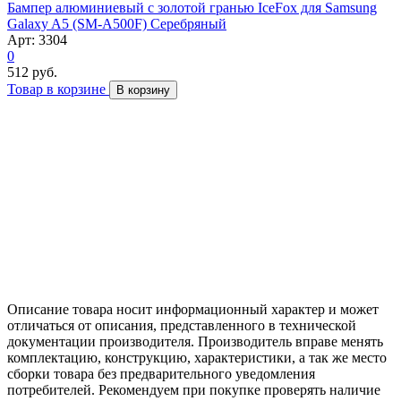
Бампер алюминиевый с золотой гранью IceFox для Samsung
Galaxy A5 (SM-A500F) Серебряный
Арт: 3304
0
512 руб.
Товар в корзине
В корзину
Описание товара носит информационный характер и может
отличаться от описания, представленного в технической
документации производителя. Производитель вправе менять
комплектацию, конструкцию, характеристики, а так же место
сборки товара без предварительного уведомления
потребителей. Рекомендуем при покупке проверять наличие