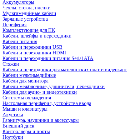
Аккумуляторы
Чехлы, стекла, пленки
Мультимедийные кабели
Зарядные устройства
Периферия
Комплектующие для ПК
Кабели, шлейфы и переходники
Кабели питания
Кабели и переходники USB
Кабели и переходники HDMI
Кабели и переходники питания Serial ATA
Стяжки
Кабели и переходники для материнских плат и видеокарт
Кабели мультимедийные
Кабели для монитора
Кабели межблочные, удлинители, переходники
Кабели для аудио- и видеотехники
Ситстемы охлаждения
Настольная периферия, устройства ввода
Мыши и клавиатуры
Акустика
Гарнитура, наушники и аксессуары
Внешний диск
Контроллеры и порты
Ноутбуки