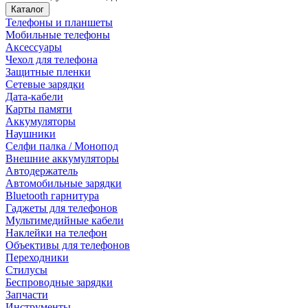
Каталог
Телефоны и планшеты
Мобильные телефоны
Аксессуары
Чехол для телефона
Защитные пленки
Сетевые зарядки
Дата-кабели
Карты памяти
Аккумуляторы
Наушники
Селфи палка / Монопод
Внешние аккумуляторы
Автодержатель
Автомобильные зарядки
Bluetooth гарнитура
Гаджеты для телефонов
Мультимедийные кабели
Наклейки на телефон
Объективы для телефонов
Переходники
Стилусы
Беспроводные зарядки
Запчасти
Инструменты