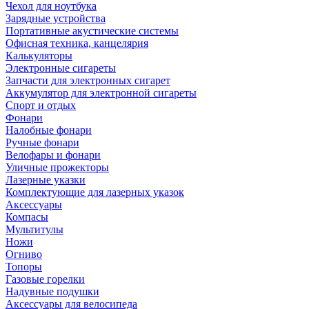
Чехол для ноутбука
Зарядные устройства
Портативные акустические системы
Офисная техника, канцелярия
Калькуляторы
Электронные сигареты
Запчасти для электронных сигарет
Аккумулятор для электронной сигареты
Спорт и отдых
Фонари
Налобные фонари
Ручные фонари
Велофары и фонари
Уличные прожекторы
Лазерные указки
Комплектующие для лазерных указок
Аксессуары
Компасы
Мультитулы
Ножи
Огниво
Топоры
Газовые горелки
Надувные подушки
Аксессуары для велосипеда