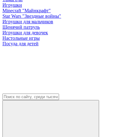
Игрушки
Minecraft "Майнкрафт"
Star Wars "Звездные войны"
Игрушки для мальчиков
Щенячий патруль
Игрушки для девочек
Настольные игры
Посуда для детей