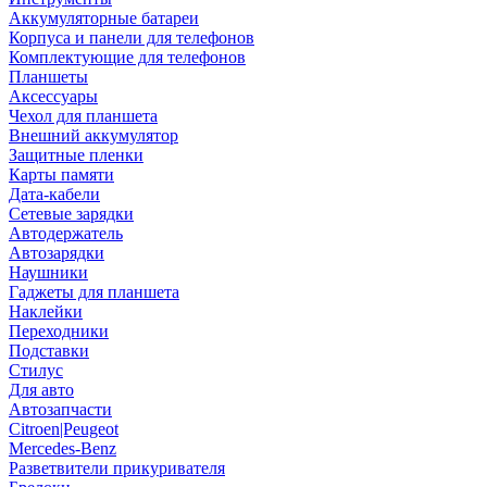
Аккумуляторные батареи
Корпуса и панели для телефонов
Комплектующие для телефонов
Планшеты
Аксессуары
Чехол для планшета
Внешний аккумулятор
Защитные пленки
Карты памяти
Дата-кабели
Сетевые зарядки
Автодержатель
Автозарядки
Наушники
Гаджеты для планшета
Наклейки
Переходники
Подставки
Стилус
Для авто
Автозапчасти
Citroen|Peugeot
Mercedes-Benz
Разветвители прикуривателя