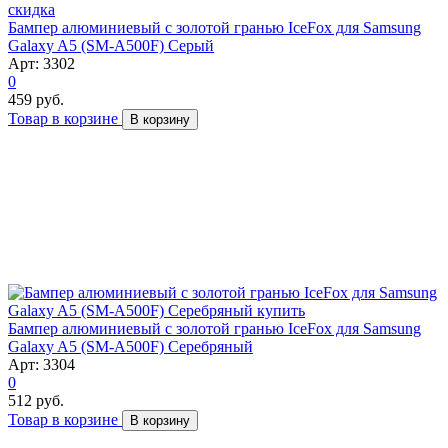
скидка
Бампер алюминиевый с золотой гранью IceFox для Samsung
Galaxy A5 (SM-A500F) Серый
Арт: 3302
0
459 руб.
Товар в корзине
В корзину
Бампер алюминиевый с золотой гранью IceFox для Samsung
Galaxy A5 (SM-A500F) Серебряный
Арт: 3304
0
512 руб.
Товар в корзине
В корзину