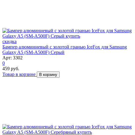
скидка
Бампер алюминиевый с золотой гранью IceFox для Samsung
Galaxy A5 (SM-A500F) Серый
Арт: 3302
0
459 руб.
Товар в корзине
В корзину