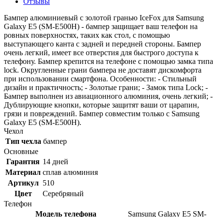
Отзывы
Бампер алюминиевый с золотой гранью IceFox для Samsung
Galaxy E5 (SM-E500H) - бампер защищает ваш телефон на
ровных поверхностях, таких как стол, с помощью
выступающего канта с задней и передней стороны. Бампер
очень легкий, имеет все отверстия для быстрого доступа к
телефону. Бампер крепится на телефоне с помощью замка типа
lock. Округленные грани бампера не доставят дискомфорта
при использовании смартфона. Особенности: - Стильный
дизайн и практичность; - Золотые грани; - Замок типа Lock; -
Бампер выполнен из авиационного алюминия, очень легкий; -
Дублирующие кнопки, которые защитят ваши от царапин,
грязи и повреждений. Бампер совместим только с Samsung
Galaxy E5 (SM-E500H).
Чехол
Тип чехла
бампер
Основные
Гарантия
14 дней
Материал
сплав алюминия
Артикул
510
Цвет
Серебряный
Телефон
Модель телефона
Samsung Galaxy E5 SM-