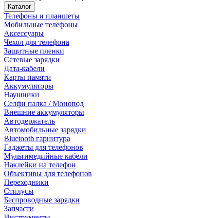
Каталог
Телефоны и планшеты
Мобильные телефоны
Аксессуары
Чехол для телефона
Защитные пленки
Сетевые зарядки
Дата-кабели
Карты памяти
Аккумуляторы
Наушники
Селфи палка / Монопод
Внешние аккумуляторы
Автодержатель
Автомобильные зарядки
Bluetooth гарнитура
Гаджеты для телефонов
Мультимедийные кабели
Наклейки на телефон
Объективы для телефонов
Переходники
Стилусы
Беспроводные зарядки
Запчасти
Инструменты