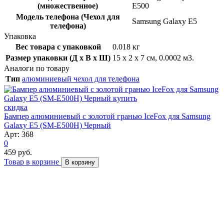
(множественное)
E500
Модель телефона (Чехол для
Samsung Galaxy E5
телефона)
Упаковка
Вес товара с упаковкой
0.018 кг
Размер упаковки (Д x В x Ш)
15 x 2 x 7 см, 0.0002 м3.
Аналоги по товару
Тип
алюминиевый чехол для телефона
скидка
Бампер алюминиевый с золотой гранью IceFox для Samsung
Galaxy E5 (SM-E500H) Черный
Арт: 368
0
459 руб.
Товар в корзине
В корзину