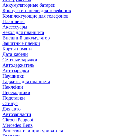
Аккумуляторные батареи
Корпуса и панели для телефонов
Комплектующие для телефонов
Планшеты
Аксессуары
Чехол для планшета
Внешний аккумулятор
Защитные пленки
Карты памяти
Дата-кабели
Сетевые зарядки
Автодержатель
Автозарядки
Наушники
Гаджеты для планшета
Наклейки
Переходники
Подставки
Стилус
Для авто
Автозапчасти
Citroen|Peugeot
Mercedes-Benz
Разветвители прикуривателя