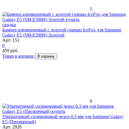
5
скидка
Бампер алюминиевый с золотой гранью IceFox для Samsung
Galaxy E5 (SM-E500H) Золотой
Арт: 151
0
459 руб.
Товар в корзине
В корзину
6
Ультратонкий силиконовый чехол 0.3 мм для Samsung Galaxy
E5 (Прозрачный)
Арт: 2926