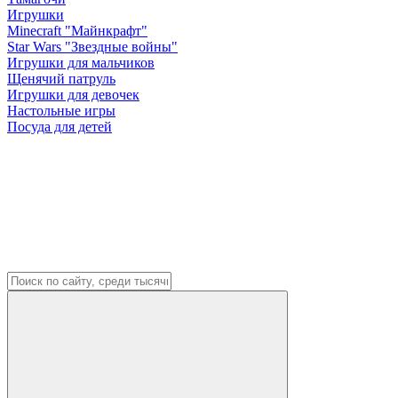
Игрушки
Minecraft "Майнкрафт"
Star Wars "Звездные войны"
Игрушки для мальчиков
Щенячий патруль
Игрушки для девочек
Настольные игры
Посуда для детей