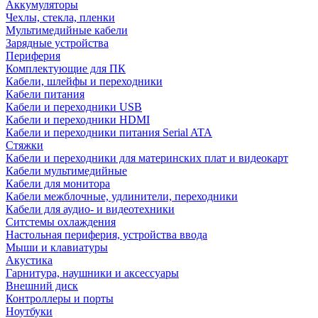
Аккумуляторы
Чехлы, стекла, пленки
Мультимедийные кабели
Зарядные устройства
Периферия
Комплектующие для ПК
Кабели, шлейфы и переходники
Кабели питания
Кабели и переходники USB
Кабели и переходники HDMI
Кабели и переходники питания Serial ATA
Стяжки
Кабели и переходники для материнских плат и видеокарт
Кабели мультимедийные
Кабели для монитора
Кабели межблочные, удлинители, переходники
Кабели для аудио- и видеотехники
Ситстемы охлаждения
Настольная периферия, устройства ввода
Мыши и клавиатуры
Акустика
Гарнитура, наушники и аксессуары
Внешний диск
Контроллеры и порты
Ноутбуки