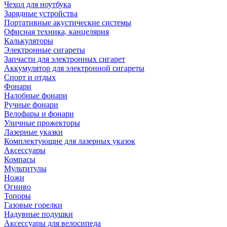
Чехол для ноутбука
Зарядные устройства
Портативные акустические системы
Офисная техника, канцелярия
Калькуляторы
Электронные сигареты
Запчасти для электронных сигарет
Аккумулятор для электронной сигареты
Спорт и отдых
Фонари
Налобные фонари
Ручные фонари
Велофары и фонари
Уличные прожекторы
Лазерные указки
Комплектующие для лазерных указок
Аксессуары
Компасы
Мультитулы
Ножи
Огниво
Топоры
Газовые горелки
Надувные подушки
Аксессуары для велосипеда