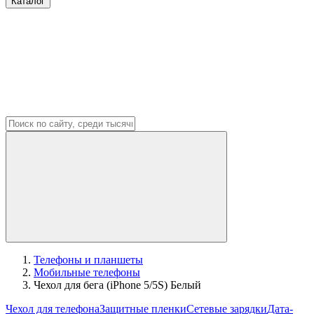
Каталог
Телефоны и планшеты
Мобильные телефоны
Чехол для бега (iPhone 5/5S) Белый
Чехол для телефона
Защитные пленки
Сетевые зарядки
Дата-