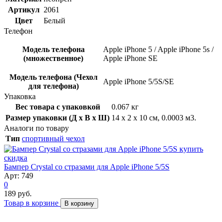
Артикул
2061
Цвет
Белый
Телефон
Модель телефона
Apple iPhone 5 / Apple iPhone 5s /
(множественное)
Apple iPhone SE
Модель телефона (Чехол
Apple iPhone 5/5S/SE
для телефона)
Упаковка
Вес товара с упаковкой
0.067 кг
Размер упаковки (Д x В x Ш)
14 x 2 x 10 см, 0.0003 м3.
Аналоги по товару
Тип
спортивный чехол
скидка
Бампер Crystal со стразами для Apple iPhone 5/5S
Арт: 749
0
189 руб.
Товар в корзине
В корзину