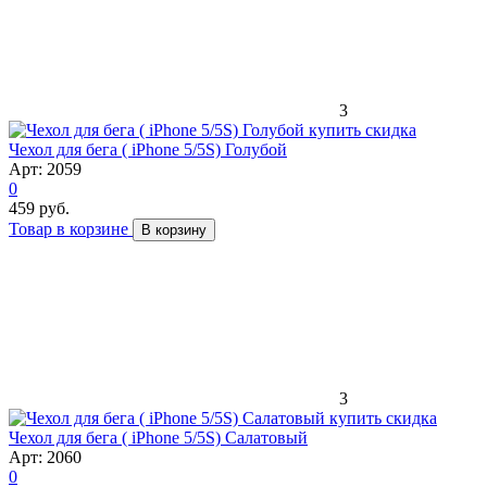
3
скидка
Чехол для бега ( iPhone 5/5S) Голубой
Арт: 2059
0
459 руб.
Товар в корзине
В корзину
3
скидка
Чехол для бега ( iPhone 5/5S) Салатовый
Арт: 2060
0