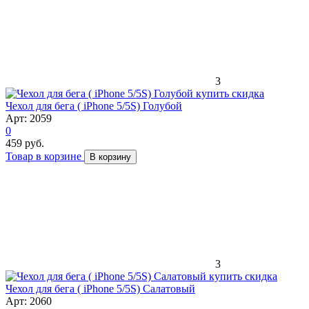
3
скидка
Чехол для бега ( iPhone 5/5S) Голубой
Арт: 2059
0
459 руб.
Товар в корзине
В корзину
3
скидка
Чехол для бега ( iPhone 5/5S) Салатовый
Арт: 2060