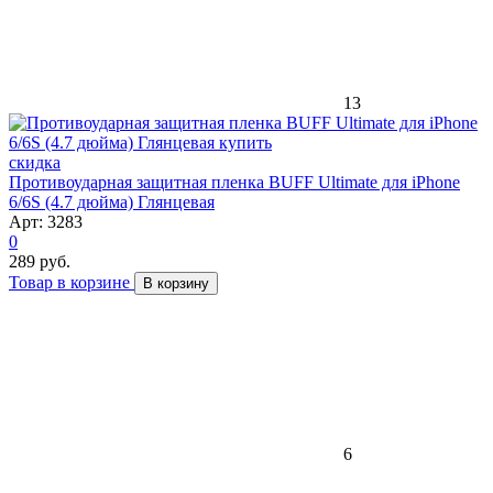
13
скидка
Противоударная защитная пленка BUFF Ultimate для iPhone
6/6S (4.7 дюйма) Глянцевая
Арт: 3283
0
289 руб.
Товар в корзине
В корзину
6