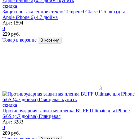
скидка
Защитное закаленное стекло Tempered Glass 0.25 mm (для
Apple iPhone 6) 4.7 дюйма
Арт: 1594
0
229 руб.
Товар в корзине
В корзину
13
скидка
Противоударная защитная пленка BUFF Ultimate для iPhone
6/6S (4.7 дюйма) Глянцевая
Арт: 3283
0
289 руб.
Товар в корзине