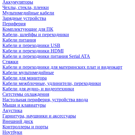
Аккумуляторы
Чехлы, стекла, пленки
Мультимедийные кабели
Зарядные устройства
Периферия
Комплектующие для ПК
Кабели, шлейфы и переходники
Кабели питания
Кабели и переходники USB
Кабели и переходники HDMI
Кабели и переходники питания Serial ATA
Стяжки
Кабели и переходники для материнских плат и видеокарт
Кабели мультимедийные
Кабели для монитора
Кабели межблочные, удлинители, переходники
Кабели для аудио- и видеотехники
Ситстемы охлаждения
Настольная периферия, устройства ввода
Мыши и клавиатуры
Акустика
Гарнитура, наушники и аксессуары
Внешний диск
Контроллеры и порты
Ноутбуки