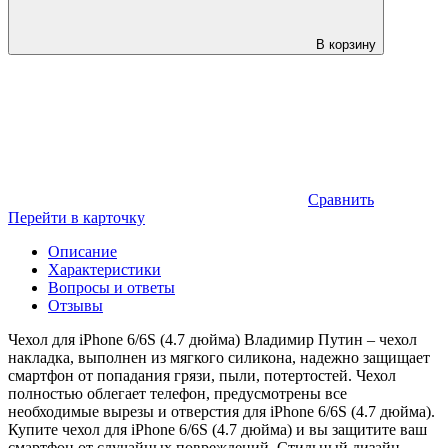
В корзину
Сравнить
Перейти в карточку
Описание
Характеристики
Вопросы и ответы
Отзывы
Чехол для iPhone 6/6S (4.7 дюйма) Владимир Путин – чехол
накладка, выполнен из мягкого силикона, надежно защищает
смартфон от попадания грязи, пыли, потертостей. Чехол
полностью облегает телефон, предусмотрены все
необходимые вырезы и отверстия для iPhone 6/6S (4.7 дюйма).
Купите чехол для iPhone 6/6S (4.7 дюйма) и вы защитите ваш
смартфон от случайных повреждений. Стильный дизайн