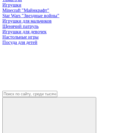
Игрушки
Minecraft "Майнкрафт"
Star Wars "Звездные войны"
Игрушки для мальчиков
Щенячий патруль
Игрушки для девочек
Настольные игры
Посуда для детей