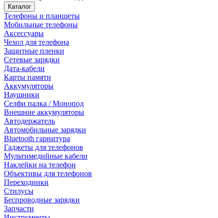
Каталог
Телефоны и планшеты
Мобильные телефоны
Аксессуары
Чехол для телефона
Защитные пленки
Сетевые зарядки
Дата-кабели
Карты памяти
Аккумуляторы
Наушники
Селфи палка / Монопод
Внешние аккумуляторы
Автодержатель
Автомобильные зарядки
Bluetooth гарнитура
Гаджеты для телефонов
Мультимедийные кабели
Наклейки на телефон
Объективы для телефонов
Переходники
Стилусы
Беспроводные зарядки
Запчасти
Инструменты