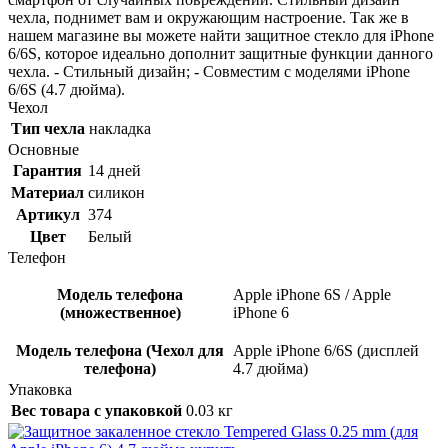
чехла, поднимет вам и окружающим настроение. Так же в
нашем магазине вы можете найти защитное стекло для iPhone
6/6S, которое идеально дополнит защитные функции данного
чехла. - Стильный дизайн; - Совместим с моделями iPhone
6/6S (4.7 дюйма).
Чехол
Тип чехла
накладка
Основные
Гарантия
14 дней
Материал
силикон
Артикул
374
Цвет
Белый
Телефон
Модель телефона
Apple iPhone 6S / Apple
(множественное)
iPhone 6
Модель телефона (Чехол для
Apple iPhone 6/6S (дисплей
телефона)
4.7 дюйма)
Упаковка
Вес товара с упаковкой
0.03 кг