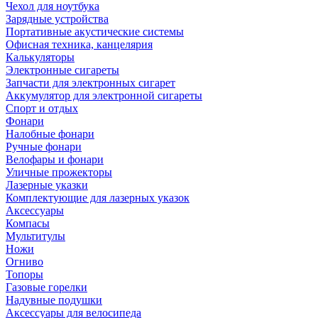
Чехол для ноутбука
Зарядные устройства
Портативные акустические системы
Офисная техника, канцелярия
Калькуляторы
Электронные сигареты
Запчасти для электронных сигарет
Аккумулятор для электронной сигареты
Спорт и отдых
Фонари
Налобные фонари
Ручные фонари
Велофары и фонари
Уличные прожекторы
Лазерные указки
Комплектующие для лазерных указок
Аксессуары
Компасы
Мультитулы
Ножи
Огниво
Топоры
Газовые горелки
Надувные подушки
Аксессуары для велосипеда