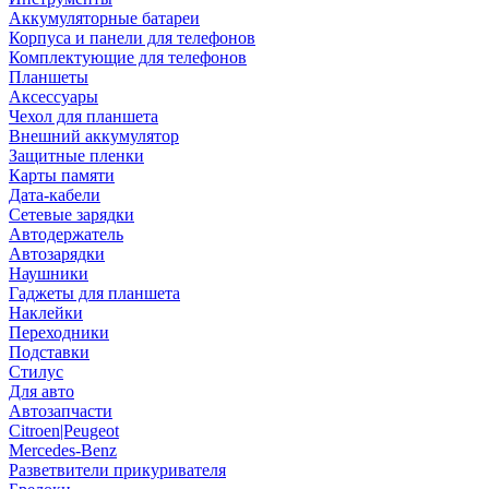
Аккумуляторные батареи
Корпуса и панели для телефонов
Комплектующие для телефонов
Планшеты
Аксессуары
Чехол для планшета
Внешний аккумулятор
Защитные пленки
Карты памяти
Дата-кабели
Сетевые зарядки
Автодержатель
Автозарядки
Наушники
Гаджеты для планшета
Наклейки
Переходники
Подставки
Стилус
Для авто
Автозапчасти
Citroen|Peugeot
Mercedes-Benz
Разветвители прикуривателя