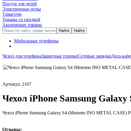
Посуда для детей
Электронные игры
Тамагочи
Товары со скидкой
Акционные товары
Мобильные телефоны
Чехол для телефона
Защитные пленки
Сетевые зарядки
Дата-каб
Артикул: 2107
Чехол iPhone Samsung Galax
Чехол iPhone Samsung Galaxy S4 (Motomo INO METAL CASE) 
Oтзывы: