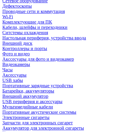
Сетевое оборудование
Дефектоскопы
Проводные сети и коммутация
Wi-Fi
Комплектующие для ПК
Кабели, шлейфы и переходники
Ситстемы охлаждения
Настольная периферия, устройства ввода
Внешний диск
Контроллеры и порты
Фото и видео
Акссесуары для фото и видеокамер
Видеокамеры
Часы
Аксессуары
USB хабы
Портативные зарядные устройства
Батарейки, аккумуляторы
Внешний аккумулятор
USB периферия и аксессуары
Мультимедийные кабели
Портативные акустические системы
Электронные сигареты
Запчасти для электронных сигарет
Аккумулятор для электронной сигареты