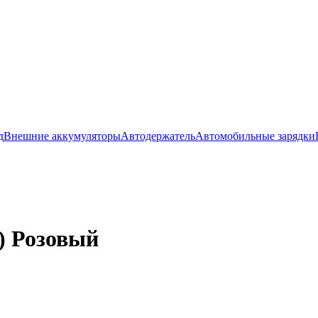
д
Внешние аккумуляторы
Автодержатель
Автомобильные зарядки
) Розовый