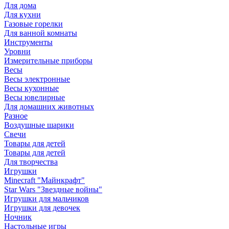
Для дома
Для кухни
Газовые горелки
Для ванной комнаты
Инструменты
Уровни
Измерительные приборы
Весы
Весы электронные
Весы кухонные
Весы ювелирные
Для домашних животных
Разное
Воздушные шарики
Свечи
Товары для детей
Товары для детей
Для творчества
Игрушки
Minecraft "Майнкрафт"
Star Wars "Звездные войны"
Игрушки для мальчиков
Игрушки для девочек
Ночник
Настольные игры