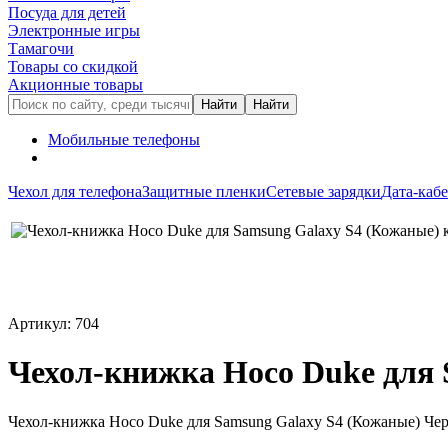
Посуда для детей
Электронные игры
Тамагочи
Товары со скидкой
Акционные товары
Мобильные телефоны
Чехол для телефона
Защитные пленки
Сетевые зарядки
Дата-каб
Артикул: 704
Чехол-книжка Hoco Duke для 
Чехол-книжка Hoco Duke для Samsung Galaxy S4 (Кожаные) Че