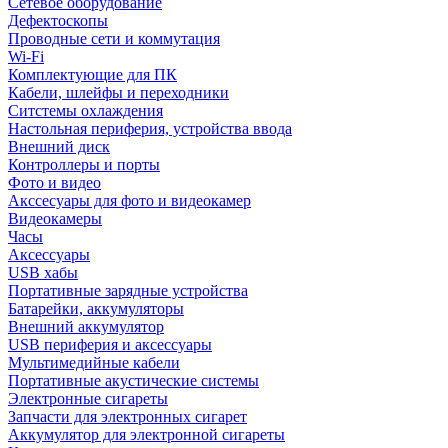
Сетевое оборудование
Дефектоскопы
Проводные сети и коммутация
Wi-Fi
Комплектующие для ПК
Кабели, шлейфы и переходники
Ситстемы охлаждения
Настольная периферия, устройства ввода
Внешний диск
Контроллеры и порты
Фото и видео
Акссесуары для фото и видеокамер
Видеокамеры
Часы
Аксессуары
USB хабы
Портативные зарядные устройства
Батарейки, аккумуляторы
Внешний аккумулятор
USB периферия и аксессуары
Мультимедийные кабели
Портативные акустические системы
Электронные сигареты
Запчасти для электронных сигарет
Аккумулятор для электронной сигареты