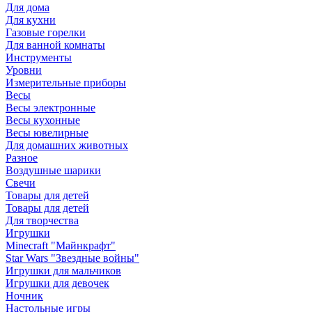
Для дома
Для кухни
Газовые горелки
Для ванной комнаты
Инструменты
Уровни
Измерительные приборы
Весы
Весы электронные
Весы кухонные
Весы ювелирные
Для домашних животных
Разное
Воздушные шарики
Свечи
Товары для детей
Товары для детей
Для творчества
Игрушки
Minecraft "Майнкрафт"
Star Wars "Звездные войны"
Игрушки для мальчиков
Игрушки для девочек
Ночник
Настольные игры