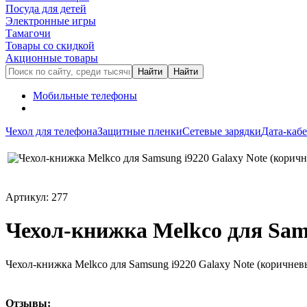
Посуда для детей
Электронные игры
Тамагочи
Товары со скидкой
Акционные товары
Мобильные телефоны
Чехол для телефона
Защитные пленки
Сетевые зарядки
Дата-каб
Артикул: 277
Чехол-книжка Melkco для Sam
Чехол-книжка Melkco для Samsung i9220 Galaxy Note (коричнев
Oтзывы: