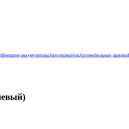
д
Внешние аккумуляторы
Автодержатель
Автомобильные зарядки
невый)