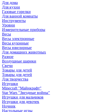
Для дома
Для кухни
Газовые горелки
Для ванной комнаты
Инструменты
Уровни
Измерительные приборы
Весы
Весы электронные
Весы кухонные
Весы ювелирные
Для домашних животных
Разное
Воздушные шарики
Свечи
Товары для детей
Товары для детей
Для творчества
Игрушки
Minecraft "Майнкрафт"
Star Wars "Звездные войны"
Игрушки для мальчиков
Игрушки для девочек
Ночник
Настольные игры