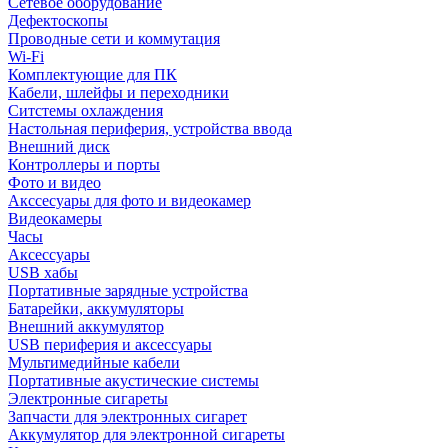
Сетевое оборудование
Дефектоскопы
Проводные сети и коммутация
Wi-Fi
Комплектующие для ПК
Кабели, шлейфы и переходники
Ситстемы охлаждения
Настольная периферия, устройства ввода
Внешний диск
Контроллеры и порты
Фото и видео
Акссесуары для фото и видеокамер
Видеокамеры
Часы
Аксессуары
USB хабы
Портативные зарядные устройства
Батарейки, аккумуляторы
Внешний аккумулятор
USB периферия и аксессуары
Мультимедийные кабели
Портативные акустические системы
Электронные сигареты
Запчасти для электронных сигарет
Аккумулятор для электронной сигареты