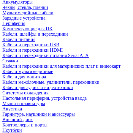
Аккумуляторы
Чехлы, стекла, пленки
Мультимедийные кабели
Зарядные устройства
Периферия
Комплектующие для ПК
Кабели, шлейфы и переходники
Кабели питания
Кабели и переходники USB
Кабели и переходники HDMI
Кабели и переходники питания Serial ATA
Стяжки
Кабели и переходники для материнских плат и видеокарт
Кабели мультимедийные
Кабели для монитора
Кабели межблочные, удлинители, переходники
Кабели для аудио- и видеотехники
Ситстемы охлаждения
Настольная периферия, устройства ввода
Мыши и клавиатуры
Акустика
Гарнитура, наушники и аксессуары
Внешний диск
Контроллеры и порты
Ноутбуки