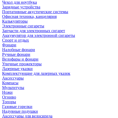
Чехол для ноутбука
Зарядные устройства
Портативные акустические системы
Офисная техника, канцелярия
Калькуляторы
Электронные сигареты
Запчасти для электронных сигарет
Аккумулятор для электронной сигареты
Спорт и отдых
Фонари
Налобные фонари
Ручные фонари
Велофары и фонари
Уличные прожекторы
Лазерные указки
Комплектующие для лазерных указок
Аксессуары
Компасы
Мультитулы
Ножи
Огниво
Топоры
Газовые горелки
Надувные подушки
Аксессуары для велосипеда