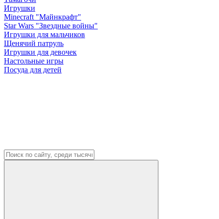
Игрушки
Minecraft "Майнкрафт"
Star Wars "Звездные войны"
Игрушки для мальчиков
Щенячий патруль
Игрушки для девочек
Настольные игры
Посуда для детей