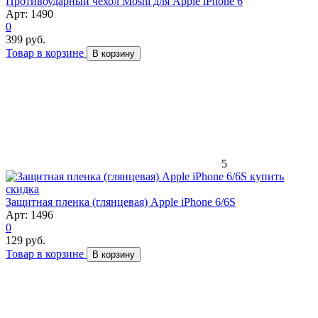
Противоударный чехол Moshi для Apple iPhone 6
Арт: 1490
0
399 руб.
Товар в корзине
В корзину
5
скидка
Защитная пленка (глянцевая) Apple iPhone 6/6S
Арт: 1496
0
129 руб.
Товар в корзине
В корзину