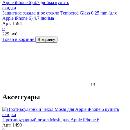
скидка
Защитное закаленное стекло Tempered Glass 0.25 mm (для
Apple iPhone 6) 4.7 дюйма
Арт: 1594
0
229 руб.
Товар в корзине
В корзину
13
Аксессуары
скидка
Противоударный чехол Moshi для Apple iPhone 6
Арт: 1490