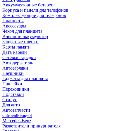
Аккумуляторные батареи
Корпуса и панели для телефонов
Комплектующие для телефонов
Планшеты
Аксессуары
Чехол для планшета
Внешний аккумулятор
Защитные пленки
Карты памяти
Дата-кабели
Сетевые зарядки
Автодержатель
Автозарядки
Наушники
Гаджеты для планшета
Наклейки
Переходники
Подставки
Стилус
Для авто
Автозапчасти
Citroen|Peugeot
Mercedes-Benz
Разветвители прикуривателя