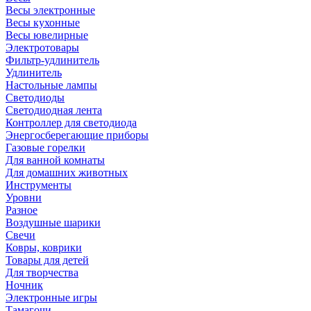
Весы электронные
Весы кухонные
Весы ювелирные
Электротовары
Фильтр-удлинитель
Удлинитель
Настольные лампы
Светодиоды
Светодиодная лента
Контроллер для светодиода
Энергосберегающие приборы
Газовые горелки
Для ванной комнаты
Для домашних животных
Инструменты
Уровни
Разное
Воздушные шарики
Свечи
Ковры, коврики
Товары для детей
Для творчества
Ночник
Электронные игры
Тамагочи