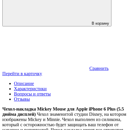
В корзину
Сравнить
Перейти в карточку
Описание
Характеристики
Вопросы и ответы
Отзывы
Чехол-накладка Mickey Mouse для Apple iPhone 6 Plus (5.5
дюйма дисплей)
Чехол знаменитой студии Disney, на котором
изображены Mickey и Minnie. Чехол выполнен из силикона,
который с осторожностью будет защищать ваш телефон от
царапин и потертостей. Чехол-накладка имеет все отверстия