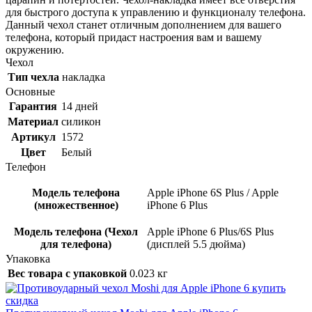
для быстрого доступа к управлению и функционалу телефона.
Данный чехол станет отличным дополнением для вашего
телефона, который придаст настроения вам и вашему
окружению.
Чехол
Тип чехла
накладка
Основные
Гарантия
14 дней
Материал
силикон
Артикул
1572
Цвет
Белый
Телефон
Модель телефона
Apple iPhone 6S Plus / Apple
(множественное)
iPhone 6 Plus
Модель телефона (Чехол
Apple iPhone 6 Plus/6S Plus
для телефона)
(дисплей 5.5 дюйма)
Упаковка
Вес товара с упаковкой
0.023 кг
скидка