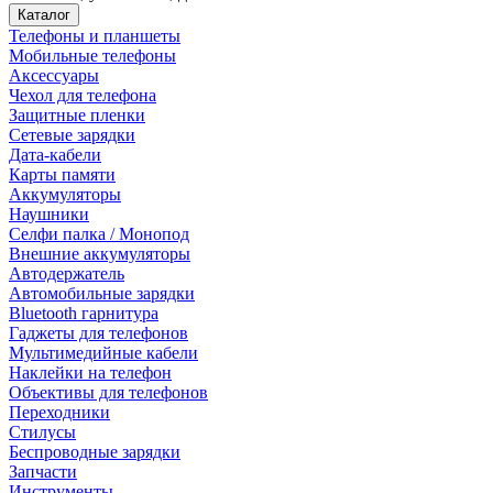
Каталог
Телефоны и планшеты
Мобильные телефоны
Аксессуары
Чехол для телефона
Защитные пленки
Сетевые зарядки
Дата-кабели
Карты памяти
Аккумуляторы
Наушники
Селфи палка / Монопод
Внешние аккумуляторы
Автодержатель
Автомобильные зарядки
Bluetooth гарнитура
Гаджеты для телефонов
Мультимедийные кабели
Наклейки на телефон
Объективы для телефонов
Переходники
Стилусы
Беспроводные зарядки
Запчасти
Инструменты