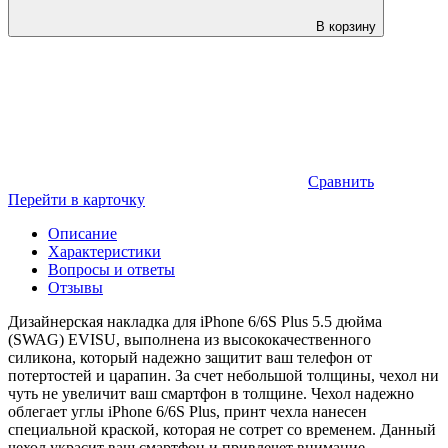
В корзину
Сравнить
Перейти в карточку
Описание
Характеристики
Вопросы и ответы
Отзывы
Дизайнерская накладка для iPhone 6/6S Plus 5.5 дюйма
(SWAG) EVISU, выполнена из высококачественного
силикона, который надежно защитит ваш телефон от
потертостей и царапин. За счет небольшой толщины, чехол ни
чуть не увеличит ваш смартфон в толщине. Чехол надежно
облегает углы iPhone 6/6S Plus, принт чехла нанесен
специальной краской, которая не сотрет со временем. Данный
чехол украсит ваш смартфон и привлечет внимание