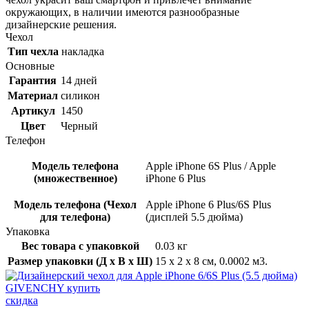
окружающих, в наличии имеются разнообразные
дизайнерские решения.
Чехол
Тип чехла
накладка
Основные
Гарантия
14 дней
Материал
силикон
Артикул
1450
Цвет
Черный
Телефон
Модель телефона
Apple iPhone 6S Plus / Apple
(множественное)
iPhone 6 Plus
Модель телефона (Чехол
Apple iPhone 6 Plus/6S Plus
для телефона)
(дисплей 5.5 дюйма)
Упаковка
Вес товара с упаковкой
0.03 кг
Размер упаковки (Д x В x Ш)
15 x 2 x 8 см, 0.0002 м3.
скидка