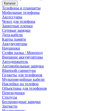
Каталог
Телефоны и планшеты
Мобильные телефоны
Аксессуары
Чехол для телефона
Защитные пленки
Сетевые зарядки
Дата-кабели
Карты памяти
Аккумуляторы
Наушники
Селфи палка / Монопод
Внешние аккумуляторы
Автодержатель
Автомобильные зарядки
Bluetooth гарнитура
Гаджеты для телефонов
Мультимедийные кабели
Наклейки на телефон
Объективы для телефонов
Переходники
Стилусы
Беспроводные зарядки
Запчасти
Инструменты