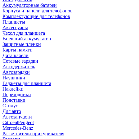
Аккумуляторные батареи
Корпуса и панели для телефонов
Комплектующие для телефонов
Планшеты
Аксессуары
Чехол для планшета
Внешний аккумулятор
Защитные пленки
Карты памяти
Дата-кабели
Сетевые зарядки
Автодержатель
Автозарядки
Наушники
Гаджеты для планшета
Наклейки
Переходники
Подставки
Стилус
Для авто
Автозапчасти
Citroen|Peugeot
Mercedes-Benz
Разветвители прикуривателя