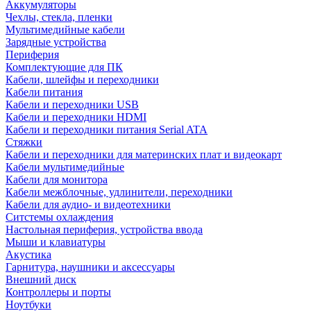
Аккумуляторы
Чехлы, стекла, пленки
Мультимедийные кабели
Зарядные устройства
Периферия
Комплектующие для ПК
Кабели, шлейфы и переходники
Кабели питания
Кабели и переходники USB
Кабели и переходники HDMI
Кабели и переходники питания Serial ATA
Стяжки
Кабели и переходники для материнских плат и видеокарт
Кабели мультимедийные
Кабели для монитора
Кабели межблочные, удлинители, переходники
Кабели для аудио- и видеотехники
Ситстемы охлаждения
Настольная периферия, устройства ввода
Мыши и клавиатуры
Акустика
Гарнитура, наушники и аксессуары
Внешний диск
Контроллеры и порты
Ноутбуки