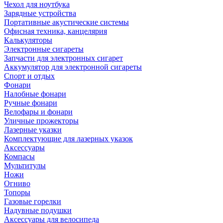
Чехол для ноутбука
Зарядные устройства
Портативные акустические системы
Офисная техника, канцелярия
Калькуляторы
Электронные сигареты
Запчасти для электронных сигарет
Аккумулятор для электронной сигареты
Спорт и отдых
Фонари
Налобные фонари
Ручные фонари
Велофары и фонари
Уличные прожекторы
Лазерные указки
Комплектующие для лазерных указок
Аксессуары
Компасы
Мультитулы
Ножи
Огниво
Топоры
Газовые горелки
Надувные подушки
Аксессуары для велосипеда