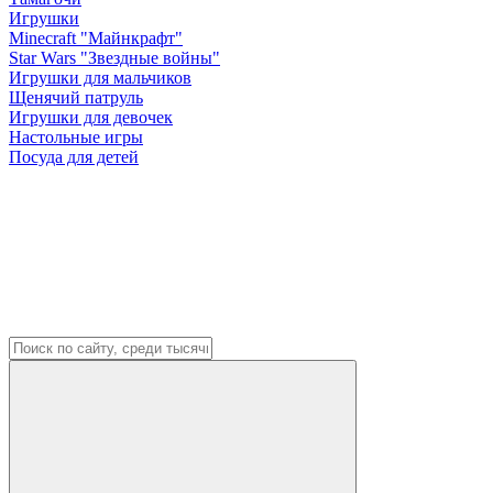
Игрушки
Minecraft "Майнкрафт"
Star Wars "Звездные войны"
Игрушки для мальчиков
Щенячий патруль
Игрушки для девочек
Настольные игры
Посуда для детей