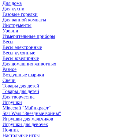
Для дома
Для кухни
Газовые горелки
Для ванной комнаты
Инструменты
Уровни
Измерительные приборы
Весы
Весы электронные
Весы кухонные
Весы ювелирные
Для домашних животных
Разное
Воздушные шарики
Свечи
Товары для детей
Товары для детей
Для творчества
Игрушки
Minecraft "Майнкрафт"
Star Wars "Звездные войны"
Игрушки для мальчиков
Игрушки для девочек
Ночник
Настольные игры