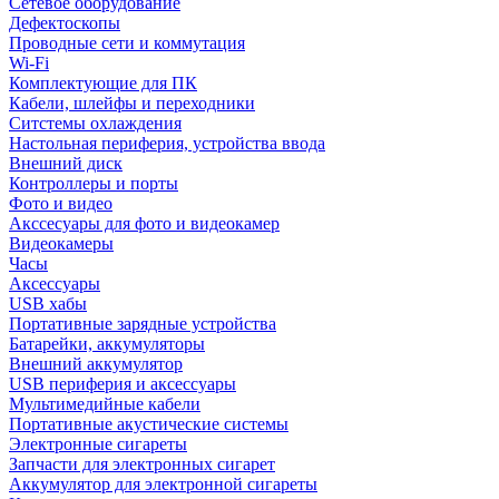
Сетевое оборудование
Дефектоскопы
Проводные сети и коммутация
Wi-Fi
Комплектующие для ПК
Кабели, шлейфы и переходники
Ситстемы охлаждения
Настольная периферия, устройства ввода
Внешний диск
Контроллеры и порты
Фото и видео
Акссесуары для фото и видеокамер
Видеокамеры
Часы
Аксессуары
USB хабы
Портативные зарядные устройства
Батарейки, аккумуляторы
Внешний аккумулятор
USB периферия и аксессуары
Мультимедийные кабели
Портативные акустические системы
Электронные сигареты
Запчасти для электронных сигарет
Аккумулятор для электронной сигареты