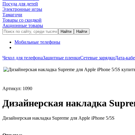
Посуда для детей
Электронные игры
Тамагочи
Товары со скидкой
Акционные товары
Мобильные телефоны
Чехол для телефона
Защитные пленки
Сетевые зарядки
Дата-каб
Артикул: 1090
Дизайнерская накладка Suprem
Дизайнерская накладка Supreme для Apple iPhone 5/5S